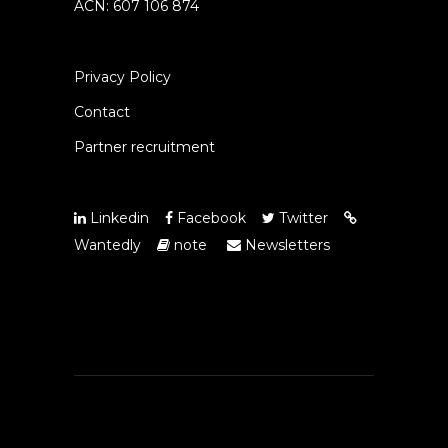
ACN: 607 106 874
Privacy Policy
Contact
Partner recruitment
Linkedin
Facebook
Twitter
Wantedly
note
Newsletters