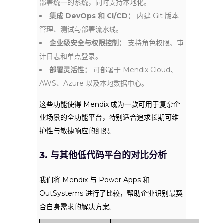
部署统一的系统，同时支持本地化。
集成 DevOps 和 CI/CD：
内建 Git 版本
管理、测试与部署流水线。
企业级安全与权限控制：
支持角色权限、审
计日志和单点登录。
部署灵活性：
可部署于 Mendix Cloud、
AWS、Azure 以及本地数据中心。
这些功能使得 Mendix 成为一款可用于复杂企
业场景的全功能平台，特别适合追求长期可维
护性与敏捷响应的组织。
3. 与其他低代码平台的对比分析
我们将 Mendix 与 Power Apps 和
OutSystems 进行了比较，帮助企业识别最契
合自身需求的解决方案。