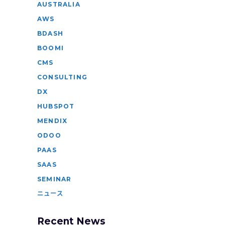
AUSTRALIA
AWS
BDASH
BOOMI
CMS
CONSULTING
DX
HUBSPOT
MENDIX
ODOO
PAAS
SAAS
SEMINAR
ニュース
Recent News