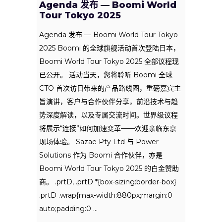
Agenda 发布 — Boomi World
Tour Tokyo 2025
Agenda 发布 — Boomi World Tour Tokyo
2025 Boomi 的全球旗舰活动首次登陆日本，
Boomi World Tour Tokyo 2025 全部议程现
已公开。 活动当天，您将聆听 Boomi 全球
CTO 首次访日带来的产品路线图，重磅嘉宾主
旨演讲，客户与合作伙伴分享，前沿技术与趋
势深度解读，以及专属交流时间。世界级议程
将展示“连接”如何加速变革——欢迎亲临东京
现场体验。 Sazae Pty Ltd 与 Power
Solutions 作为 Boomi 合作伙伴，亦是
Boomi World Tour Tokyo 2025 的白金赞助
商。 .prtD, .prtD *{box-sizing:border-box}
.prtD .wrap{max-width:880px;margin:0
auto;padding:0