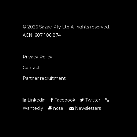
© 2026 Sazae Pty Ltd All rights reserved. -
ACN: 607 106 874
Privacy Policy
Contact
Partner recruitment
Linkedin
Facebook
Twitter
Wantedly
note
Newsletters