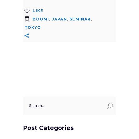
LIKE
BOOMI
,
JAPAN
,
SEMINAR
,
TOKYO
Search
for:
Post Categories