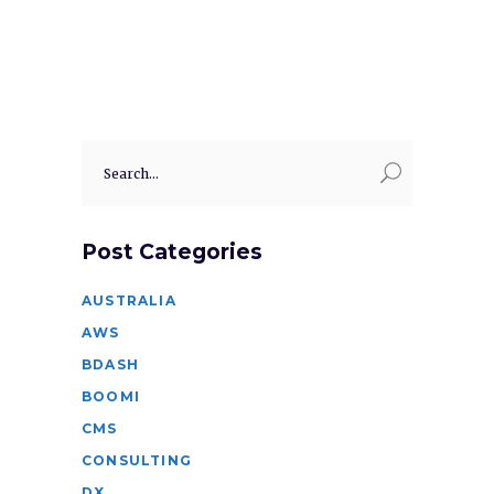
Search
for:
Post Categories
AUSTRALIA
AWS
BDASH
BOOMI
CMS
CONSULTING
DX