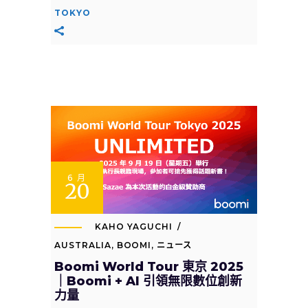
TOKYO
6 月
20
KAHO YAGUCHI
AUSTRALIA
,
BOOMI
,
ニュース
Boomi World Tour 東京 2025
｜Boomi + AI 引領無限數位創新
力量