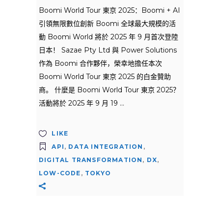
Boomi World Tour 東京 2025：Boomi + AI
引領無限數位創新 Boomi 全球最大規模的活
動 Boomi World 將於 2025 年 9 月首次登陸
日本！ Sazae Pty Ltd 與 Power Solutions
作為 Boomi 合作夥伴，榮幸地擔任本次
Boomi World Tour 東京 2025 的白金贊助
商。 什麼是 Boomi World Tour 東京 2025？
活動將於 2025 年 9 月 19
LIKE
API
,
DATA INTEGRATION
,
DIGITAL TRANSFORMATION
,
DX
,
LOW-CODE
,
TOKYO