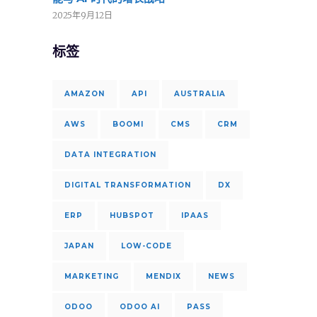
2025年9月12日
标签
AMAZON
API
AUSTRALIA
AWS
BOOMI
CMS
CRM
DATA INTEGRATION
DIGITAL TRANSFORMATION
DX
ERP
HUBSPOT
IPAAS
JAPAN
LOW-CODE
MARKETING
MENDIX
NEWS
ODOO
ODOO AI
PASS