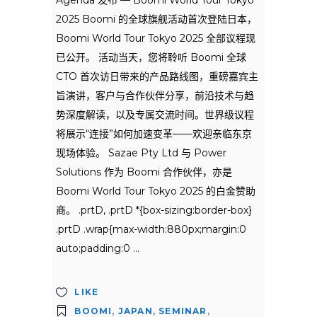
Agenda 发布 — Boomi World Tour Tokyo
2025 Boomi 的全球旗舰活动首次登陆日本，
Boomi World Tour Tokyo 2025 全部议程现
已公开。 活动当天，您将聆听 Boomi 全球
CTO 首次访日带来的产品路线图，重磅嘉宾主
旨演讲，客户与合作伙伴分享，前沿技术与趋
势深度解读，以及专属交流时间。世界级议程
将展示“连接”如何加速变革——欢迎亲临东京
现场体验。 Sazae Pty Ltd 与 Power
Solutions 作为 Boomi 合作伙伴，亦是
Boomi World Tour Tokyo 2025 的白金赞助
商。 .prtD, .prtD *{box-sizing:border-box}
.prtD .wrap{max-width:880px;margin:0
auto;padding:0
LIKE
BOOMI
,
JAPAN
,
SEMINAR
,