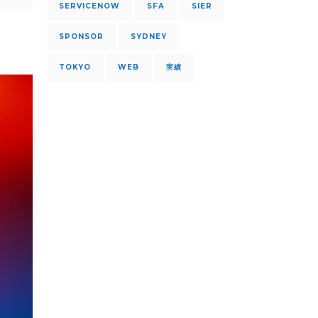
SERVICENOW
SFA
SIER
SPONSOR
SYDNEY
TOKYO
WEB
実績