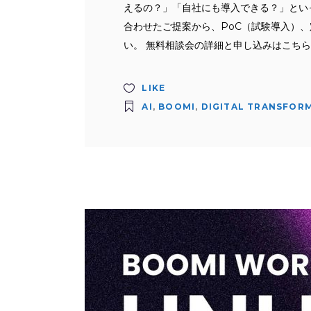
えるの？」「自社にも導入できる？」といっ
合わせたご提案から、PoC（試験導入）
い。 無料相談会の詳細と申し込みはこち
LIKE
AI
,
BOOMI
,
DIGITAL TRANSFOR