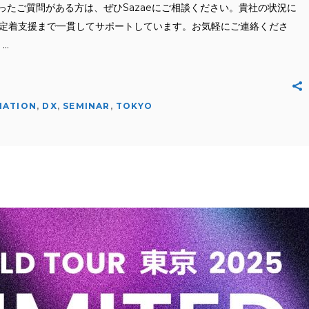
たご質問がある方は、ぜひSazaeにご相談ください。貴社の状況に
、定着支援まで一貫してサポートしています。お気軽にご連絡くださ
ら
MATION
,
DX
,
SEMINAR
,
TOKYO