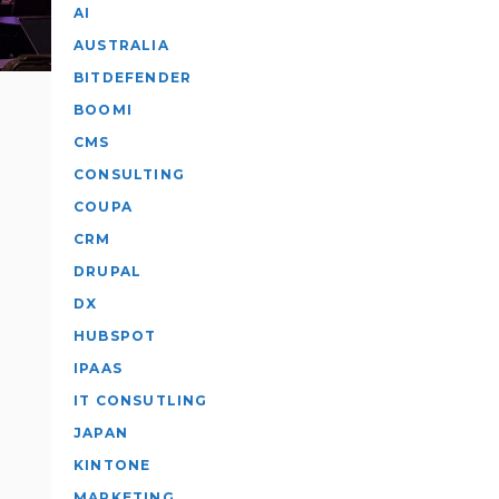
AI
AUSTRALIA
BITDEFENDER
BOOMI
CMS
CONSULTING
COUPA
CRM
DRUPAL
DX
HUBSPOT
IPAAS
IT CONSUTLING
JAPAN
KINTONE
MARKETING