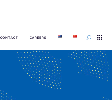
CONTACT
CAREERS