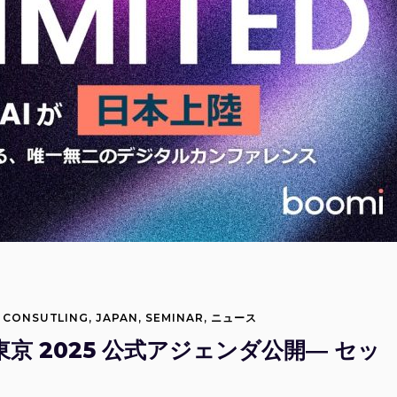
T CONSUTLING
,
JAPAN
,
SEMINAR
,
ニュース
ur 東京 2025 公式アジェンダ公開― セッ