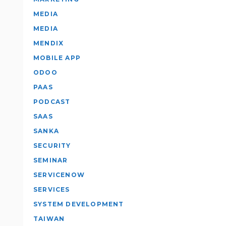
MEDIA
MEDIA
MENDIX
MOBILE APP
ODOO
PAAS
PODCAST
SAAS
SANKA
SECURITY
SEMINAR
SERVICENOW
SERVICES
SYSTEM DEVELOPMENT
TAIWAN