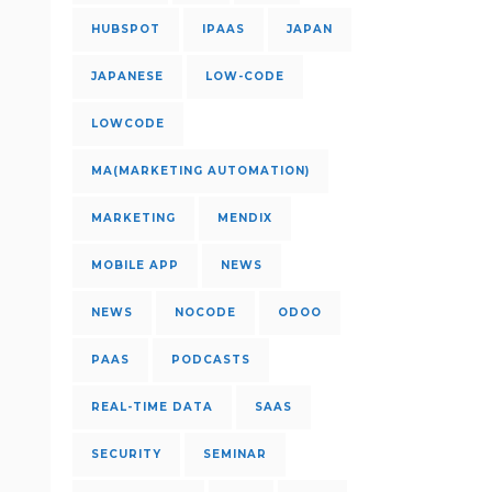
HUBSPOT
IPAAS
JAPAN
JAPANESE
LOW-CODE
LOWCODE
MA(MARKETING AUTOMATION)
MARKETING
MENDIX
MOBILE APP
NEWS
NEWS
NOCODE
ODOO
PAAS
PODCASTS
REAL-TIME DATA
SAAS
SECURITY
SEMINAR