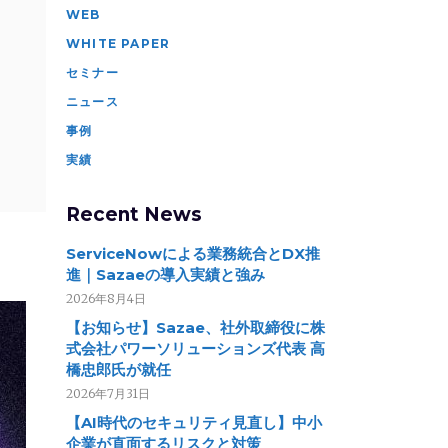
WEB
WHITE PAPER
セミナー
ニュース
事例
実績
Recent News
ServiceNowによる業務統合とDX推
進｜Sazaeの導入実績と強み
2026年8月4日
【お知らせ】Sazae、社外取締役に株
式会社パワーソリューションズ代表 高
橋忠郎氏が就任
2026年7月31日
【AI時代のセキュリティ見直し】中小
企業が直面するリスクと対策