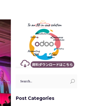
Search
for:
Post Categories