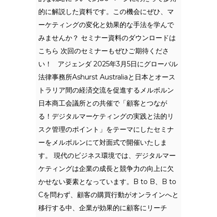
的に解説した資料です。この機会にぜひ、マ
ーケティングの変化と効果的な手法を学んで
みませんか？ セミナー資料のダウンロードは
こちら 次回のセミナーもぜひご期待くださ
い！ アジェンダ 2025年3月5日にグローバル
法律事務所Ashurst Australiaと日本とオース
トラリア間の経済交流を促進するメルボルン
日本商工会議所との共催で「顧客とつなが
る！デジタルマーケティングの実践と法的リ
スク管理のポイント」をテーマにしたセミナ
ーをメルボルンにて対面式で開催いたしま
す。 現代のビジネス環境では、デジタルマー
ケティングは企業の成長と競争力の向上に欠
かせない要素となっています。B to B、B to
Cを問わず、顧客の購買行動がオンラインへと
移行する中、企業が効果的に顧客にリーチ