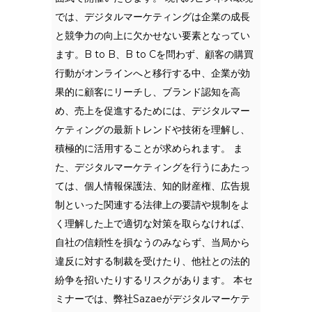
では、デジタルマーケティングは企業の成長
と競争力の向上に欠かせない要素となってい
ます。B to B、B to Cを問わず、顧客の購買
行動がオンラインへと移行する中、企業が効
果的に顧客にリーチし、ブランド認知を高
め、売上を促進するためには、デジタルマー
ケティングの最新トレンドや技術を理解し、
積極的に活用することが求められます。 ま
た、デジタルマーケティングを行うにあたっ
ては、個人情報保護法、知的財産権、広告規
制といった関連する法律上の要請や規制をよ
く理解した上で適切な対策を取らなければ、
自社の信頼性を損なうのみならず、当局から
違反に対する制裁を受けたり、他社との法的
紛争を招いたりするリスクがあります。 本セ
ミナーでは、弊社Sazaeがデジタルマーケテ