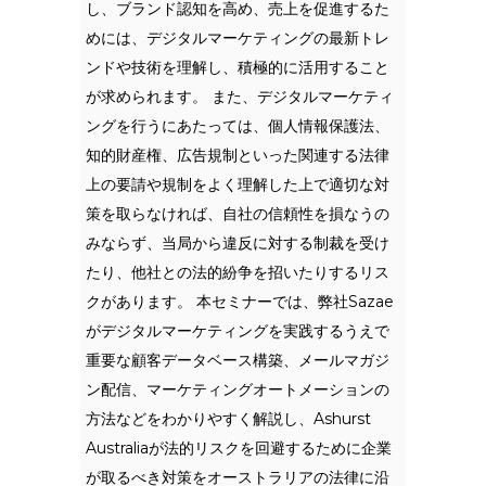
し、ブランド認知を高め、売上を促進するた
めには、デジタルマーケティングの最新トレ
ンドや技術を理解し、積極的に活用すること
が求められます。 また、デジタルマーケティ
ングを行うにあたっては、個人情報保護法、
知的財産権、広告規制といった関連する法律
上の要請や規制をよく理解した上で適切な対
策を取らなければ、自社の信頼性を損なうの
みならず、当局から違反に対する制裁を受け
たり、他社との法的紛争を招いたりするリス
クがあります。 本セミナーでは、弊社Sazae
がデジタルマーケティングを実践するうえで
重要な顧客データベース構築、メールマガジ
ン配信、マーケティングオートメーションの
方法などをわかりやすく解説し、Ashurst
Australiaが法的リスクを回避するために企業
が取るべき対策をオーストラリアの法律に沿