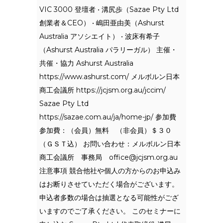
VIC 3000 登壇者 • 溝尻歩（Sazae Pty Ltd
創業者＆CEO） • 嶋田亜由美（Ashurst
Australia アソシエイト） • 波床有希子
（Ashurst Australia パラリーガル） 主催・
共催・協力 Ashurst Australia
https://www.ashurst.com/ メルボルン日本
商工会議所 https://jcjsm.org.au/jccim/
Sazae Pty Ltd
https://sazae.com.au/ja/home-jp/ 参加費
参加費：（会員）無料 （非会員）＄３０
（ＧＳＴ込） お問い合わせ：メルボルン日本
商工会議所 事務局
office@jcjsm.org.au
注意事項 競合他社や個人の方からのお申込み
はお断りさせていただく場合がございます。
申込者多数の場合は抽選となる可能性がござ
いますのでご了承ください。 このセミナーに