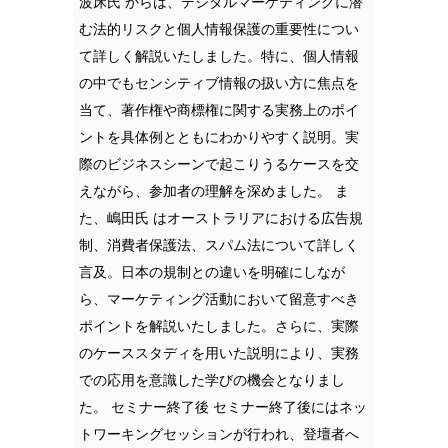
波床氏 からは、デジタルマーケティングに潜
む法的リスクと個人情報保護の重要性につい
て詳しく解説いたしました。特に、個人情報
の中でもセンシティブ情報の扱い方に焦点を
当て、著作権や商標権に関する実務上のポイ
ントを具体例とともにわかりやすく説明。実
際のビジネスシーンで起こりうるケースを交
えながら、参加者の理解を深めました。 ま
た、嶋田氏 はオーストラリアにおける広告規
制、消費者保護法、スパム法について詳しく
言及。日本の規制との違いを明確にしなが
ら、マーケティング活動において留意すべき
ポイントを解説いたしました。さらに、実際
のケーススタディを用いた説明により、実務
での応用を意識した学びの機会となりまし
た。 セミナー終了後 セミナー終了後にはネッ
トワーキングセッションが行われ、登壇者へ