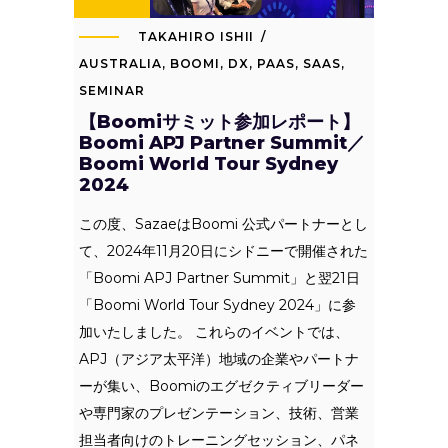
TAKAHIRO ISHII
AUSTRALIA
,
BOOMI
,
DX
,
PAAS
,
SAAS
,
SEMINAR
【Boomiサミット参加レポート】
Boomi APJ Partner Summit／
Boomi World Tour Sydney
2024
この度、SazaeはBoomi 公式パートナーとし
て、2024年11月20日にシドニーで開催された
「Boomi APJ Partner Summit」と翌21日
「Boomi World Tour Sydney 2024」に参
加いたしました。 これらのイベントでは、
APJ（アジア太平洋）地域の企業やパートナ
ーが集い、Boomiのエグゼクティブリーダー
や専門家のプレゼンテーション、技術、営業
担当者向けのトレーニングセッション、パネ