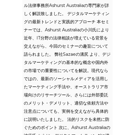
ル法律事務所Ashurst Australiaの専門家が詳
しく解説致しました。 デジタルマーケティン
グの最新トレンドと実践的アプローチ 本セミ
ナーでは、Ashurst Australiaの小川氏により
近年、IT分野の法律相談が増えている背景を
交えながら、今回のセミナーの趣旨について
語られました。 弊社Sazaeの溝尻 より、デジ
タルマーケティングの基本的な概念や国内外
の市場での重要性についてを解説。現代なら
ではの、最新のソーシャルメディアを活用し
たマーケティング手法や、オーストラリア市
場向けのリサーチツール、さらには外部委託
のメリット・デメリット、適切な依頼方法や
注意点についても、実例を交えながら具体的
に説明いたしました。 法的リスクを未然に防
ぐためのポイント 次に、Ashurst Australiaの