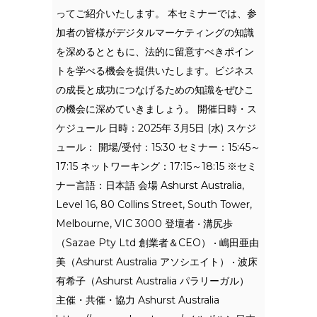
ってご紹介いたします。 本セミナーでは、参
加者の皆様がデジタルマーケティングの知識
を深めるとともに、法的に留意すべきポイン
トを学べる機会を提供いたします。ビジネス
の成長と成功につなげるための知識をぜひこ
の機会に深めていきましょう。 開催日時・ス
ケジュール 日時：2025年 3月5日 (水) スケジ
ュール： 開場/受付：15:30 セミナー：15:45～
17:15 ネットワーキング：17:15～18:15 ※セミ
ナー言語：日本語 会場 Ashurst Australia,
Level 16, 80 Collins Street, South Tower,
Melbourne, VIC 3000 登壇者 • 溝尻歩
（Sazae Pty Ltd 創業者＆CEO） • 嶋田亜由
美（Ashurst Australia アソシエイト） • 波床
有希子（Ashurst Australia パラリーガル）
主催・共催・協力 Ashurst Australia