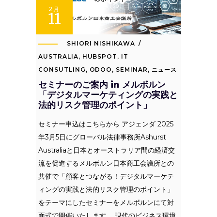
2月
11
SHIORI NISHIKAWA
AUSTRALIA
,
HUBSPOT
,
IT
CONSUTLING
,
ODOO
,
SEMINAR
,
ニュース
セミナーのご案内 in メルボルン
「デジタルマーケティングの実践と
法的リスク管理のポイント」
セミナー申込はこちらから アジェンダ 2025
年3月5日にグローバル法律事務所Ashurst
Australiaと日本とオーストラリア間の経済交
流を促進するメルボルン日本商工会議所との
共催で「顧客とつながる！デジタルマーケテ
ィングの実践と法的リスク管理のポイント」
をテーマにしたセミナーをメルボルンにて対
面式で開催いたします。 現代のビジネス環境