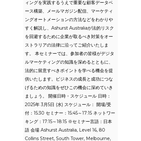
ィングを実践するうえで重要な顧客データベ
ース構築、メールマガジン配信、マーケティ
ングオートメーションの方法などをわかりや
すく解説し、Ashurst Australiaが法的リスク
を回避するために企業が取るべき対策をオー
ストラリアの法律に沿ってご紹介いたしま
す。 本セミナーでは、参加者の皆様がデジタ
ルマーケティングの知識を深めるとともに、
法的に留意すべきポイントを学べる機会を提
供いたします。ビジネスの成長と成功につな
げるための知識をぜひこの機会に深めていき
ましょう。 開催日時・スケジュール 日時：
2025年 3月5日 (水) スケジュール： 開場/受
付：15:30 セミナー：15:45～17:15 ネットワー
キング：17:15～18:15 ※セミナー言語：日本
語 会場 Ashurst Australia, Level 16, 80
Collins Street, South Tower, Melbourne,