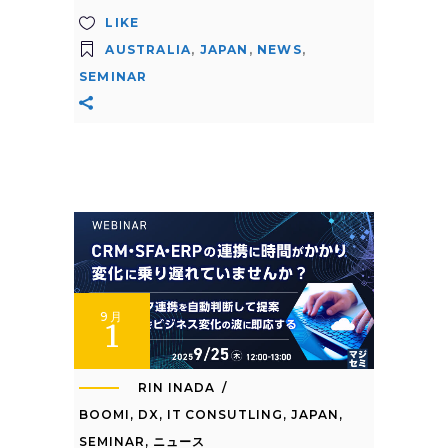
LIKE
AUSTRALIA
,
JAPAN
,
NEWS
,
SEMINAR
9月
1
RIN INADA
BOOMI
,
DX
,
IT CONSUTLING
,
JAPAN
,
SEMINAR
,
ニュース