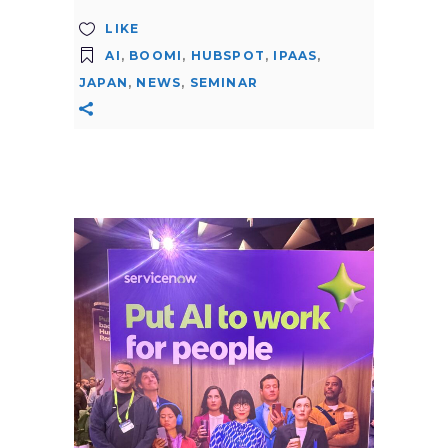
LIKE
AI
,
BOOMI
,
HUBSPOT
,
IPAAS
,
JAPAN
,
NEWS
,
SEMINAR