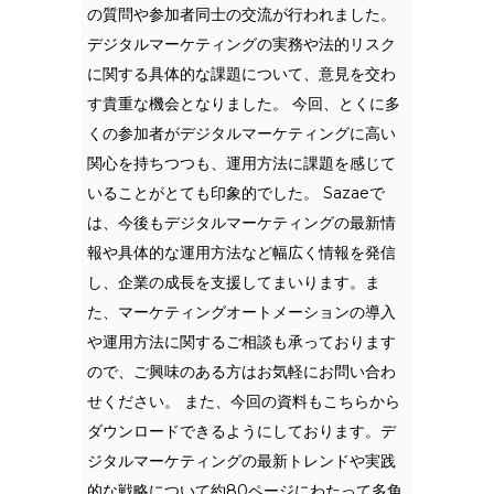
の質問や参加者同士の交流が行われました。
デジタルマーケティングの実務や法的リスク
に関する具体的な課題について、意見を交わ
す貴重な機会となりました。 今回、とくに多
くの参加者がデジタルマーケティングに高い
関心を持ちつつも、運用方法に課題を感じて
いることがとても印象的でした。 Sazaeで
は、今後もデジタルマーケティングの最新情
報や具体的な運用方法など幅広く情報を発信
し、企業の成長を支援してまいります。ま
た、マーケティングオートメーションの導入
や運用方法に関するご相談も承っております
ので、ご興味のある方はお気軽にお問い合わ
せください。 また、今回の資料もこちらから
ダウンロードできるようにしております。デ
ジタルマーケティングの最新トレンドや実践
的な戦略について約80ページにわたって多角