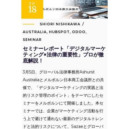
3月
18
SHIORI NISHIKAWA
AUSTRALIA
,
HUBSPOT
,
ODOO
,
SEMINAR
セミナーレポート「デジタルマーケ
ティング×法律の重要性」プロが徹
底解説！
3月5日、グローバル法律事務所Ashurst
Australiaとメルボルン日本商工会議所との共
催で、「デジタルマーケティングの実践と法
的リスク管理のポイント」をテーマにしたセ
ミナーをメルボルンにて開催しました。本セ
ミナーでは、企業がマーケティング活動を行
う上で避けて通れない最新のデジタルトレン
ドと法的リスクについて、Sazaeとグローバ