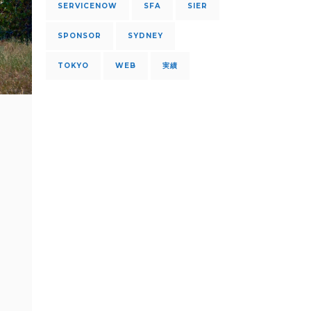
SERVICENOW
SFA
SIER
SPONSOR
SYDNEY
TOKYO
WEB
実績