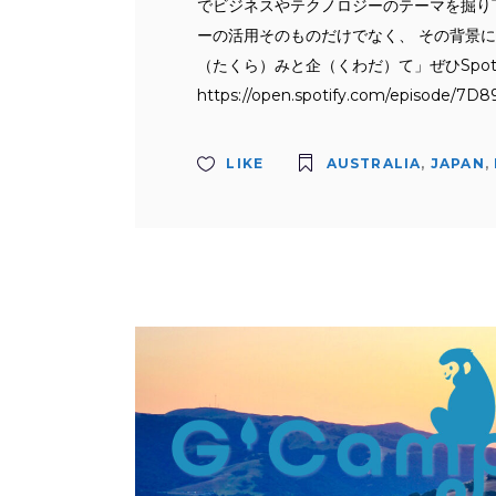
でビジネスやテクノロジーのテーマを掘り下
ーの活用そのものだけでなく、 その背景に
（たくら）みと企（くわだ）て」ぜひSpot
https://open.spotify.com/episode/
LIKE
AUSTRALIA
,
JAPAN
,