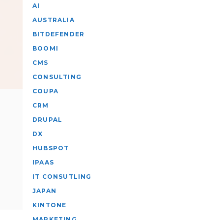
AI
AUSTRALIA
BITDEFENDER
BOOMI
CMS
CONSULTING
COUPA
CRM
DRUPAL
DX
HUBSPOT
IPAAS
IT CONSUTLING
JAPAN
KINTONE
MARKETING