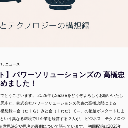
T
,
ニュース
タート】パワーソリューションズの 高橋忠
t始めました！
おめでとうございます。 2026年もSazaeをどうぞよろしくお願いいたし
d代表の溝尻歩と、株式会社パワーソリューションズ代表の高橋忠郎による
ジーの構想録～企（たくら）みと企（くわだ）て～」の配信がスタートしま
という異なる環境でIT企業を経営する２人が、 ビジネス、テクノロジ
意思決定や思考の裏側について語っています。 初回配信は2025年