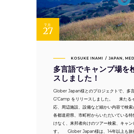
7月
27
KOSUKE INAMI
JAPAN
,
MED
多言語でキャンプ場を検
スしました！
Glober Japan様とのプロジェクトで
G'Camp をリリースしました。 来た
応、周辺施設、設備など細かい内容で検索
各都道府県、市町村からいただいている特
けなく、来邦者向けのツアー検索、キャン
す。 Glober Japan様は、14年