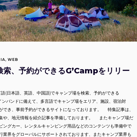
IA
,
WEB
索、予約ができるG’Campをリリー
、多言語(日本語、英語、中国語)でキャンプ場を検索、予約ができる
るインバンドに備えて、多言語でキャンプ場をエリア、施設、宿泊対
ができ、事前予約ができるサイトになっております。 特集記事は、
集や、地元情報を紹介記事を準備しております。 またキャンプ場だ
ピングカー、レンタルキャンピング用品などのコンテンツも準備中で
以上も旅行業界をグローバルにサポートされております、またキャンプ業界も