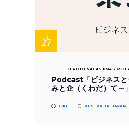
1月
27
HIROTO NAGASHIMA
MEDI
Podcast「ビジネ
みと企（くわだ）て～
LIKE
AUSTRALIA
,
JAPAN
,