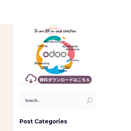
Search
for:
Post Categories