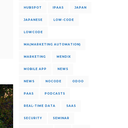
HUBSPOT
IPAAS
JAPAN
JAPANESE
LOW-CODE
LOWCODE
MA(MARKETING AUTOMATION)
MARKETING
MENDIX
MOBILE APP
NEWS
NEWS
NOCODE
ODOO
PAAS
PODCASTS
REAL-TIME DATA
SAAS
SECURITY
SEMINAR