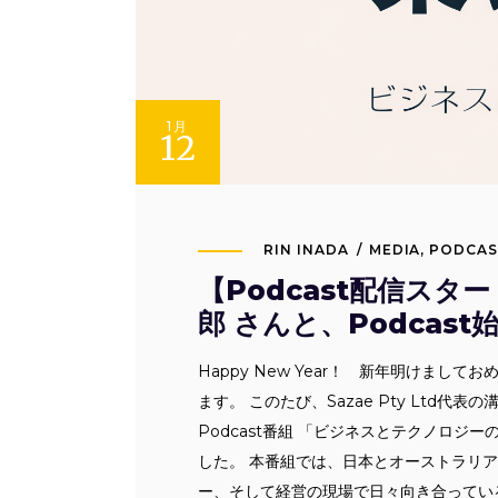
1月
12
RIN INADA
MEDIA
,
PODCAS
【Podcast配信ス
郎 さんと、Podcas
Happy New Year！ 新年明けまして
ます。 このたび、Sazae Pty Lt
Podcast番組 「ビジネスとテクノロ
した。 本番組では、日本とオーストラリア
ー、そして経営の現場で日々向き合っている