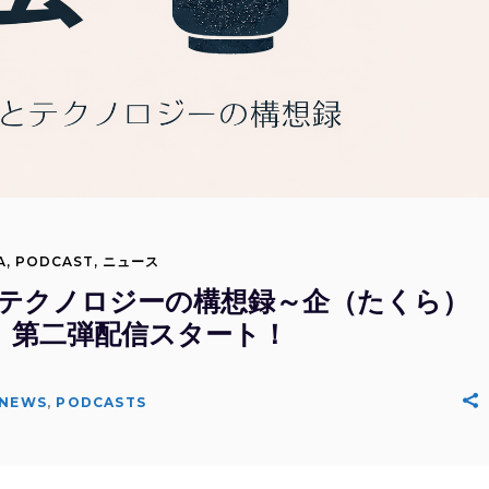
A
,
PODCAST
,
ニュース
スとテクノロジーの構想録～企（たくら）
」第二弾配信スタート！
NEWS
,
PODCASTS