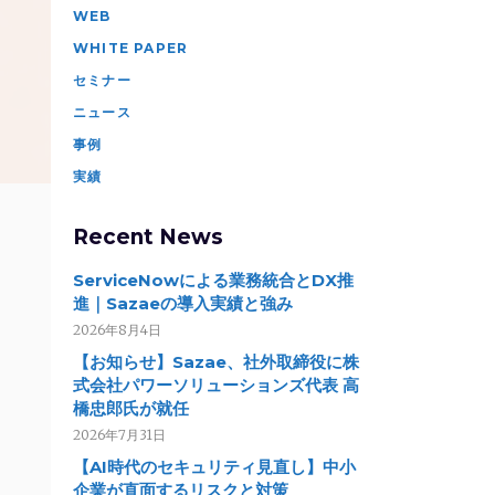
WEB
WHITE PAPER
セミナー
ニュース
事例
実績
Recent News
ServiceNowによる業務統合とDX推
進｜Sazaeの導入実績と強み
2026年8月4日
【お知らせ】Sazae、社外取締役に株
式会社パワーソリューションズ代表 高
橋忠郎氏が就任
2026年7月31日
【AI時代のセキュリティ見直し】中小
企業が直面するリスクと対策