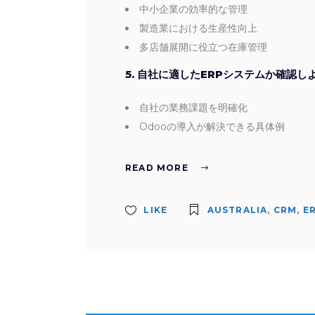
中小企業の効率的な管理
製造業における生産性向上
多店舗展開に役立つ在庫管理
5. 自社に適したERPシステムか確認し
自社の業務課題を明確化
Odooの導入が解決できる具体例
READ MORE
LIKE
AUSTRALIA
,
CRM
,
E