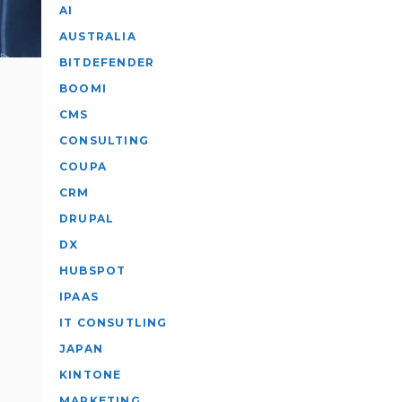
AI
AUSTRALIA
BITDEFENDER
BOOMI
CMS
CONSULTING
COUPA
CRM
DRUPAL
DX
HUBSPOT
IPAAS
IT CONSUTLING
JAPAN
KINTONE
MARKETING