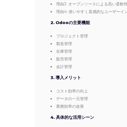
理由3: オープンソースによる高い柔軟
理由4: 使いやすく直感的なユーザーイ
2. Odooの主要機能
プロジェクト管理
製造管理
在庫管理
販売管理
会計管理
3. 導入メリット
コスト効率の向上
データの一元管理
業務効率の改善
4. 具体的な活用シーン