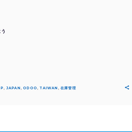
よう
RP
,
JAPAN
,
ODOO
,
TAIWAN
,
在庫管理