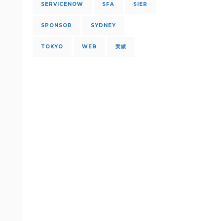
SERVICENOW
SFA
SIER
SPONSOR
SYDNEY
TOKYO
WEB
実績