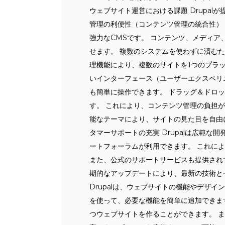
ウェブサイト運営における課題 Drupalが提
管理の利便性（コンテンツ管理の統合性） 
強力なCMSです。 コンテンツ、メディ
せます。 複数のシステムを使わずに済む
理機能により、複数のサイトを1つのプラッ
いインターフェース（ユーザーエクスペリエ
も簡単に操作できます。 ドラッグ＆ドロ
す。 これにより、コンテンツ管理の負担
能なテーマにより、サイトの見た目を自由に
タマーサポートの充実 Drupalは広範
ートフォーラムが利用できます。 これに
また、公式のサポートサービスも提供され
期的なアップデートにより、最新の技術とセ
Drupalは、ウェブサイトの機能やデザ
を使って、必要な機能を簡単に追加できま
つウェブサイトを作ることができます。 ま