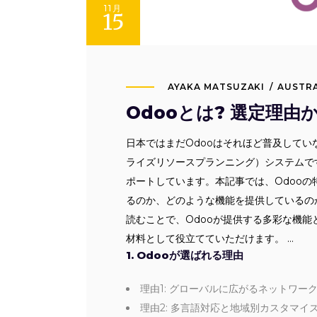
11月
15
AYAKA MATSUZAKI
AUSTRA
Odooとは? 選定理
日本ではまだOdooはそれほど普及してい
ライズリソースプランニング）システムです
ポートしています。本記事では、Odooの
るのか、どのような機能を提供しているの
読むことで、Odooが提供する多彩な機能
材料として役立てていただけます。
1. Odooが選ばれる理由
理由1: グローバルに広がるネットワー
理由2: 多言語対応と地域別カスタマイ