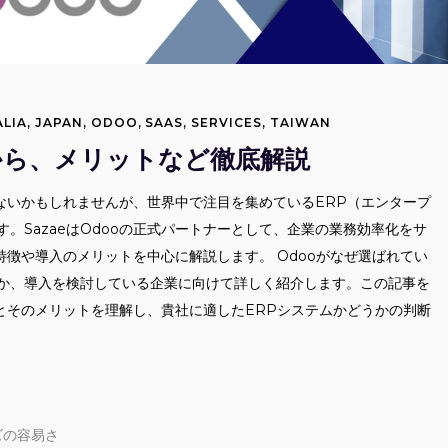
LIA
,
JAPAN
,
ODOO
,
SAAS
,
SERVICES
,
TAIWAN
由から、メリットなど徹底解説
ないかもしれませんが、世界中で注目を集めているERP（エンタープ
。SazaeはOdooの正式パートナーとして、企業の業務効率化をサ
特徴や導入のメリットを中心に解説します。 Odooがなぜ選ばれてい
か、導入を検討している企業に向けて詳しく紹介します。この記事を
とそのメリットを理解し、貴社に適したERPシステムかどうかの判断
ク
ズの容易さ