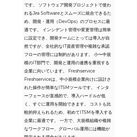
です。 ソフトウェア開発プロジェクトで使わ
れるJira Softwareとスムーズに統合できるた
め、開発・運用（DevOps）のプロセスに最
適です。 インシデント管理や変更管理は簡単
に設定でき、開発チームにとっては導入が自
然ですが、全社的なIT資産管理や複雑な承認
フローの管理には制約があります。 小〜中規
模のIT部門で、開発と運用の連携を重視する
企業に向いています。 Freshservice
Freshserviceは、中小規模企業向けに設計さ
れた操作が簡単なITSMツールです。 インタ
ーフェースが直感的で、導入ハードルが低
く、すぐに運用を開始できます。 コストも比
較的抑えられるため、初めてITSMを導入する
企業に最適です。 一方で、大規模組織や複雑
なワークフロー、グローバル運用には機能が