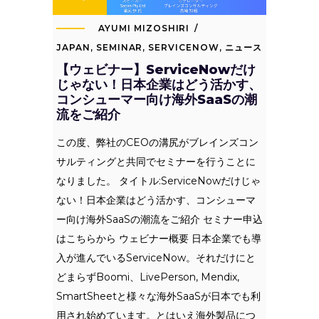
AYUMI MIZOSHIRI
JAPAN
,
SEMINAR
,
SERVICENOW
,
ニュース
【ウェビナー】ServiceNowだけ
じゃない！日本企業はどう活かす、
コンシューマー向け海外SaaSの潮
流をご紹介
この度、弊社のCEOの溝尻がブレインズコン
サルティングと共同でセミナーを行うことに
なりました。 タイトル:ServiceNowだけじゃ
ない！日本企業はどう活かす、コンシューマ
ー向け海外SaaSの潮流をご紹介 セミナー申込
はこちらから ウェビナー概要 日本企業でも導
入が進んでいるServiceNow。それだけにと
どまらずBoomi、LivePerson, Mendix,
SmartSheetと様々な海外SaaSが日本でも利
用され始めています。とはいえ海外製品につ