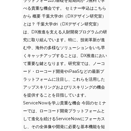
ラットフォームの基礎を短期間かつ無料で学
べる貴重な機会です。 セミナー申込はこちら
から 概要 千葉大学dri（DXデザイン研究室）
とは？ 千葉大学dri（DXデザイン研究室）
は、DX推進を支える人財開発プログラムの研
究に取り組んでいます。特に、技術革新が進
む中、海外の多様なソリューションをいち早
くキャッチアップすることは、DX推進におい
て重要な鍵となります。研究室では、ノーコ
ード・ローコード開発やiPaaSなどの最新プ
ラットフォームに注目し、これらを活用した
アップスキリングおよびリスキリングの機会
を提供することを目指しています。
ServiceNowを学ぶ貴重な機会 今回のセミナ
ーでは、ローコード開発プラットフォームと
して進化を続けるServiceNowにフォーカス
し、その全体像や開発に必要な基本機能を短