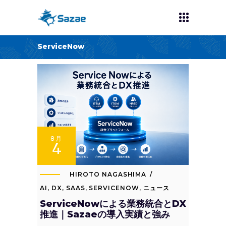
ServiceNow
8月
4
HIROTO NAGASHIMA
AI
,
DX
,
SAAS
,
SERVICENOW
,
ニュース
ServiceNowによる業務統合とDX
推進｜Sazaeの導入実績と強み