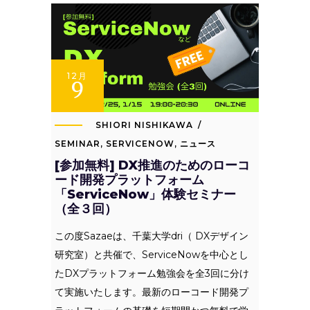
12月
9
SHIORI NISHIKAWA
SEMINAR
,
SERVICENOW
,
ニュース
[参加無料] DX推進のためのローコ
ード開発プラットフォーム
「ServiceNow」体験セミナー
（全３回）
この度Sazaeは、千葉大学dri（ DXデザイン
研究室）と共催で、ServiceNowを中心とし
たDXプラットフォーム勉強会を全3回に分け
て実施いたします。最新のローコード開発プ