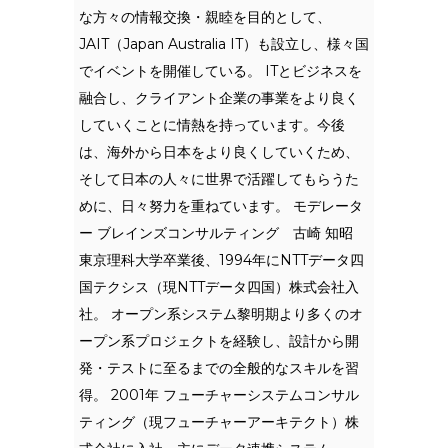
な方々の情報交換・親睦を目的として、
JAIT（Japan Australia IT）も設立し、様々国
でイベントを開催している。 ITとビジネスを
融合し、クライアント企業の事業をより良く
していくことに情熱を持っています。今後
は、海外から日本をより良くしていくため、
そして日本の人々に世界で活躍してもらうた
めに、日々努力を重ねています。 モデレータ
ー ブレインズコンサルティング 古崎 知昭
東京理科大学卒業後、1994年にNTTデータ四
国テクシス（現NTTデータ四国）株式会社入
社。 オープン系システム黎明期より多くのオ
ープン系プロジェクトを経験し、設計から開
発・テストに至るまでの全般的なスキルを習
得。 2001年 フューチャーシステムコンサル
ティング（現フューチャーアーキテクト）株