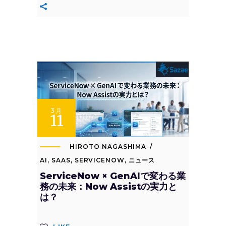
3月
11
HIROTO NAGASHIMA
AI
,
SAAS
,
SERVICENOW
,
ニュース
ServiceNow × GenAIで変わる業
務の未来：Now Assistの実力と
は？