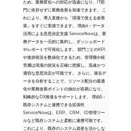
ため、業務変化への対応が迅速になり、IT部
門に依存せずに業務改善を加速できます。 こ
れにより、導入直後から「現場で使える改善
策」をすぐに実感できます。 理由4：データ
活用による意思決定支援 ServiceNowは、業
務データを一元的に集約し、ダッシュボード
やレポートで可視化します。 部門ごとのKPI
や進捗状況を数値化できるため、管理職や経
営層は現場の状況を正確に把握し、迅速かつ
適切な意思決定が可能です。 さらに、過去デ
ータを分析することで、リソース配分の最適
化や業務改善ポイントの抽出が容易になり、
戦略的なDX推進をサポートします。 理由5：
既存システムと連携できる拡張性
ServiceNowは、ERP、CRM、ID管理ツー
ルなど既存システムと柔軟に連携可能です。
これにより、既存のシステム資産を活かしな