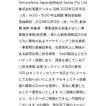
ServiceNow Japan合同会社 Sazae Pty Ltd
株式会社電通デジタル 日時 2023年12月18日
（月）14:00～15:00 申込期限 事前登録制
登録締切：2023年12月13日（水）14:30 参加
費 無料 対象者 ・事業成長を加速させたい事
業責任者様/経営層 ・新たな顧客体験設計の在
り方に興味があるマーケティングご担当者様
・事業間の業務効率化、生産性向上に興味が
ある経営企画ご担当者様 ・SaaS製品などがス
パゲッティ状態にあり、課題を感じているIT
ご担当者様 会場 オンライン ※当日の参加
URLはオンラインセミナー当日までにメール
にてお知らせいたします ※セキュリティ改修
後の最新のZoomを使用し、安全に配慮した
セミナー運営をいたします ※ご視聴の環境に
より、セミナーのご視聴ができない可能性が
ございます その場合、申込完了後のメールに