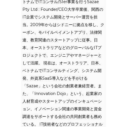
トナムでITコンサル/SIer事業を行うSazae
Pty Ltd : Founder/CEO大学卒業後、関西の
IT企業でシステム開発とサーバー運営を担
当。2009年からはシドニーに拠点を移し、ク
ーポン、モバイルペイメントアプリ、法律関
連、教育関連のスタートアップに従事。日
本、オーストラリアなどのグローバルなITプ
ロジェクトで、エンジニアやマネージャーと
して活躍。 現在は、オーストラリア、日本、
ベトナムでITコンサルティング、システム開
発、外資系SaaS導入などを手がける
「Sazae」という会社の創業者兼経営者。ま
た、「Innovation Dojo」という、起業家の
人材育成やスタートアップのインキュベーシ
ョン、イノベーション関連の事業開発と資金
調達をサポートする会社の共同創業者も務め
ている。 IT技術者などのプロフェッショナル