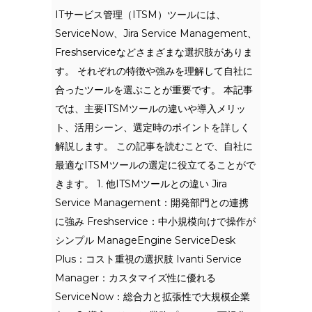
ITサービス管理（ITSM）ツールには、
ServiceNow、Jira Service Management、
Freshserviceなどさまざまな選択肢がありま
す。 それぞれの特徴や強みを理解して自社に
合ったツールを選ぶことが重要です。 本記事
では、主要ITSMツールの違いや導入メリッ
ト、活用シーン、選定時のポイントを詳しく
解説します。 この記事を読むことで、自社に
最適なITSMツールの選定に役立てることがで
きます。 1. 他ITSMツールとの違い Jira
Service Management：開発部門との連携
に強み Freshservice：中小規模向けで操作が
シンプル ManageEngine ServiceDesk
Plus：コスト重視の選択肢 Ivanti Service
Manager：カスタマイズ性に優れる
ServiceNow：総合力と拡張性で大規模企業