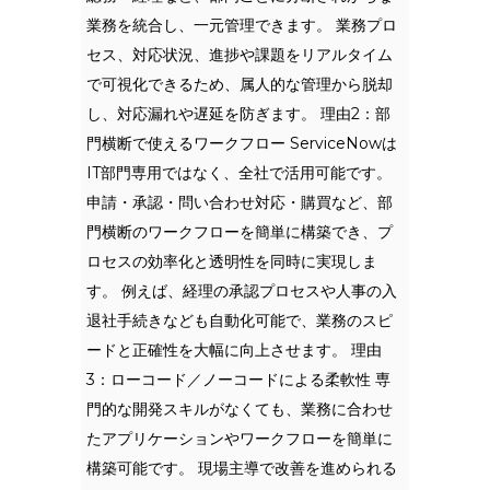
業務を統合し、一元管理できます。 業務プロ
セス、対応状況、進捗や課題をリアルタイム
で可視化できるため、属人的な管理から脱却
し、対応漏れや遅延を防ぎます。 理由2：部
門横断で使えるワークフロー ServiceNowは
IT部門専用ではなく、全社で活用可能です。
申請・承認・問い合わせ対応・購買など、部
門横断のワークフローを簡単に構築でき、プ
ロセスの効率化と透明性を同時に実現しま
す。 例えば、経理の承認プロセスや人事の入
退社手続きなども自動化可能で、業務のスピ
ードと正確性を大幅に向上させます。 理由
3：ローコード／ノーコードによる柔軟性 専
門的な開発スキルがなくても、業務に合わせ
たアプリケーションやワークフローを簡単に
構築可能です。 現場主導で改善を進められる