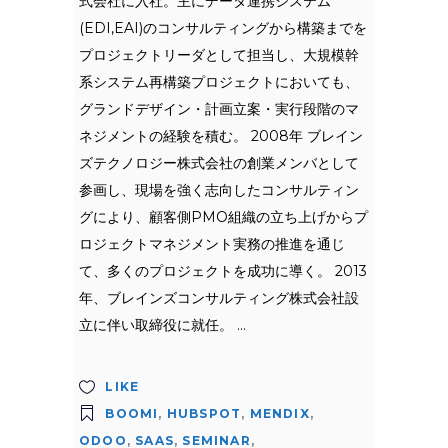
式会社に入社。主にデータ連携システム
(EDI,EAI)のコンサルティングから構築までを
プロジェクトリーダとして担当し、大規模幹
系システム再構築プロジェクトにおいても、
グランドデザイン・計画立案・実行段階のマ
ネジメントの経験を積む。 2008年 ブレイン
ズテクノロジー株式会社の創業メンバとして
参画し、現場を強く志向したコンサルティン
グにより、顧客側PMO組織の立ち上げからプ
ロジェクトマネジメント実務の推進を通じ
て、多くのプロジェクトを成功に導く。 2013
年、ブレインズコンサルティング株式会社設
立に伴い取締役に就任。
LIKE
BOOMI
,
HUBSPOT
,
MENDIX
,
ODOO
,
SAAS
,
SEMINAR
,