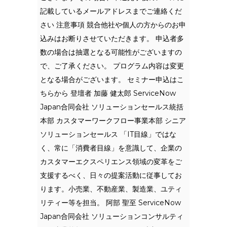
記載しているメールアドレスまでご連絡くだ
さい 注意事項 競合他社や個人の方からのお申
込みはお断りさせていただきます。 申込者多
数の場合は抽選となる可能性がございますの
で、ご了承ください。 プログラム内容は変更
となる場合がございます。 セミナー申込はこ
ちらから 登壇者 加藤 健太郎 ServiceNow
Japan合同会社 ソリューションセールス統括
本部 カスタマーワークフロー事業本部 シニア
ソリューションセールス 「IT目線」ではな
く、常に「消費者目線」を意識して、企業の
カスタマーエクスペリエンス領域の変革をご
支援するべく、日々の提案活動に従事してお
ります。小売業、不動産業、製造業、ユティ
リティー等を担当。 阿部 聖至 ServiceNow
Japan合同会社 ソリューションコンサルティ