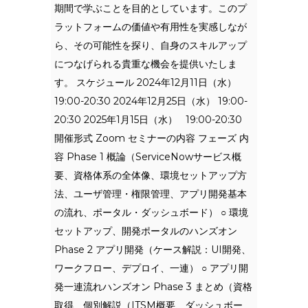
期間で学ぶことを目的としています。このプ
ラットフォームの価値や有用性を実感しなが
ら、その可能性を探り、自身のスキルアップ
につなげられる貴重な機会を提供いたしま
す。 スケジュール 2024年12月11日（水）
19:00-20:30 2024年12月25日（水） 19:00-
20:30 2025年1月15日（水） 19:00-20:30
開催形式 Zoom セミナーの内容 フェーズ 内
容 Phase 1 概論（ServiceNowサービス概
要、資格体系の全体像、環境セットアップ方
法、ユーザ管理・権限管理、アプリ開発基本
の流れ、ポータル・ダッシュボード） ○ 環境
セットアップ、開発ポータルのハンズオン
Phase 2 アプリ開発（ケース解説：UI開発、
ワークフロー、デプロイ、一連） ○ アプリ開
発一連流れハンズオン Phase 3 まとめ（資格
取得、個別解説（ITSM概要、ダッシュボー