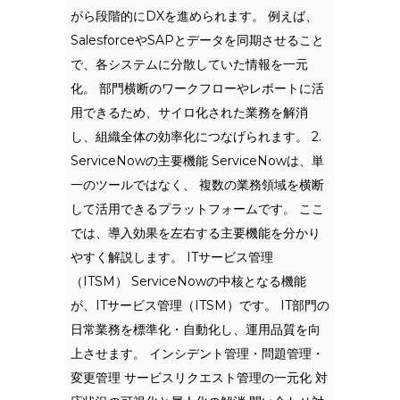
がら段階的にDXを進められます。 例えば、
SalesforceやSAPとデータを同期させること
で、各システムに分散していた情報を一元
化。 部門横断のワークフローやレポートに活
用できるため、サイロ化された業務を解消
し、組織全体の効率化につなげられます。 2.
ServiceNowの主要機能 ServiceNowは、単
一のツールではなく、 複数の業務領域を横断
して活用できるプラットフォームです。 ここ
では、導入効果を左右する主要機能を分かり
やすく解説します。 ITサービス管理
（ITSM） ServiceNowの中核となる機能
が、ITサービス管理（ITSM）です。 IT部門の
日常業務を標準化・自動化し、運用品質を向
上させます。 インシデント管理・問題管理・
変更管理 サービスリクエスト管理の一元化 対