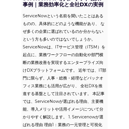
事例｜業務効率化と全社DXの実例
ServiceNowという名前を聞いたことはある
ものの、具体的にどのような機能があり、 な
ぜ多くの企業に選ばれているのか分からない
という方も多いのではないでしょうか。
ServiceNowは、ITサービス管理（ITSM）を
起点に、業務ワークフローの自動化や部門横
断の業務改善を実現するエンタープライズ向
けDXプラットフォームです。 近年では、IT部
門に限らず、人事・総務・経理などバックオ
フィス業務にも活用が広がり、 全社DXを推
進する基盤として注目されています。 本記事
では、ServiceNowが選ばれる理由、主要機
能、導入メリットや活用イメージについて分
かりやすく解説します。 1. Servicenowが選
ばれる理由 理由1：業務の一元管理と可視化