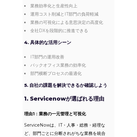
業務効率化と生産性向上
運用コスト削減とIT部門の負荷軽減
業務の可視化による意思決定の高度化
全社DXを段階的に推進できる
4. 具体的な活用シーン
IT部門の運用改善
バックオフィス業務の効率化
部門横断プロセスの最適化
5. 自社の課題を解決できるか確認しよう
1. Servicenowが選ばれる理由
理由1：業務の一元管理と可視化
ServiceNowは、IT・人事・総務・経理な
ど、部門ごとに分断されがちな業務を統合