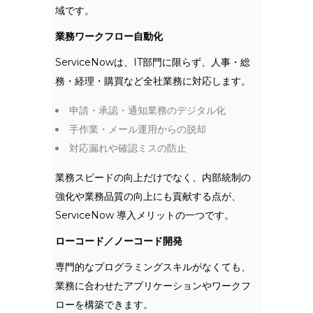
域です。
業務ワークフロー自動化
ServiceNowは、IT部門に限らず、人事・総
務・経理・購買など全社業務に対応します。
申請・承認・通知業務のデジタル化
手作業・メール運用からの脱却
対応漏れや確認ミスの防止
業務スピードの向上だけでなく、内部統制の
強化や業務品質の向上にも貢献する点が、
ServiceNow 導入メリットの一つです。
ローコード／ノーコード開発
専門的なプログラミングスキルがなくても、
業務に合わせたアプリケーションやワークフ
ローを構築できます。