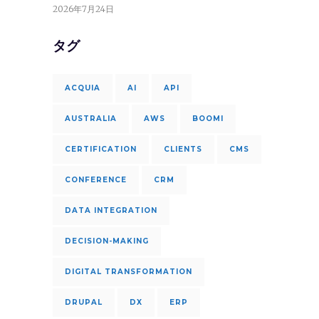
2026年7月24日
タグ
ACQUIA
AI
API
AUSTRALIA
AWS
BOOMI
CERTIFICATION
CLIENTS
CMS
CONFERENCE
CRM
DATA INTEGRATION
DECISION-MAKING
DIGITAL TRANSFORMATION
DRUPAL
DX
ERP