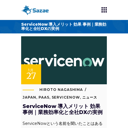
ServiceNow 導入メリット 効果 事例｜業務効
率化と全社DXの実例
1月
27
HIROTO NAGASHIMA
JAPAN
,
PAAS
,
SERVICENOW
,
ニュース
ServiceNow 導入メリット 効果
事例｜業務効率化と全社DXの実例
ServiceNowという名前を聞いたことはある