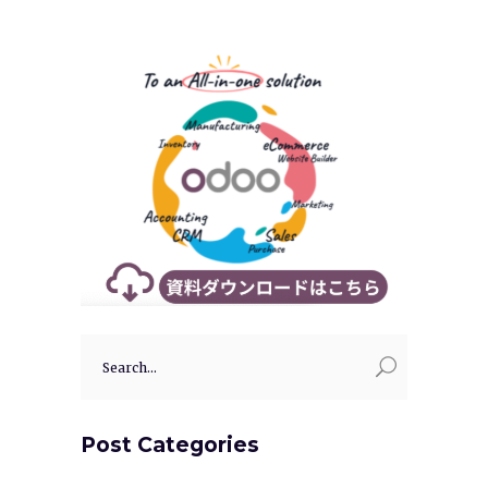
Search
for:
Post Categories