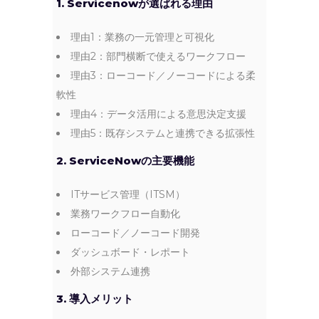
1. Servicenowが選ばれる理由
理由1：業務の一元管理と可視化
理由2：部門横断で使えるワークフロー
理由3：ローコード／ノーコードによる柔
軟性
理由4：データ活用による意思決定支援
理由5：既存システムと連携できる拡張性
2. ServiceNowの主要機能
ITサービス管理（ITSM）
業務ワークフロー自動化
ローコード／ノーコード開発
ダッシュボード・レポート
外部システム連携
3. 導入メリット