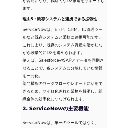
が容易になり、戦略的なDX推進をサポートし
ます。
理由5：既存システムと連携できる拡張性
ServiceNowは、ERP、CRM、ID管理ツー
ルなど既存システムと柔軟に連携可能です。
これにより、既存のシステム資産を活かしな
がら段階的にDXを進められます。
例えば、SalesforceやSAPとデータを同期さ
せることで、各システムに分散していた情報
を一元化。
部門横断のワークフローやレポートに活用で
きるため、サイロ化された業務を解消し、組
織全体の効率化につなげられます。
2. ServiceNowの主要機能
ServiceNowは、単一のツールではなく、