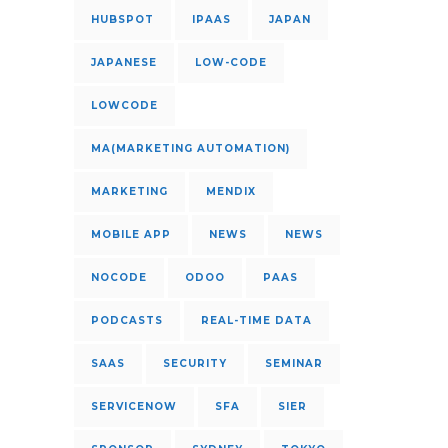
HUBSPOT
IPAAS
JAPAN
JAPANESE
LOW-CODE
LOWCODE
MA(MARKETING AUTOMATION)
MARKETING
MENDIX
MOBILE APP
NEWS
NEWS
NOCODE
ODOO
PAAS
PODCASTS
REAL-TIME DATA
SAAS
SECURITY
SEMINAR
SERVICENOW
SFA
SIER