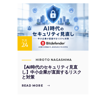
7月
24
HIROTO NAGASHIMA
【AI時代のセキュリティ見直
し】中小企業が直面するリスク
と対策
READ MORE