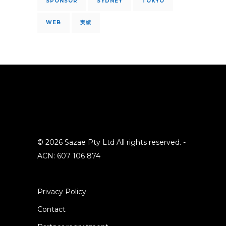
SPONSOR
SYDNEY
TOKYO
WEB
実績
© 2026 Sazae Pty Ltd All rights reserved. -
ACN: 607 106 874
Privacy Policy
Contact