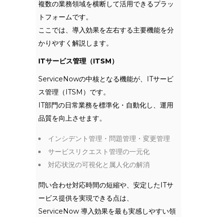
複数の業務領域を横断して活用できるプラッ
トフォームです。
ここでは、導入効果を左右する主要機能を分
かりやすく解説します。
ITサービス管理（ITSM）
ServiceNowの中核となる機能が、ITサービ
ス管理（ITSM）です。
IT部門の日常業務を標準化・自動化し、運用
品質を向上させます。
インシデント管理・問題管理・変更管理
サービスリクエスト管理の一元化
対応状況の可視化と属人化の解消
問い合わせ対応時間の短縮や、安定したITサ
ービス提供を実現できる点は、
ServiceNow 導入効果を最も実感しやすい領