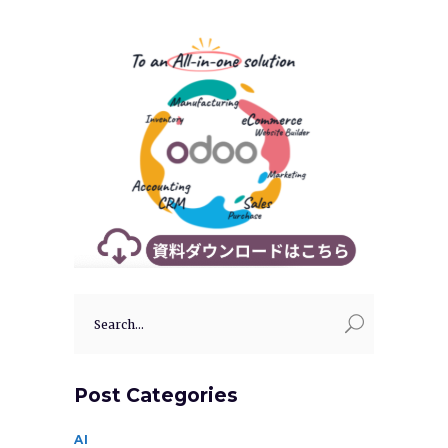
Search
for:
Post Categories
AI