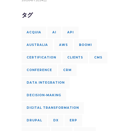
タグ
ACQUIA
AI
API
AUSTRALIA
AWS
BOOMI
CERTIFICATION
CLIENTS
CMS
CONFERENCE
CRM
DATA INTEGRATION
DECISION-MAKING
DIGITAL TRANSFORMATION
DRUPAL
DX
ERP