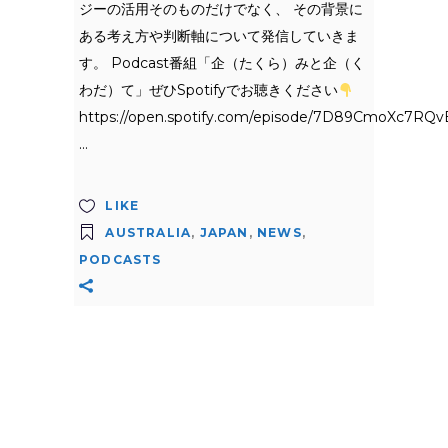
ジーの活用そのものだけでなく、 その背景に
ある考え方や判断軸について発信していきま
す。 Podcast番組「企（たくら）みと企（く
わだ）て」ぜひSpotifyでお聴きください
https://open.spotify.com/episode/7D89CmoXc7RQv
LIKE
AUSTRALIA
,
JAPAN
,
NEWS
,
PODCASTS