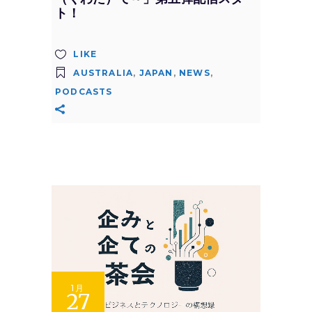
ト！
LIKE
AUSTRALIA
,
JAPAN
,
NEWS
,
PODCASTS
1月
27