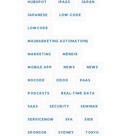
HUBSPOT
IPAAS
JAPAN
JAPANESE
LOW-CODE
LOWCODE
MA(MARKETING AUTOMATION)
MARKETING
MENDIX
MOBILE APP
NEWS
NEWS
NOCODE
ODOO
PAAS
PODCASTS
REAL-TIME DATA
SAAS
SECURITY
SEMINAR
SERVICENOW
SFA
SIER
SPONSOR
SYDNEY
TOKYO