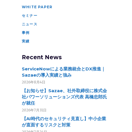
WHITE PAPER
セミナー
ニュース
事例
実績
Recent News
ServiceNowによる業務統合とDX推進｜
Sazaeの導入実績と強み
2026年8月4日
【お知らせ】Sazae、社外取締役に株式会
社パワーソリューションズ代表 高橋忠郎氏
が就任
2026年7月31日
【AI時代のセキュリティ見直し】中小企業
が直面するリスクと対策
2026年7月24日