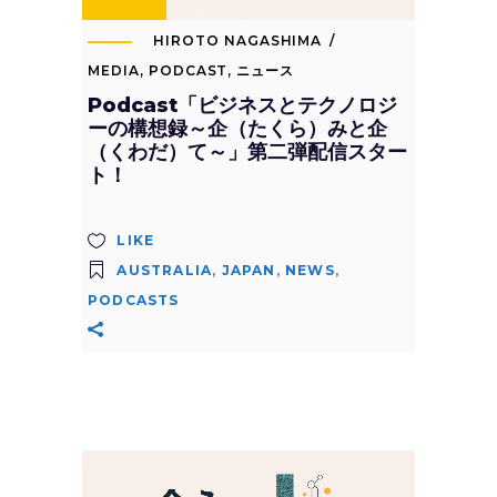
HIROTO NAGASHIMA
MEDIA
,
PODCAST
,
ニュース
Podcast「ビジネスとテクノロジ
ーの構想録～企（たくら）みと企
（くわだ）て～」第二弾配信スター
ト！
LIKE
AUSTRALIA
,
JAPAN
,
NEWS
,
PODCASTS