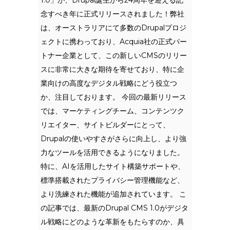
1.0」が、Drupal誕生から24周年を迎える記
念すべき年に正式リリースされました！弊社
は、オーストラリアにて多数のDrupalプロジ
ェクトに携わっており、Acquia社の正式パー
トナー企業として、この新しいCMSのリリー
スに非常に大きな期待を寄せており、特に企
業向けの高度なデジタル戦略にどう役立つ
か、注目しております。 今回の最新リリース
では、マーケティングチーム、コンテンツク
リエイター、サイトビルダーにとって、
Drupalの使いやすさがさらに向上し、より強
力なツールを活用できるようになりました。
特に、AIを活用したサイト構築サポートや、
標準搭載されたプライバシー管理機能など、
より洗練された機能が追加されています。 こ
の記事では、最新のDrupal CMS 1.0がデジタ
ル戦略にどのような革新をもたらすのか、具