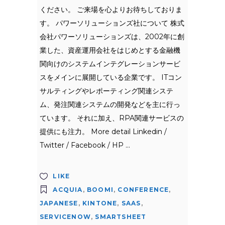
ください。 ご来場を心よりお待ちしておりま
す。 パワーソリューションズ社について 株式
会社パワーソリューションズは、2002年に創
業した、資産運用会社をはじめとする金融機
関向けのシステムインテグレーションサービ
スをメインに展開している企業です。 ITコン
サルティングやレポーティング関連システ
ム、発注関連システムの開発などを主に行っ
ています。 それに加え、RPA関連サービスの
提供にも注力。 More detail Linkedin /
Twitter / Facebook / HP
LIKE
ACQUIA
,
BOOMI
,
CONFERENCE
,
JAPANESE
,
KINTONE
,
SAAS
,
SERVICENOW
,
SMARTSHEET