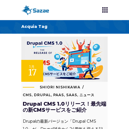
Acquia Tag
1月
17
SHIORI NISHIKAWA
CMS
,
DRUPAL
,
PAAS
,
SAAS
,
ニュース
Drupal CMS 1.0リリース！最先端
の新CMSサービスをご紹介
Drupalの最新バージョン「Drupal CMS