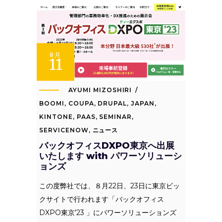
8月
11
AYUMI MIZOSHIRI
BOOMI
,
COUPA
,
DRUPAL
,
JAPAN
,
KINTONE
,
PAAS
,
SEMINAR
,
SERVICENOW
,
ニュース
バックオフィスDXPO東京へ出展
いたします with パワーソリューシ
ョンズ
この度弊社では、８月22日、23日に東京ビッ
クサイトで行われます「バックオフィス
DXPO東京'23 」にパワーソリューションズ