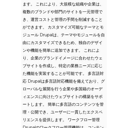
ます。 これにより、大規模な組織や企業は、
複数のブランドや部門のサイトを一元管理で
き、運営コストと管理の手間を削減すること
ができます。 カスタマイズ可能なテーマとモ
ジュール Drupalは、テーマやモジュールを自
由にカスタマイズできるため、独自のデザイ
ンや機能を簡単に追加できます。 これによ
り、企業のブランドイメージに合わせたウェ
ブサイトを作成し、特定の業務ニーズに応じ
た機能を実装することが可能です。 多言語対
応 Drupalは多言語対応機能を備えており、グ
ローバルな展開を行う企業や多国籍のオーデ
ィエンスに向けたウェブサイトの構築をサポ
ートします。 簡単に多言語のコンテンツを管
理・公開でき、ユーザーに一貫したエクスペ
リエンスを提供します。 ワークフロー管理
Drupalのワークフロー管理機能は、コンテン