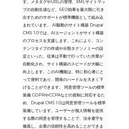
す。メタタグやURLの管理、XMLサイトマッ
プの自動生成など、SEO効果を最大限に引き
出すためのサポートが標準機能として組み込
まれています。 AI駆動のサイト構築 Drupal
CMS 1.0では、AIエージェントがサイト構築
のプロセスを支援します。これにより、コン
テンツタイプの作成や分類タクソノミーの設
定といった、従来は手動で行っていた作業が
自動化され、サイト構築のスピードが大幅に
向上します。このAI機能は、特に初心者にと
って便利であり、開発のハードルを大きく下
げることができます。 同意管理ツールの標準
装備 GDPRやCCPAなどの規制に対応するた
め、Drupal CMS 1.0は同意管理ツールを標準
装備しています。ユーザーが個人情報を提供
する際の同意を管理することで、法令遵守を
徹底し、企業の信頼性を高めることができま