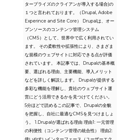
タープライズのクライアンが導入する場合)の
１つと言われております。（Drupal, Adobe
Experince and Site Core） Drupalは、オー
プンソースのコンテンツ管理システム
（CMS）として、世界中で広く利用されてい
ます。 その柔軟性や拡張性により、さまざま
な規模のウェブサイトに対応できる点が評価
されています。 本記事では、Drupalの基本概
要、選ばれる理由、主要機能、導入メリット
などを詳しく解説します。 Drupalが提供する
多彩な機能を理解し、貴社のウェブサイト運
営にどう活用できるかを見つけてください。
5分ほどで読めるこの記事で、Drupalの全貌
を把握し、自社に最適なCMSを見つけましょ
う。 1.Drupalが選ばれる理由 理由1: 一元管理
の利便性（コンテンツ管理の統合性） 理由2:
使いやすいインターフェース（ユーザーエク