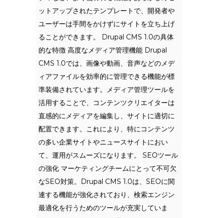
ットアップされたテンプレートで、開発者や
ユーザーは手間をかけずにサイトを立ち上げ
ることができます。 Drupal CMS 1.0の具体
的な特徴 高度なメディア管理機能 Drupal
CMS 1.0では、画像や動画、音声などのメデ
ィアファイルを効率的に管理できる機能が標
準装備されています。メディア管理ツールを
活用することで、コンテンツクリエイターは
直感的にメディアを編集し、サイトに適切に
配置できます。これにより、特にコンテンツ
の多い企業サイトやニュースサイトにおい
て、運用がスムーズになります。 SEOツール
の強化 マーケティングチームにとって不可欠
なSEO対策。Drupal CMS 1.0は、SEOに関
連する機能が強化されており、検索エンジン
最適化を行うためのツールが充実していま