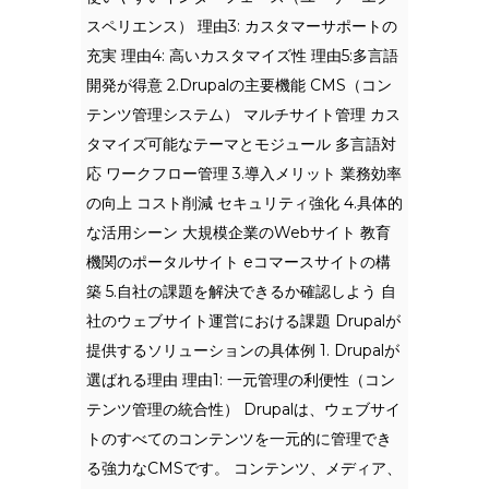
スペリエンス） 理由3: カスタマーサポートの
充実 理由4: 高いカスタマイズ性 理由5:多言語
開発が得意 2.Drupalの主要機能 CMS（コン
テンツ管理システム） マルチサイト管理 カス
タマイズ可能なテーマとモジュール 多言語対
応 ワークフロー管理 3.導入メリット 業務効率
の向上 コスト削減 セキュリティ強化 4.具体的
な活用シーン 大規模企業のWebサイト 教育
機関のポータルサイト eコマースサイトの構
築 5.自社の課題を解決できるか確認しよう 自
社のウェブサイト運営における課題 Drupalが
提供するソリューションの具体例 1. Drupalが
選ばれる理由 理由1: 一元管理の利便性（コン
テンツ管理の統合性） Drupalは、ウェブサイ
トのすべてのコンテンツを一元的に管理でき
る強力なCMSです。 コンテンツ、メディア、