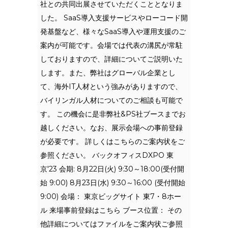
社との共同出展させていただくこととなりま
した。 SaaS導入支援サービスやローコード開
発基盤など、様々なSaaS導入や運用支援のご
案内が可能です。会場では代表の溝尻が常駐
しておりますので、詳細についてご説明いた
します。また、弊社はグローバル企業とし
て、海外IT人材という強みがありますので、
バイリンガル人材についてのご相談も可能で
す。 この機会に是非弊社&PS社ブースまでお
越しください。なお、展示会場への事前登録
が必要です。 詳しくはこちらのご案内状をご
参照ください。 バックオフィスDXPO 東
京'23 会期: 8月22日(火) 9:30～18:00(受付開
始 9:00) 8月23日(水) 9:30～16:00 (受付開始
9:00) 会場： 東京ビッグサイト 東7・8ホー
ル 来場事前登録はこちら ブース位置： その
他詳細についてはファイルをご案内状ご参照