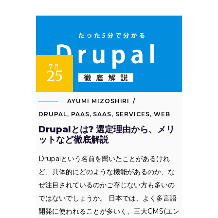
7月
25
AYUMI MIZOSHIRI
DRUPAL
,
PAAS
,
SAAS
,
SERVICES
,
WEB
Drupalとは? 選定理由から、メリ
ットなど徹底解説
Drupalという名前を聞いたことがあるけれ
ど、具体的にどのような機能があるのか、な
ぜ注目されているのかご存じない方も多いの
ではないでしょうか。 日本では、よく多言語
開発に使われることが多いく、三大CMS(エン