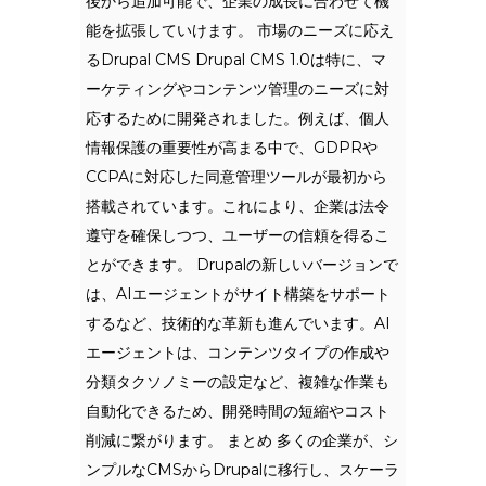
後から追加可能で、企業の成長に合わせて機
能を拡張していけます。 市場のニーズに応え
るDrupal CMS Drupal CMS 1.0は特に、マ
ーケティングやコンテンツ管理のニーズに対
応するために開発されました。例えば、個人
情報保護の重要性が高まる中で、GDPRや
CCPAに対応した同意管理ツールが最初から
搭載されています。これにより、企業は法令
遵守を確保しつつ、ユーザーの信頼を得るこ
とができます。 Drupalの新しいバージョンで
は、AIエージェントがサイト構築をサポート
するなど、技術的な革新も進んでいます。AI
エージェントは、コンテンツタイプの作成や
分類タクソノミーの設定など、複雑な作業も
自動化できるため、開発時間の短縮やコスト
削減に繋がります。 まとめ 多くの企業が、シ
ンプルなCMSからDrupalに移行し、スケーラ