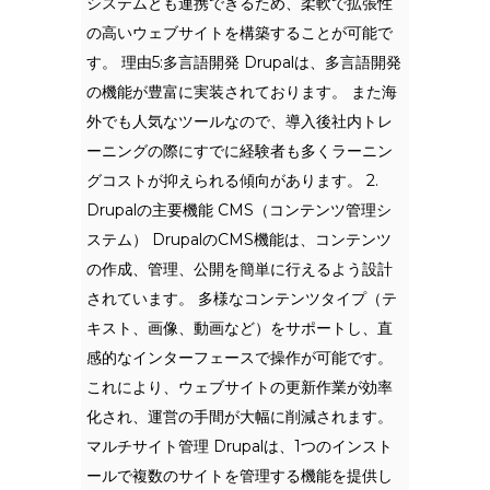
システムとも連携できるため、柔軟で拡張性
の高いウェブサイトを構築することが可能で
す。 理由5:多言語開発 Drupalは、多言語開発
の機能が豊富に実装されております。 また海
外でも人気なツールなので、導入後社内トレ
ーニングの際にすでに経験者も多くラーニン
グコストが抑えられる傾向があります。 2.
Drupalの主要機能 CMS（コンテンツ管理シ
ステム） DrupalのCMS機能は、コンテンツ
の作成、管理、公開を簡単に行えるよう設計
されています。 多様なコンテンツタイプ（テ
キスト、画像、動画など）をサポートし、直
感的なインターフェースで操作が可能です。
これにより、ウェブサイトの更新作業が効率
化され、運営の手間が大幅に削減されます。
マルチサイト管理 Drupalは、1つのインスト
ールで複数のサイトを管理する機能を提供し