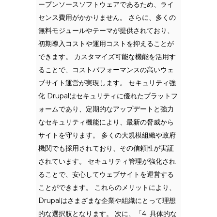
ープンソースソフトウェアであるため、ライ
センス費用がかかりません。 さらに、多くの
無料モジュールやテーマが提供されており、
初期導入コストや運用コストを抑えることが
できます。 カスタマイズ可能な機能を活用す
ることで、コストパフォーマンスの高いウェ
ブサイト運営が実現します。 セキュリティ強
化 Drupalはセキュリティに優れたプラットフ
ォームであり、定期的なアップデートと強力
なセキュリティ機能により、最新の脅威から
サイトを守ります。 多くの大規模組織や政府
機関でも採用されており、その信頼性が実証
されています。 セキュリティ管理が強化され
ることで、安心してウェブサイトを運営する
ことができます。 これらのメリットにより、
Drupalはさまざまな企業や組織にとって理想
的な選択肢となります。 次に、「4. 具体的な