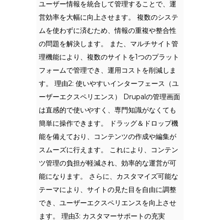
ユーザー情報を統合して管理することで、運
営効率を大幅に向上させます。 複数のシステ
ムを使わずに済むため、情報の重複や整合性
の問題を解決します。 また、マルチサイト管
理機能により、複数のサイトを1つのプラット
フォームで管理でき、運用コストを削減しま
す。 理由2: 使いやすいインターフェース（ユ
ーザーエクスペリエンス） Drupalの管理画面
は直感的で使いやすく、専門知識がなくても
簡単に操作できます。 ドラッグ＆ドロップ機
能を備えており、コンテンツの作成や編集が
スムーズに行えます。 これにより、コンテン
ツ管理の負担が軽減され、効率的な運営が可
能になります。 さらに、カスタマイズ可能な
テーマにより、サイトの見た目を自由に調整
でき、ユーザーエクスペリエンスを向上させ
ます。 理由3: カスタマーサポートの充実