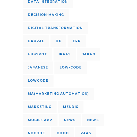
DATA INTEGRATION
DECISION-MAKING
DIGITAL TRANSFORMATION
DRUPAL
DX
ERP
HUBSPOT
IPAAS
JAPAN
JAPANESE
LOW-CODE
LOWCODE
MA(MARKETING AUTOMATION)
MARKETING
MENDIX
MOBILE APP
NEWS
NEWS
NOCODE
ODOO
PAAS