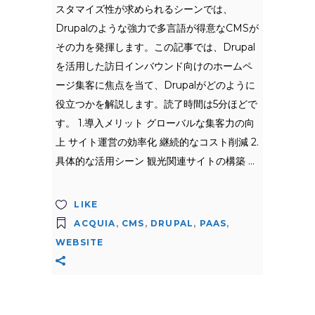
スタマイズ性が求められるシーンでは、
Drupalのような強力で多言語が得意なCMSが
その力を発揮します。この記事では、Drupal
を活用した訪日インバウンド向けのホームペ
ージ集客に焦点を当て、Drupalがどのように
役立つかを解説します。読了時間は5分ほどで
す。 1.導入メリット グローバルな集客力の向
上 サイト運営の効率化 継続的なコスト削減 2.
具体的な活用シーン 観光関連サイトの構築
LIKE
ACQUIA
,
CMS
,
DRUPAL
,
PAAS
,
WEBSITE