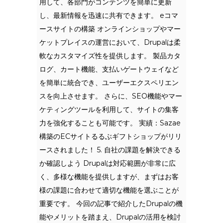
用して、各部門がコンテンツを簡単に更新
し、最新情報を迅速に共有できます。 eコマ
ースサイトの構築 オンラインショップやマー
ケットプレイスの運営において、Drupalは柔
軟なカスタマイズ性を提供します。 製品カタ
ログ、カート機能、支払いゲートウェイなど
を簡単に統合でき、ユーザーエクスペリエン
スを向上させます。 さらに、SEO機能やマー
ケティングツールを利用して、サイトの集客
力を強化することも可能です。 実績：Sazae
構築のECサイトるるぶギフトショップがリリ
ースされました！ 5. 自社の課題を解決できる
か確認しよう Drupalは対応範囲が非常に広
く、多様な機能を提供しますが、まずはお客
様の課題に合わせて適切な機能を選ぶことが
重要です。 今回の記事で紹介したDrupalの機
能やメリットを踏まえ、Drupalの活用を検討