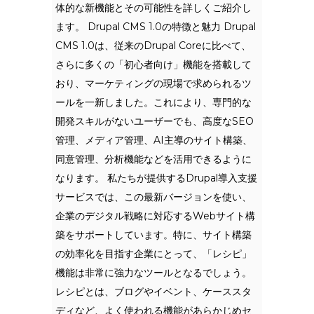
体的な新機能とその可能性を詳しくご紹介し
ます。 Drupal CMS 1.0の特徴と魅力 Drupal
CMS 1.0は、従来のDrupal Coreに比べて、
さらに多くの「初心者向け」機能を搭載して
おり、マーケティングの現場で求められるツ
ールを一新しました。これにより、専門的な
開発スキルがないユーザーでも、高度なSEO
管理、メディア管理、AI主導のサイト構築、
同意管理、分析機能などを活用できるように
なります。 私たちが提供するDrupal導入支援
サービスでは、この最新バージョンを使い、
企業のデジタル戦略に対応するWebサイト構
築をサポートしています。特に、サイト構築
の効率化を目指す企業にとって、「レシピ」
機能は非常に強力なツールとなるでしょう。
レシピとは、ブログやイベント、ケーススタ
ディなど、よく使われる機能があらかじめセ