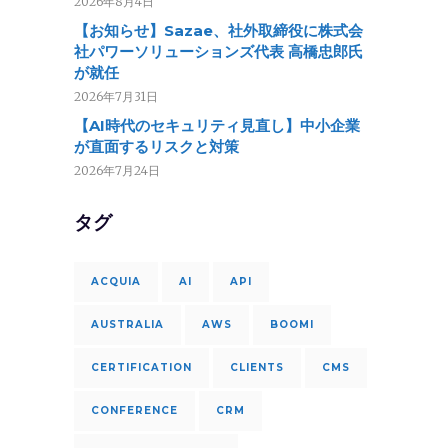
2026年8月4日
【お知らせ】Sazae、社外取締役に株式会
社パワーソリューションズ代表 高橋忠郎氏
が就任
2026年7月31日
【AI時代のセキュリティ見直し】中小企業
が直面するリスクと対策
2026年7月24日
タグ
ACQUIA
AI
API
AUSTRALIA
AWS
BOOMI
CERTIFICATION
CLIENTS
CMS
CONFERENCE
CRM