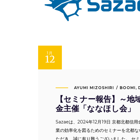
1月
12
AYUMI MIZOSHIRI
BOOMI
,
【セミナー報告】～地域
金主催「ななほし会」
Sazaeは、2024年12月19日 京都
業の効率化を図るためのセミナーを北都な
ただき、誠に有り難うございました。 セ