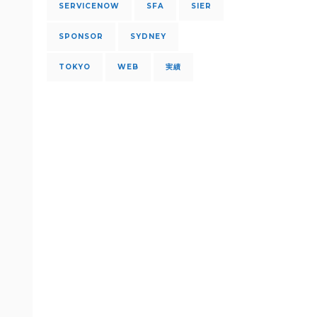
SERVICENOW
SFA
SIER
SPONSOR
SYDNEY
TOKYO
WEB
実績