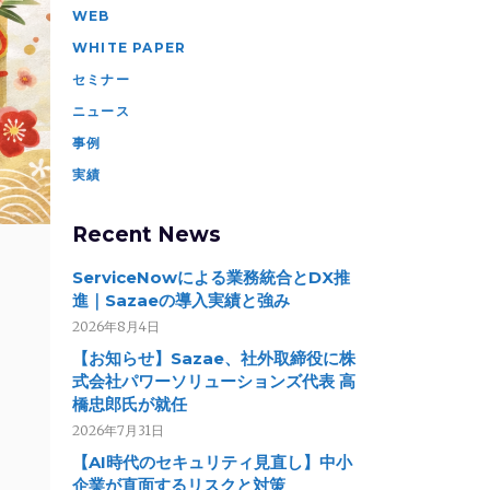
WEB
WHITE PAPER
セミナー
ニュース
事例
実績
Recent News
ServiceNowによる業務統合とDX推
進｜Sazaeの導入実績と強み
2026年8月4日
【お知らせ】Sazae、社外取締役に株
式会社パワーソリューションズ代表 高
橋忠郎氏が就任
2026年7月31日
【AI時代のセキュリティ見直し】中小
企業が直面するリスクと対策