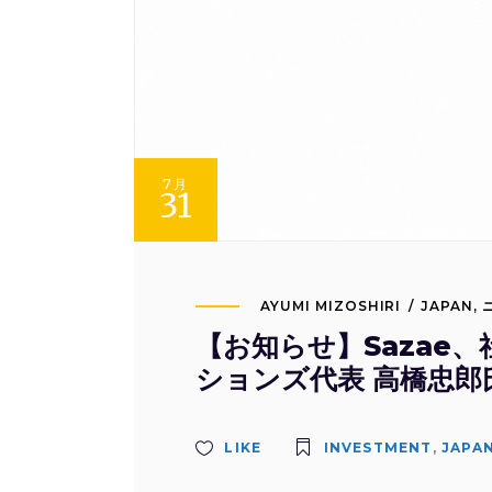
7月
31
AYUMI MIZOSHIRI
JAPAN
,
【お知らせ】Sazae
ションズ代表 高橋忠郎
LIKE
INVESTMENT
,
JAPA