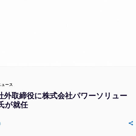
ニュース
、社外取締役に株式会社パワーソリュー
氏が就任
N