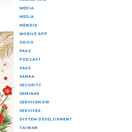
MEDIA
MEDIA
MENDIX
MOBILE APP
ODOO
PAAS
PODCAST
SAAS
SANKA
SECURITY
SEMINAR
SERVICENOW
SERVICES
SYSTEM DEVELOPMENT
TAIWAN