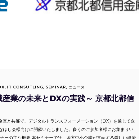
DX
,
IT CONSUTLING
,
SEMINAR
,
ニュース
産業の未来とDXの実践～ 京都北都信
北都信用金庫と共催で、デジタルトランスフォーメーション（DX）を通じて企
なほし会様向けに開催いたしました。多くのご参加者様にお集まりい
ミナーの主な概要 本セミナーでは、地方中小企業が直面する厳しい経済