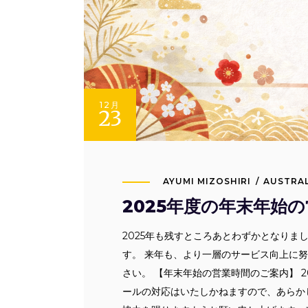
12月
23
AYUMI MIZOSHIRI
AUSTRAL
2025年度の年末年始
2025年も残すところあとわずかとなりま
す。 来年も、より一層のサービス向上に
さい。 【年末年始の営業時間のご案内】 2
ールの対応はいたしかねますので、あらか