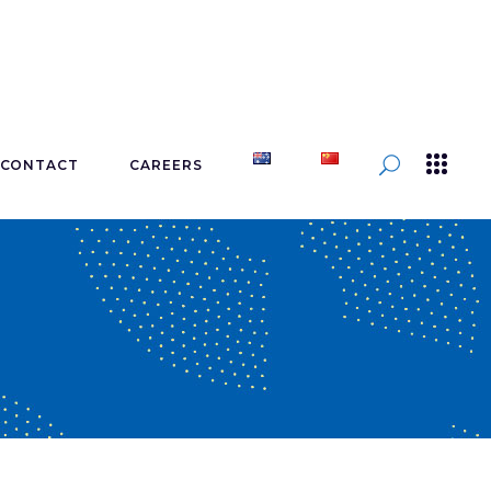
CONTACT
CAREERS