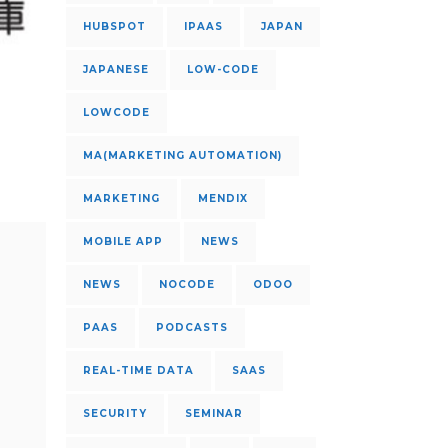
HUBSPOT
IPAAS
JAPAN
JAPANESE
LOW-CODE
LOWCODE
MA(MARKETING AUTOMATION)
MARKETING
MENDIX
MOBILE APP
NEWS
NEWS
NOCODE
ODOO
PAAS
PODCASTS
REAL-TIME DATA
SAAS
SECURITY
SEMINAR