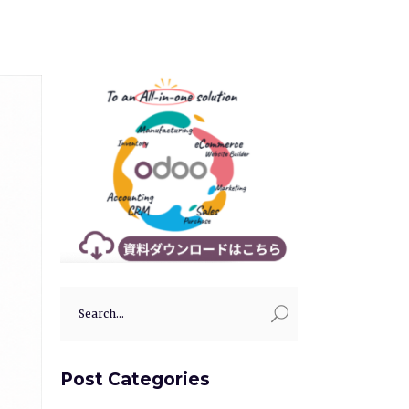
Search
for:
Post Categories