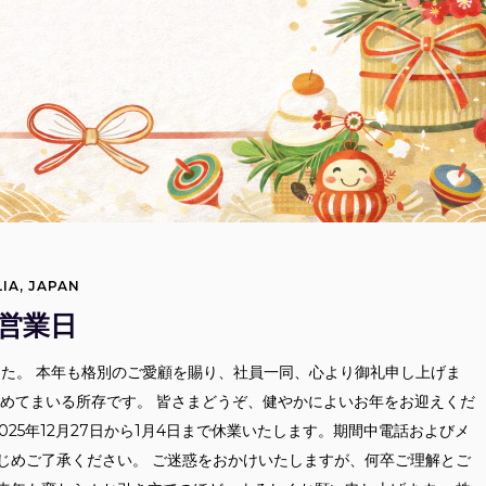
IA
,
JAPAN
の営業日
した。 本年も格別のご愛顧を賜り、社員一同、心より御礼申し上げま
努めてまいる所存です。 皆さまどうぞ、健やかによいお年をお迎えくだ
025年12月27日から1月4日まで休業いたします。期間中電話およびメ
じめご了承ください。 ご迷惑をおかけいたしますが、何卒ご理解とご