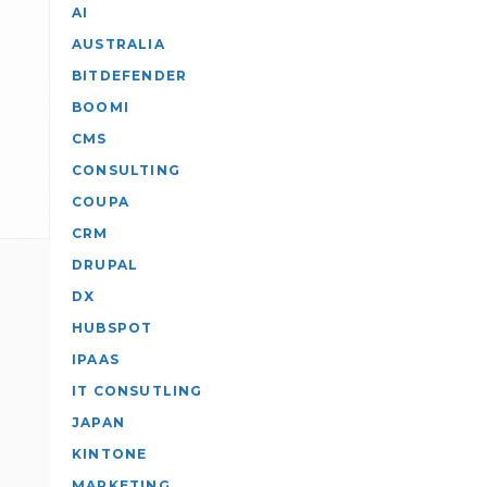
AI
AUSTRALIA
BITDEFENDER
BOOMI
CMS
CONSULTING
COUPA
CRM
DRUPAL
DX
HUBSPOT
IPAAS
IT CONSUTLING
JAPAN
KINTONE
MARKETING