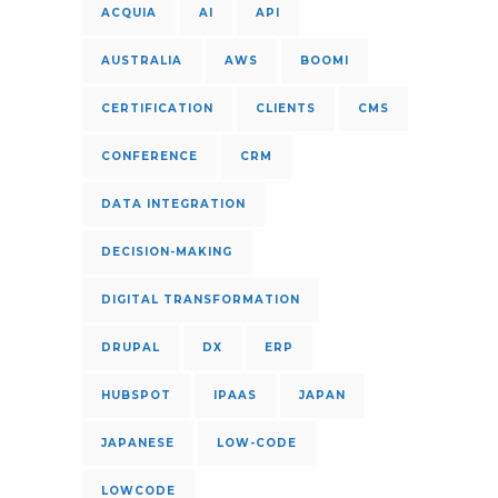
ACQUIA
AI
API
AUSTRALIA
AWS
BOOMI
CERTIFICATION
CLIENTS
CMS
CONFERENCE
CRM
DATA INTEGRATION
DECISION-MAKING
DIGITAL TRANSFORMATION
DRUPAL
DX
ERP
HUBSPOT
IPAAS
JAPAN
JAPANESE
LOW-CODE
LOWCODE