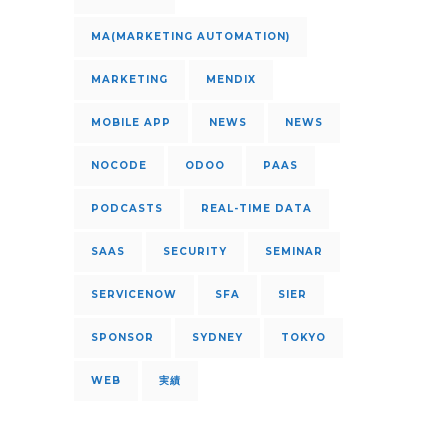
MA(MARKETING AUTOMATION)
MARKETING
MENDIX
MOBILE APP
NEWS
NEWS
NOCODE
ODOO
PAAS
PODCASTS
REAL-TIME DATA
SAAS
SECURITY
SEMINAR
SERVICENOW
SFA
SIER
SPONSOR
SYDNEY
TOKYO
WEB
実績