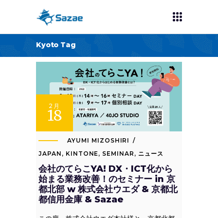
Kyoto Tag
2月
18
AYUMI MIZOSHIRI
JAPAN
,
KINTONE
,
SEMINAR
,
ニュース
会社のてらこYA! DX・ICT化から
始まる業務改善！のセミナー in 京
都北部 w 株式会社ウエダ & 京都北
都信用金庫 & Sazae