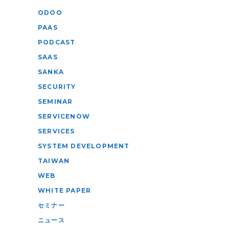
ODOO
PAAS
PODCAST
SAAS
SANKA
SECURITY
SEMINAR
SERVICENOW
SERVICES
SYSTEM DEVELOPMENT
TAIWAN
WEB
WHITE PAPER
セミナー
ニュース