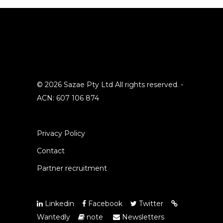
© 2026 Sazae Pty Ltd All rights reserved. -
ACN: 607 106 874
Privacy Policy
Contact
Partner recruitment
Linkedin
Facebook
Twitter
Wantedly
note
Newsletters