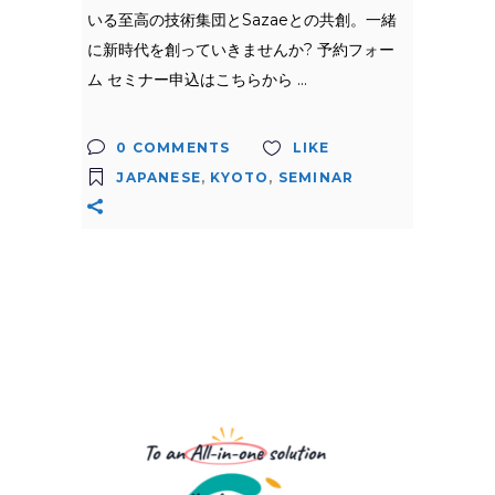
いる至高の技術集団とSazaeとの共創。一緒
に新時代を創っていきませんか? 予約フォー
ム セミナー申込はこちらから
0 COMMENTS
LIKE
JAPANESE
,
KYOTO
,
SEMINAR