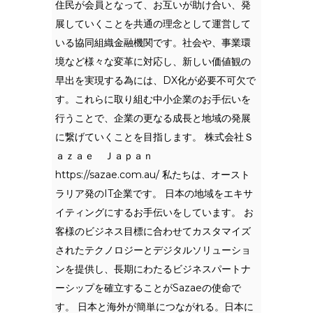
住民が会員となって、お互いが助け合い、発
展していくことを共通の理念として運営して
いる協同組織金融機関です。社会や、事業環
境など様々な変革に対応し、新しい価値観の
早出を実現する為には、DX化が必要不可欠で
す。これらに取り組む中小企業のお手伝いを
行うことで、企業の更なる成長と地域の発展
に繋げていくことを目指します。 株式会社Ｓ
ａｚａｅ Ｊａｐａｎ
https://sazae.com.au/ 私たちは、オースト
ラリア発のIT企業です。 日本の地域をエキサ
イティングにするお手伝いをしています。 お
客様のビジネス目標に合わせてカスタマイズ
されたテクノロジーとデジタルソリューショ
ンを提供し、長期にわたるビジネスパートナ
ーシップを確立することがSazaeの使命で
す。 日本と海外が簡単につながれる。日本に