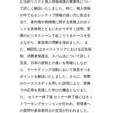
む法的リスクと個人情報保護の重要性につい
て詳しく解説いたしました。特に、個人情報
の中でもセンシティブ情報の扱い方に焦点を
当て、著作権や商標権に関する実務上のポイ
ントを具体例とともにわかりやすく説明。実
際のビジネスシーンで起こりうるケースを交
えながら、参加者の理解を深めました。 ま
た、嶋田氏 はオーストラリアにおける広告規
制、消費者保護法、スパム法について詳しく
言及。日本の規制との違いを明確にしなが
ら、マーケティング活動において留意すべき
ポイントを解説いたしました。さらに、実際
のケーススタディを用いた説明により、実務
での応用を意識した学びの機会となりまし
た。 セミナー終了後 セミナー終了後にはネッ
トワーキングセッションが行われ、登壇者へ
の質問や参加者同士の交流が行われました。