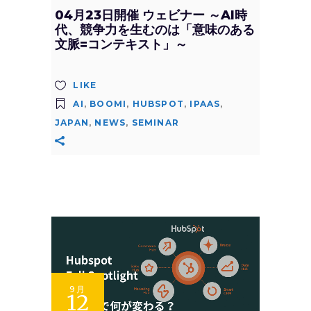
04月23日開催 ウェビナー ～AI時
代、競争力を生むのは「意味のある
文脈=コンテキスト」～
LIKE
AI
,
BOOMI
,
HUBSPOT
,
IPAAS
,
JAPAN
,
NEWS
,
SEMINAR
9月
12