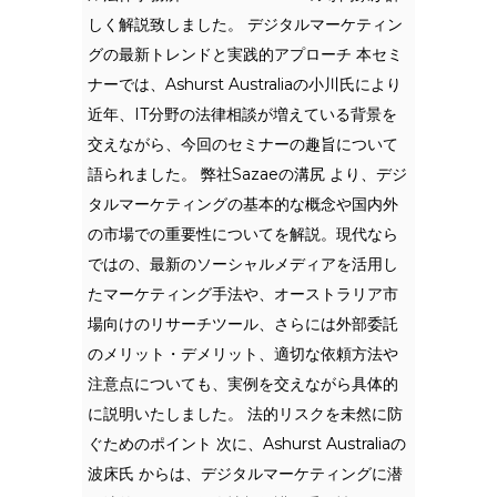
しく解説致しました。 デジタルマーケティン
グの最新トレンドと実践的アプローチ 本セミ
ナーでは、Ashurst Australiaの小川氏により
近年、IT分野の法律相談が増えている背景を
交えながら、今回のセミナーの趣旨について
語られました。 弊社Sazaeの溝尻 より、デジ
タルマーケティングの基本的な概念や国内外
の市場での重要性についてを解説。現代なら
ではの、最新のソーシャルメディアを活用し
たマーケティング手法や、オーストラリア市
場向けのリサーチツール、さらには外部委託
のメリット・デメリット、適切な依頼方法や
注意点についても、実例を交えながら具体的
に説明いたしました。 法的リスクを未然に防
ぐためのポイント 次に、Ashurst Australiaの
波床氏 からは、デジタルマーケティングに潜