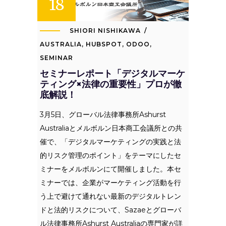
18
SHIORI NISHIKAWA
AUSTRALIA
,
HUBSPOT
,
ODOO
,
SEMINAR
セミナーレポート「デジタルマーケ
ティング×法律の重要性」プロが徹
底解説！
3月5日、グローバル法律事務所Ashurst
Australiaとメルボルン日本商工会議所との共
催で、「デジタルマーケティングの実践と法
的リスク管理のポイント」をテーマにしたセ
ミナーをメルボルンにて開催しました。本セ
ミナーでは、企業がマーケティング活動を行
う上で避けて通れない最新のデジタルトレン
ドと法的リスクについて、Sazaeとグローバ
ル法律事務所Ashurst Australiaの専門家が詳