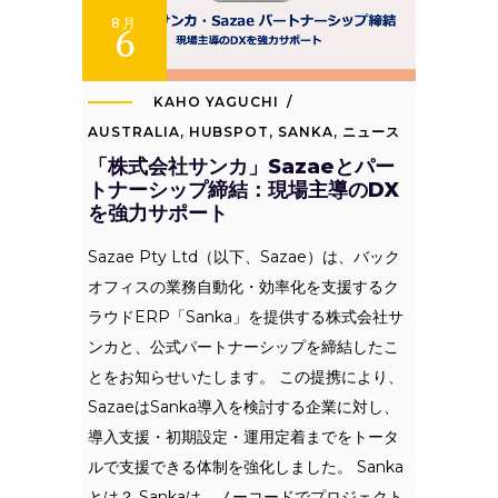
8月
6
KAHO YAGUCHI
AUSTRALIA
,
HUBSPOT
,
SANKA
,
ニュース
「株式会社サンカ」Sazaeとパー
トナーシップ締結：現場主導のDX
を強力サポート
Sazae Pty Ltd（以下、Sazae）は、バック
オフィスの業務自動化・効率化を支援するク
ラウドERP「Sanka」を提供する株式会社サ
ンカと、公式パートナーシップを締結したこ
とをお知らせいたします。 この提携により、
SazaeはSanka導入を検討する企業に対し、
導入支援・初期設定・運用定着までをトータ
ルで支援できる体制を強化しました。 Sanka
とは？ Sankaは、ノーコードでプロジェクト