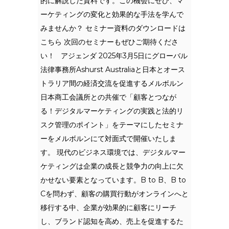
的に解説した資料です。この機会にぜひ、マ
ーケティングの変化と効果的な手法を学んで
みませんか？ セミナー資料のダウンロードは
こちら 次回のセミナーもぜひご期待くださ
い！ アジェンダ 2025年3月5日にグローバル
法律事務所Ashurst Australiaと日本とオース
トラリア間の経済交流を促進するメルボルン
日本商工会議所との共催で「顧客とつなが
る！デジタルマーケティングの実践と法的リ
スク管理のポイント」をテーマにしたセミナ
ーをメルボルンにて対面式で開催いたしま
す。 現代のビジネス環境では、デジタルマー
ケティングは企業の成長と競争力の向上に欠
かせない要素となっています。B to B、B to
Cを問わず、顧客の購買行動がオンラインへと
移行する中、企業が効果的に顧客にリーチ
し、ブランド認知を高め、売上を促進するた