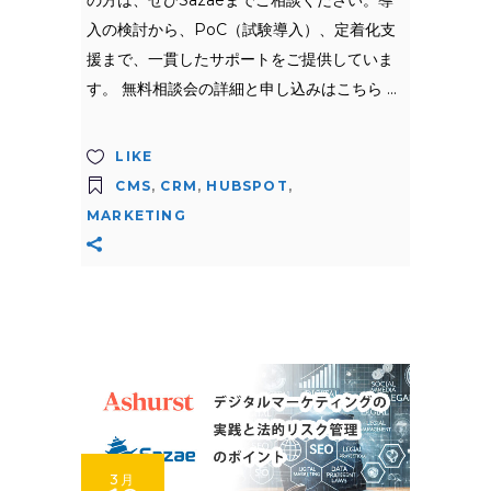
の方は、ぜひSazaeまでご相談ください。導
入の検討から、PoC（試験導入）、定着化支
援まで、一貫したサポートをご提供していま
す。 無料相談会の詳細と申し込みはこちら
LIKE
CMS
,
CRM
,
HUBSPOT
,
MARKETING
3月