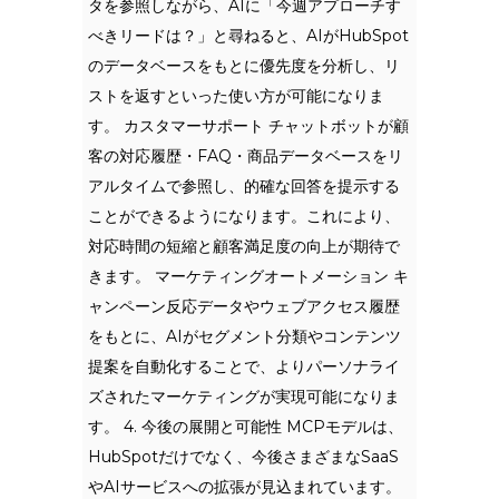
タを参照しながら、AIに「今週アプローチす
べきリードは？」と尋ねると、AIがHubSpot
のデータベースをもとに優先度を分析し、リ
ストを返すといった使い方が可能になりま
す。 カスタマーサポート チャットボットが顧
客の対応履歴・FAQ・商品データベースをリ
アルタイムで参照し、的確な回答を提示する
ことができるようになります。これにより、
対応時間の短縮と顧客満足度の向上が期待で
きます。 マーケティングオートメーション キ
ャンペーン反応データやウェブアクセス履歴
をもとに、AIがセグメント分類やコンテンツ
提案を自動化することで、よりパーソナライ
ズされたマーケティングが実現可能になりま
す。 4. 今後の展開と可能性 MCPモデルは、
HubSpotだけでなく、今後さまざまなSaaS
やAIサービスへの拡張が見込まれています。