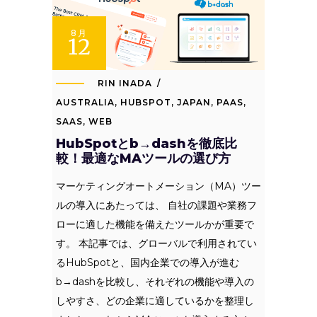
8月
12
RIN INADA
AUSTRALIA
,
HUBSPOT
,
JAPAN
,
PAAS
,
SAAS
,
WEB
HubSpotとb→dashを徹底比
較！最適なMAツールの選び方
マーケティングオートメーション（MA）ツー
ルの導入にあたっては、 自社の課題や業務フ
ローに適した機能を備えたツールかが重要で
す。 本記事では、グローバルで利用されてい
るHubSpotと、国内企業での導入が進む
b→dashを比較し、それぞれの機能や導入の
しやすさ、どの企業に適しているかを整理し