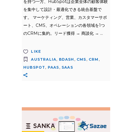
を持つ一方、HubSpotは企業全体の顧客体験
を集中して設計・最適化できる統合基盤で
す。 マーケティング、営業、カスタマーサポ
ート、CMS、オペレーションの各領域を1つ
のCRMに集約。リード獲得 → 商談化 →
LIKE
AUSTRALIA
,
BDASH
,
CMS
,
CRM
,
HUBSPOT
,
PAAS
,
SAAS