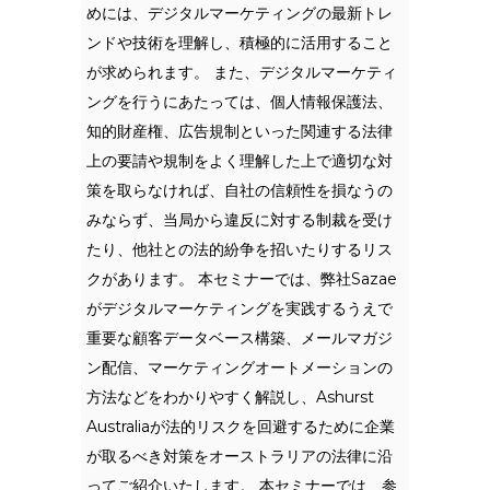
めには、デジタルマーケティングの最新トレ
ンドや技術を理解し、積極的に活用すること
が求められます。 また、デジタルマーケティ
ングを行うにあたっては、個人情報保護法、
知的財産権、広告規制といった関連する法律
上の要請や規制をよく理解した上で適切な対
策を取らなければ、自社の信頼性を損なうの
みならず、当局から違反に対する制裁を受け
たり、他社との法的紛争を招いたりするリス
クがあります。 本セミナーでは、弊社Sazae
がデジタルマーケティングを実践するうえで
重要な顧客データベース構築、メールマガジ
ン配信、マーケティングオートメーションの
方法などをわかりやすく解説し、Ashurst
Australiaが法的リスクを回避するために企業
が取るべき対策をオーストラリアの法律に沿
ってご紹介いたします。 本セミナーでは、参