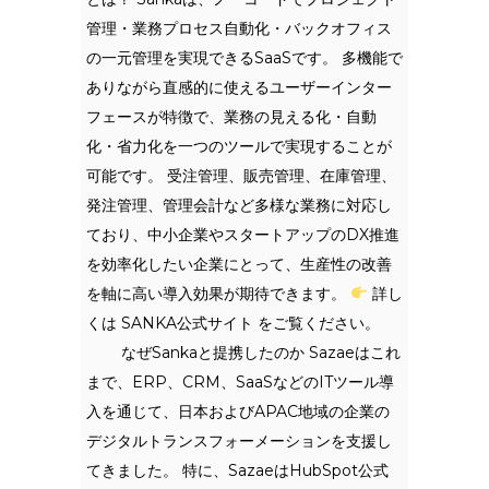
管理・業務プロセス自動化・バックオフィス
の一元管理を実現できるSaaSです。 多機能で
ありながら直感的に使えるユーザーインター
フェースが特徴で、業務の見える化・自動
化・省力化を一つのツールで実現することが
可能です。 受注管理、販売管理、在庫管理、
発注管理、管理会計など多様な業務に対応し
ており、中小企業やスタートアップのDX推進
を効率化したい企業にとって、生産性の改善
を軸に高い導入効果が期待できます。
詳し
くは SANKA公式サイト をご覧ください。
なぜSankaと提携したのか Sazaeはこれ
まで、ERP、CRM、SaaSなどのITツール導
入を通じて、日本およびAPAC地域の企業の
デジタルトランスフォーメーションを支援し
てきました。 特に、SazaeはHubSpot公式