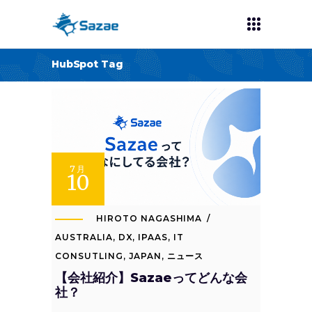
HubSpot Tag
7月
10
HIROTO NAGASHIMA
AUSTRALIA
,
DX
,
IPAAS
,
IT
CONSUTLING
,
JAPAN
,
ニュース
【会社紹介】Sazaeってどんな会
社？