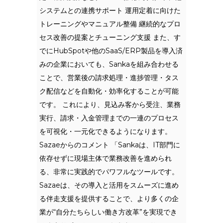
システムとの連携サポート 運用定着に向けた
トレーニングやマニュアル整備 継続的なプロ
セス改善の提案とチューニング支援 また、す
でにHubSpotや他のSaaS/ERP製品を導入済
みの企業においても、Sankaを組み合わせる
ことで、営業後の請求処理・進捗管理・タス
ク配信などを自動化・効率化することが可能
です。 これにより、見込み客から受注、業務
実行、請求・入金管理までの一連のプロセス
を可視化・一元化できるようになります。
Sazaeからのコメント 「Sankaは、IT部門に
依存せずに現場主体で業務改善を進められ
る、非常に実践的でパワフルなツールです。
Sazaeは、その導入と活用をスムーズに進め
る伴走支援を提供することで、より多くの企
業が“自分たちらしい働き方改革”を実現でき