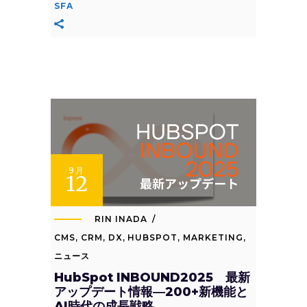
SFA
9月
12
RIN INADA
CMS
,
CRM
,
DX
,
HUBSPOT
,
MARKETING
,
ニュース
HubSpot INBOUND2025 最新
アップデート情報―200+新機能と
AI時代の成長戦略