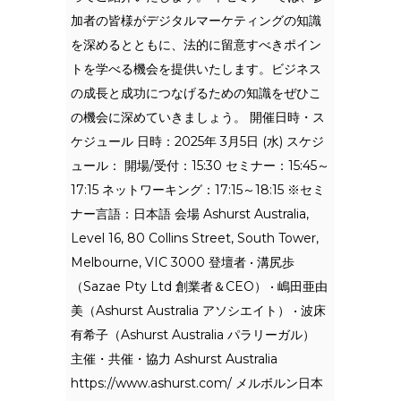
加者の皆様がデジタルマーケティングの知識
を深めるとともに、法的に留意すべきポイン
トを学べる機会を提供いたします。ビジネス
の成長と成功につなげるための知識をぜひこ
の機会に深めていきましょう。 開催日時・ス
ケジュール 日時：2025年 3月5日 (水) スケジ
ュール： 開場/受付：15:30 セミナー：15:45～
17:15 ネットワーキング：17:15～18:15 ※セミ
ナー言語：日本語 会場 Ashurst Australia,
Level 16, 80 Collins Street, South Tower,
Melbourne, VIC 3000 登壇者 • 溝尻歩
（Sazae Pty Ltd 創業者＆CEO） • 嶋田亜由
美（Ashurst Australia アソシエイト） • 波床
有希子（Ashurst Australia パラリーガル）
主催・共催・協力 Ashurst Australia
https://www.ashurst.com/ メルボルン日本