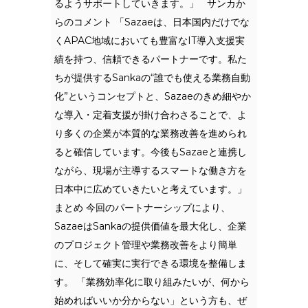
るようサポートしていきます。」 サンカか
らのコメント 「Sazaeは、日本国内だけでな
くAPAC地域においても豊富なIT導入支援実
績を持つ、信頼できるパートナーです。私た
ちが提供するSankaの“誰でも使える業務自動
化”というコンセプトと、Sazaeのきめ細やか
な導入・定着支援が掛け合わさることで、よ
り多くの企業が本質的な業務改善を進められ
ると確信しています。今後もSazaeと連携し
ながら、現場が主導するスマートな働き方を
日本中に広めていきたいと考えています。」
まとめ 今回のパートナーシップにより、
SazaeはSankaの提供価値を最大化し、企業
のプロジェクト管理や業務改善をより簡単
に、そして確実に実行できる環境を整備しま
す。 「業務効率化に取り組みたいが、何から
始めればいいか分からない」という方も、ぜ