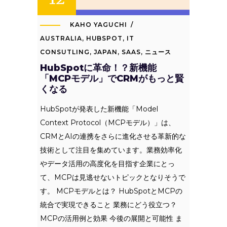
KAHO YAGUCHI
AUSTRALIA
,
HUBSPOT
,
IT
CONSUTLING
,
JAPAN
,
SAAS
,
ニュース
HubSpotに革命！？新機能
「MCPモデル」でCRMがもっと賢
くなる
HubSpotが発表した新機能「Model
Context Protocol（MCPモデル）」は、
CRMとAIの連携をさらに進化させる革新的な
技術として注目を集めています。業務効率化
やデータ活用の高度化を目指す企業にとっ
て、MCPは見逃せないトピックとなりそうで
す。 MCPモデルとは？ HubSpotとMCPの
統合で実現できること 業務にどう役立つ？
MCPの活用例と効果 今後の展開と可能性 ま