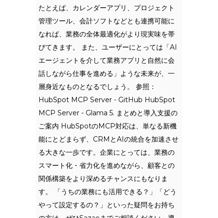
たとえば、カレンダーアプリ、プロジェクト
管理ツール、会計ソフトなどとも連携可能に
なれば、業務の全体最適化がより現実味を帯
びてきます。 また、ユーザーにとっては「AI
エージェントを介して業務アプリと自然に会
話しながら仕事を進める」ような未来が、一
層身近なものとなるでしょう。 参照：
HubSpot MCP Server - GitHub HubSpot
MCP Server - Glama 5. まとめと導入支援の
ご案内 HubSpotのMCP対応は、単なる新機
能にとどまらず、CRMとAIの統合を加速させ
る大きな一歩です。企業にとっては、業務の
スマート化・省力化を進めながら、顧客との
関係構築をより深めるチャンスにもなりま
す。 「うちの業務にも活用できる？」「どう
やって設定するの？」といった疑問をお持ち