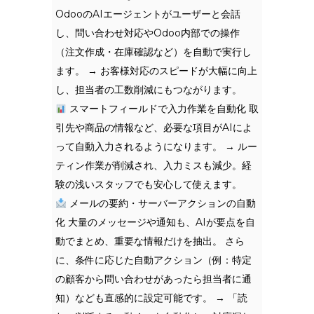
OdooのAIエージェントがユーザーと会話
し、問い合わせ対応やOdoo内部での操作
（注文作成・在庫確認など）を自動で実行し
ます。 → お客様対応のスピードが大幅に向上
し、担当者の工数削減にもつながります。
スマートフィールドで入力作業を自動化 取
引先や商品の情報など、必要な項目がAIによ
って自動入力されるようになります。 → ルー
ティン作業が削減され、入力ミスも減少。経
験の浅いスタッフでも安心して使えます。
メールの要約・サーバーアクションの自動
化 大量のメッセージや通知も、AIが要点を自
動でまとめ、重要な情報だけを抽出。 さら
に、条件に応じた自動アクション（例：特定
の顧客から問い合わせがあったら担当者に通
知）なども直感的に設定可能です。 → 「読