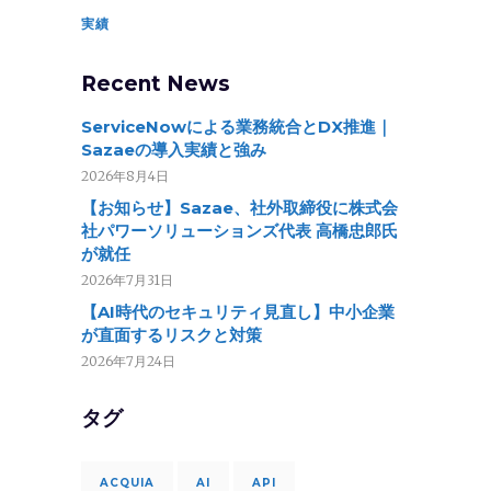
実績
Recent News
ServiceNowによる業務統合とDX推進｜
Sazaeの導入実績と強み
2026年8月4日
【お知らせ】Sazae、社外取締役に株式会
社パワーソリューションズ代表 高橋忠郎氏
が就任
2026年7月31日
【AI時代のセキュリティ見直し】中小企業
が直面するリスクと対策
2026年7月24日
タグ
ACQUIA
AI
API