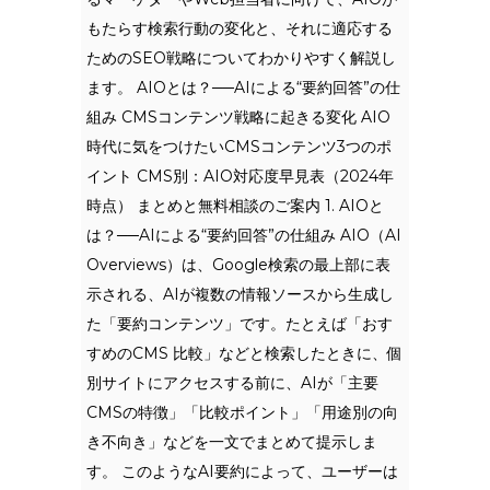
もたらす検索行動の変化と、それに適応する
ためのSEO戦略についてわかりやすく解説し
ます。 AIOとは？──AIによる“要約回答”の仕
組み CMSコンテンツ戦略に起きる変化 AIO
時代に気をつけたいCMSコンテンツ3つのポ
イント CMS別：AIO対応度早見表（2024年
時点） まとめと無料相談のご案内 1. AIOと
は？──AIによる“要約回答”の仕組み AIO（AI
Overviews）は、Google検索の最上部に表
示される、AIが複数の情報ソースから生成し
た「要約コンテンツ」です。たとえば「おす
すめのCMS 比較」などと検索したときに、個
別サイトにアクセスする前に、AIが「主要
CMSの特徴」「比較ポイント」「用途別の向
き不向き」などを一文でまとめて提示しま
す。 このようなAI要約によって、ユーザーは