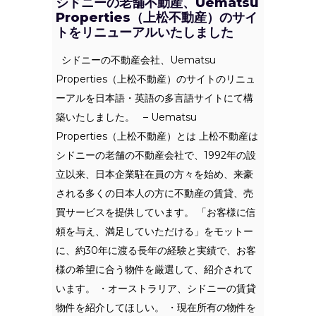
シドニーの老舗不動産、Uematsu
Properties（上松不動産）のサイ
トをリニューアルいたしました
シドニーの不動産会社、Uematsu
Properties（上松不動産）のサイトのリニュ
ーアルを日本語・英語の多言語サイトにて構
築いたしました。 – Uematsu
Properties（上松不動産）とは 上松不動産は
シドニーの老舗の不動産会社で、1992年の設
立以来、日本企業駐在員の方々を始め、来豪
される多くの日本人の方に不動産の賃貸、売
買サービスを提供しています。 「お客様に信
頼を与え、満足していただける」をモットー
に、約30年に渡る長年の経験と実績で、お客
様の希望に合う物件を厳選して、紹介されて
います。 ・オーストラリア、シドニーの賃貸
物件を紹介してほしい。 ・現在所有の物件を