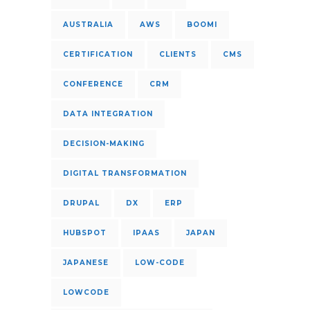
AUSTRALIA
AWS
BOOMI
CERTIFICATION
CLIENTS
CMS
CONFERENCE
CRM
DATA INTEGRATION
DECISION-MAKING
DIGITAL TRANSFORMATION
DRUPAL
DX
ERP
HUBSPOT
IPAAS
JAPAN
JAPANESE
LOW-CODE
LOWCODE