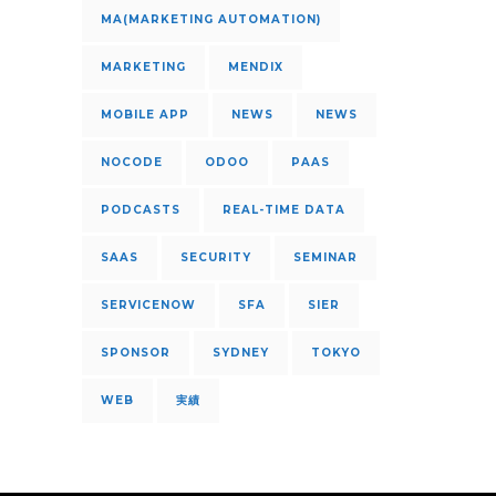
MA(MARKETING AUTOMATION)
MARKETING
MENDIX
MOBILE APP
NEWS
NEWS
NOCODE
ODOO
PAAS
PODCASTS
REAL-TIME DATA
SAAS
SECURITY
SEMINAR
SERVICENOW
SFA
SIER
SPONSOR
SYDNEY
TOKYO
WEB
実績