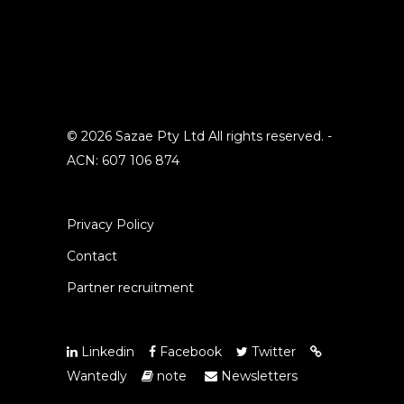
© 2026 Sazae Pty Ltd All rights reserved. -
ACN: 607 106 874
Privacy Policy
Contact
Partner recruitment
Linkedin
Facebook
Twitter
Wantedly
note
Newsletters