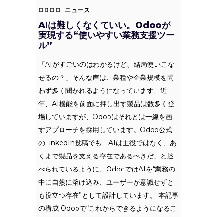
ODOO
,
ニュース
AIは難しくなくていい。Odooが
実現する“使いやすい業務支援ツー
ル”
「AIがすごいのはわかるけど、結局使いこな
せるの？」そんな声は、業種や企業規模を問
わず多く聞かれるようになっています。近
年、AI機能を前面に押し出す製品は数多く登
場していますが、Odooはそれとは一線を画
すアプローチを採用しています。Odoo公式
のLinkedIn投稿でも「AIは主役ではなく、あ
くまで製品を支える存在であるべきだ」と述
べられているように、OdooではAIを“業務の
中に自然に溶け込み、ユーザーが意識せずと
も役立つ存在”として設計しています。 本記事
の構成 Odooで“これからできるようになるこ