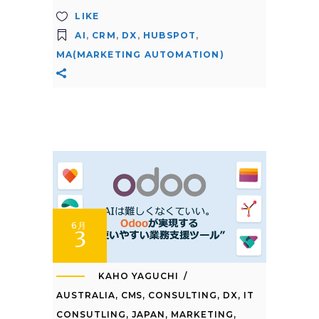
LIKE
AI
,
CRM
,
DX
,
HUBSPOT
,
MA(MARKETING AUTOMATION)
6月
3
KAHO YAGUCHI
AUSTRALIA
,
CMS
,
CONSULTING
,
DX
,
IT
CONSUTLING
,
JAPAN
,
MARKETING
,