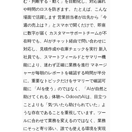
む・判断する・動く」を自動化し、対応漏れ
や時間のロスを防ぎます。 たとえば、こんな
場面で活躍します 営業担当者が出先から「今
週の売上は？」とスマホで聞くだけで、即座
に数字が届く カスタマーサポートチームが不
在時でも、AIがチャット経由で問い合わせに
対応し、見積作成や在庫チェックを実行 新入
社員でも、スマートフィールドとサマリー機
能により、迷わず正確に業務を進行 マネージ
ャーが毎朝のレポートを確認する時間が半分
に。重要なトピックだけをサマリーで確認可
能に 「AIを使う」のではなく、「AIが自然と
助けてくれる」体験へ OdooのAIは、目立つ
ことよりも「気づいたら助けられていた」よ
うな存在であることを重視しています。ツー
ルに合わせて業務を変えるのではなく、業務
にそっと寄り添い、誰でも使える環境を実現