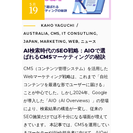
5月
19
KAHO YAGUCHI
AUSTRALIA
,
CMS
,
IT CONSUTLING
,
JAPAN
,
MARKETING
,
WEB
,
ニュース
AI検索時代のSEO戦略：AIOで選
ばれるCMSマーケティングの秘訣
CMS（コンテンツ管理システム）を活用した
Webマーケティング戦略は、これまで「自社
コンテンツを最適な形でユーザーに届ける」
ことが中心でした。しかし2024年、Google
が導入した「AIO（AI Overviews）」の登場
により、検索結果の構造が一変し、従来の
SEO施策だけでは不十分になる場面が増えて
きています。 本記事では、CMSを運用してい
るマーケターやWeb担当者に向けて、AIOが