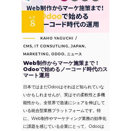
4月
8
KAHO YAGUCHI
CMS
,
IT CONSUTLING
,
JAPAN
,
MARKETING
,
ODOO
,
ニュース
Web制作からマーケ施策まで！
Odooで始めるノーコード時代のス
マート運用
日本ではまだOdooはそれほど知られていな
いかもしれませんが、実はその柔軟性と多機
能性から、全世界で急速にシェアを伸ばして
いる統合型業務プラットフォームです。特
に、Web制作やマーケティング業務の効率化
に課題を感じている企業にとって、Odooは