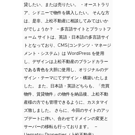
貸したい、または売りたい。 ・オーストラリ
ア、シドニーで物件を購入したい。 そんな方
は、是非、上松不動産に相談してみてはいか
がでしょうか？ – 多言語サイトとプラットフ
ォーム サイトは、英語・日本語の多言語サイ
トとなっており、CMS(コンテンツ・マネージ
メント・システム）は WordPress を使用
し、デザインは上松不動産のブランドカラー
である青色を大胆に使用し、オリジナルのデ
ザイン・テーマにてデザイン・構築いたしま
した。 また、日本語・英語どちらも、「売買
物件、賃貸物件」の物件を納品後、上松不動
産様の方でも管理できるように、カスタマイ
ズ致しました。 さらに、今回のサイトのアッ
プデートに伴い、合わせてドメインの変更と
サーバーの移転も行っております。 –
Uematsu Properties（上松不動産）