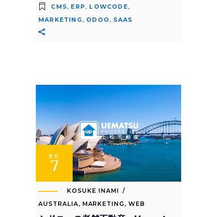
CMS
,
ERP
,
LOWCODE
,
MARKETING
,
ODOO
,
SAAS
9月
7
KOSUKE INAMI
AUSTRALIA
,
MARKETING
,
WEB