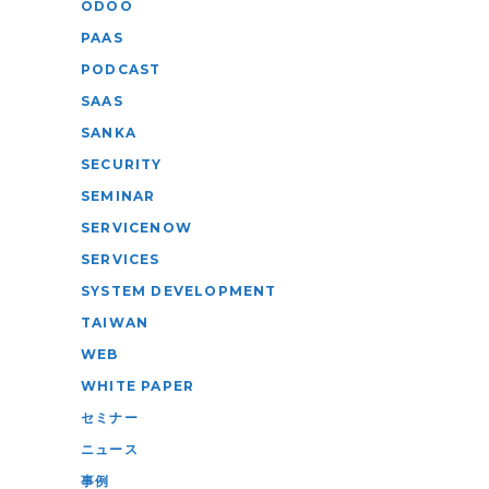
ODOO
PAAS
PODCAST
SAAS
SANKA
SECURITY
SEMINAR
SERVICENOW
SERVICES
SYSTEM DEVELOPMENT
TAIWAN
WEB
WHITE PAPER
セミナー
ニュース
事例