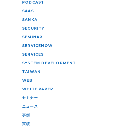
PODCAST
SAAS
SANKA
SECURITY
SEMINAR
SERVICENOW
SERVICES
SYSTEM DEVELOPMENT
TAIWAN
WEB
WHITE PAPER
セミナー
ニュース
事例
実績