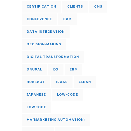
CERTIFICATION
CLIENTS
CMS
CONFERENCE
CRM
DATA INTEGRATION
DECISION-MAKING
DIGITAL TRANSFORMATION
DRUPAL
DX
ERP
HUBSPOT
IPAAS
JAPAN
JAPANESE
LOW-CODE
LOWCODE
MA(MARKETING AUTOMATION)