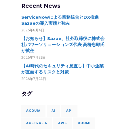
Recent News
ServiceNowによる業務統合とDX推進｜
Sazaeの導入実績と強み
2026年8月4日
【お知らせ】Sazae、社外取締役に株式会
社パワーソリューションズ代表 高橋忠郎氏
が就任
2026年7月31日
【AI時代のセキュリティ見直し】中小企業
が直面するリスクと対策
2026年7月24日
タグ
ACQUIA
AI
API
AUSTRALIA
AWS
BOOMI