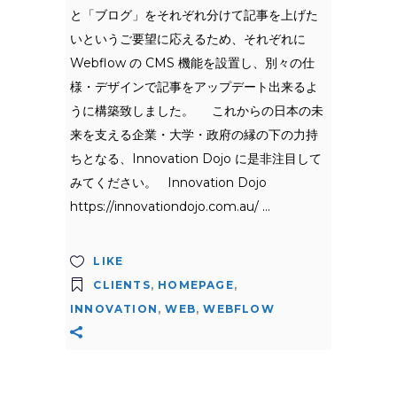
と「ブログ」をそれぞれ分けて記事を上げた
いというご要望に応えるため、それぞれに
Webflow の CMS 機能を設置し、別々の仕
様・デザインで記事をアップデート出来るよ
うに構築致しました。 これからの日本の未
来を支える企業・大学・政府の縁の下の力持
ちとなる、Innovation Dojo に是非注目して
みてください。 Innovation Dojo
https://innovationdojo.com.au/
LIKE
CLIENTS
,
HOMEPAGE
,
INNOVATION
,
WEB
,
WEBFLOW