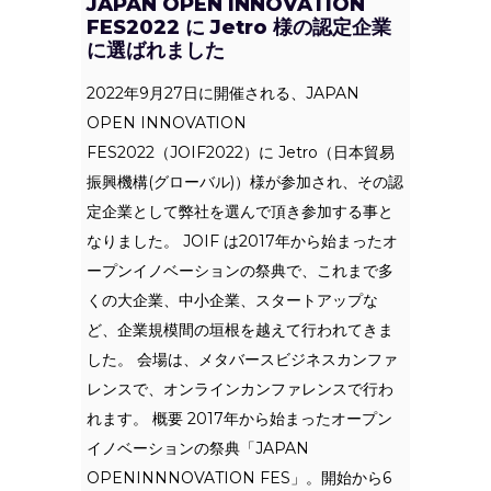
JAPAN OPEN INNOVATION
FES2022 に Jetro 様の認定企業
に選ばれました
2022年9月27日に開催される、JAPAN
OPEN INNOVATION
FES2022（JOIF2022）に Jetro（日本貿易
振興機構(グローバル)）様が参加され、その認
定企業として弊社を選んで頂き参加する事と
なりました。 JOIF は2017年から始まったオ
ープンイノベーションの祭典で、これまで多
くの大企業、中小企業、スタートアップな
ど、企業規模間の垣根を越えて行われてきま
した。 会場は、メタバースビジネスカンファ
レンスで、オンラインカンファレンスで行わ
れます。 概要 2017年から始まったオープン
イノベーションの祭典「JAPAN
OPENINNNOVATION FES」。開始から6