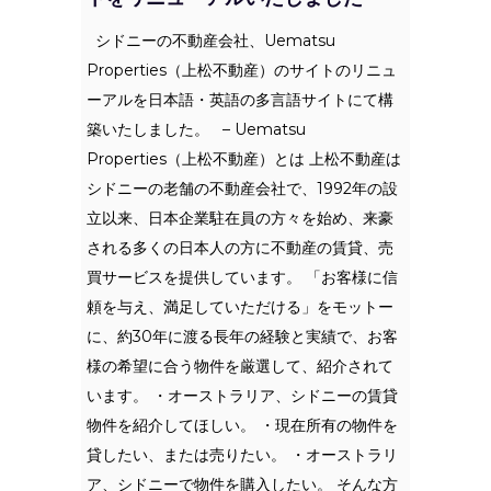
シドニーの不動産会社、Uematsu
Properties（上松不動産）のサイトのリニュ
ーアルを日本語・英語の多言語サイトにて構
築いたしました。 – Uematsu
Properties（上松不動産）とは 上松不動産は
シドニーの老舗の不動産会社で、1992年の設
立以来、日本企業駐在員の方々を始め、来豪
される多くの日本人の方に不動産の賃貸、売
買サービスを提供しています。 「お客様に信
頼を与え、満足していただける」をモットー
に、約30年に渡る長年の経験と実績で、お客
様の希望に合う物件を厳選して、紹介されて
います。 ・オーストラリア、シドニーの賃貸
物件を紹介してほしい。 ・現在所有の物件を
貸したい、または売りたい。 ・オーストラリ
ア、シドニーで物件を購入したい。 そんな方