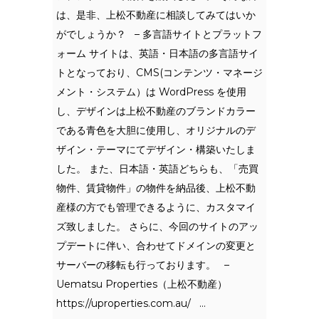
は、是非、上松不動産に相談してみてはいか
がでしょうか？ – 多言語サイトとプラットフ
ォーム サイトは、英語・日本語の多言語サイ
トとなっており、CMS(コンテンツ・マネージ
メント・システム）は WordPress を使用
し、デザインは上松不動産のブランドカラー
である青色を大胆に使用し、オリジナルのデ
ザイン・テーマにてデザイン・構築いたしま
した。 また、日本語・英語どちらも、「売買
物件、賃貸物件」の物件を納品後、上松不動
産様の方でも管理できるように、カスタマイ
ズ致しました。 さらに、今回のサイトのアッ
プデートに伴い、合わせてドメインの変更と
サーバーの移転も行っております。 –
Uematsu Properties（上松不動産）
https://uproperties.com.au/