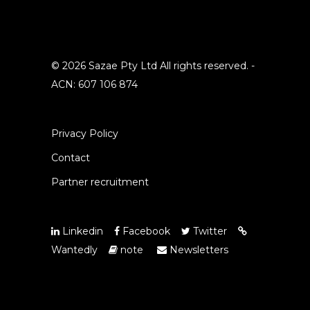
© 2026 Sazae Pty Ltd All rights reserved. -
ACN: 607 106 874
Privacy Policy
Contact
Partner recruitment
Linkedin
Facebook
Twitter
Wantedly
note
Newsletters