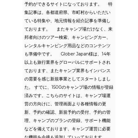
予約ができるサイトになっております。 特
集記事は、各都道府県、市町村からいただい
ている特集や、地元情報を紹介記事を準備し
ております。 またキャンプ場だけなく、来
邦者向けのツアー検索、キャンピングカー、
レンタルキャンピング用品などのコンテンツ
も準備中です。 Glober Japan様は、14年
以上も旅行業界をグローバルにサポートされ
ております、またキャンプ業界もインバンス
の需要を感じ新規事業としてスタートしまし
た。 すでに、1500のキャンプ場の情報が登録
済みです。こちらのサイトは、キャンプ場運
営の方向けに、管理画面より各種情報の更
新、予約の確認、新規予約の受付、予約の管
理、キャンプのプランの登録、サポート機能
などを備えております、キャンプ運営に必要
な機能を今後も追加していっております。