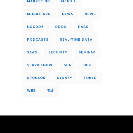
MARKETING
MENDIX
MOBILE APP
NEWS
NEWS
NOCODE
ODOO
PAAS
PODCASTS
REAL-TIME DATA
SAAS
SECURITY
SEMINAR
SERVICENOW
SFA
SIER
SPONSOR
SYDNEY
TOKYO
WEB
実績