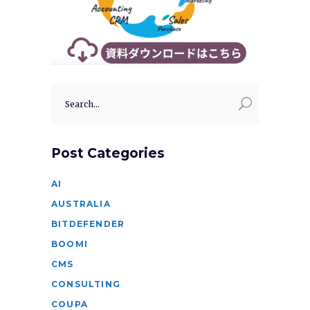
Search
for:
Post Categories
AI
AUSTRALIA
BITDEFENDER
BOOMI
CMS
CONSULTING
COUPA