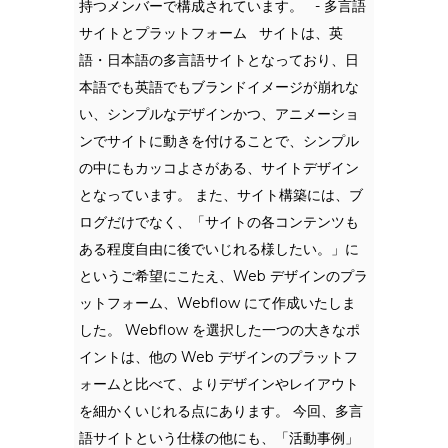
持つメンバーで構成されています。 - 多言語
サイトとプラットフォーム サイトは、英
語・日本語の多言語サイトとなっており、日
本語でも英語でもブランドイメージが崩れな
い、シンプルなデザインかつ、アニメーショ
ンでサイトに動きを付けることで、シンプル
の中にもカッコよさがある、サイトデザイン
となっています。 また、サイト構築には、ブ
ログだけでなく、「サイトの各コンテンツも
ある程度自由に後でいじれる様したい。」に
というご希望にこたえ、Web デザインのプラ
ットフォーム、Webflow にて作成いたしま
した。 Webflow を選択した一つの大きなポ
イントは、他の Web デザインのプラットフ
ォームと比べて、よりデザインやレイアウト
を細かくいじれる点にあります。 今回、多言
語サイトという仕様の他にも、「活動事例」