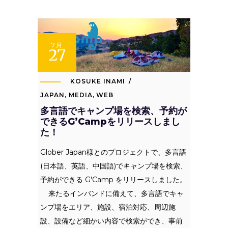
7月
27
KOSUKE INAMI
JAPAN
,
MEDIA
,
WEB
多言語でキャンプ場を検索、予約が
できるG’Campをリリースしまし
た！
Glober Japan様とのプロジェクトで、多言語
(日本語、英語、中国語)でキャンプ場を検索、
予約ができる G'Camp をリリースしました。
来たるインバンドに備えて、多言語でキャ
ンプ場をエリア、施設、宿泊対応、周辺施
設、設備など細かい内容で検索ができ、事前