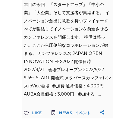
年目の今回、「スタートアップ」「中小企
業」「大企業」そして支援者が集結する。 イ
ノベーション創出に意欲を持つプレイヤーす
べてが集結してイノベーションを前進させる
カンファレンスを開催します。 準備は整っ
た。ここから圧倒的なコラボレーションが始
まる。 カンファレンス名 JAPAN OPEN
INNOVATION FES2022 開催日時
2022/9/21 会場プレオープン 2022/9/27
9:45~ START 開会式 メタバースカンファレン
ス(oVice会場) 参加費 通常価格：4,000円
AUBA会員価格：3,000円 参加する
LIKE
NEWS
,
イベント