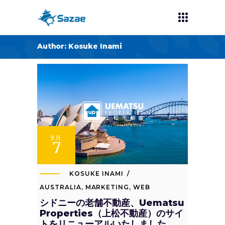
Author: Kosuke Inami
9月
7
KOSUKE INAMI
AUSTRALIA
,
MARKETING
,
WEB
シドニーの老舗不動産、Uematsu
Properties（上松不動産）のサイ
トをリニューアルいたしました