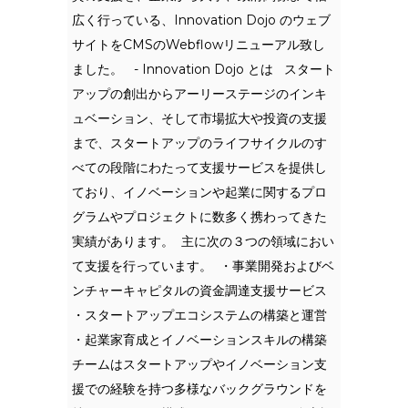
広く行っている、Innovation Dojo のウェブ
サイトをCMSのWebflowリニューアル致し
ました。 - Innovation Dojo とは スタート
アップの創出からアーリーステージのインキ
ュベーション、そして市場拡大や投資の支援
まで、スタートアップのライフサイクルのす
べての段階にわたって支援サービスを提供し
ており、イノベーションや起業に関するプロ
グラムやプロジェクトに数多く携わってきた
実績があります。 ‍ 主に次の３つの領域におい
て支援を行っています。 ‍ ・事業開発およびベ
ンチャーキャピタルの資金調達支援サービス
・スタートアップエコシステムの構築と運営
・起業家育成とイノベーションスキルの構築 ‍
チームはスタートアップやイノベーション支
援での経験を持つ多様なバックグラウンドを