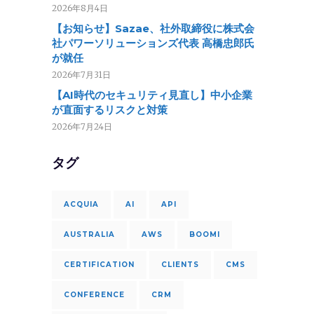
2026年8月4日
【お知らせ】Sazae、社外取締役に株式会
社パワーソリューションズ代表 高橋忠郎氏
が就任
2026年7月31日
【AI時代のセキュリティ見直し】中小企業
が直面するリスクと対策
2026年7月24日
タグ
ACQUIA
AI
API
AUSTRALIA
AWS
BOOMI
CERTIFICATION
CLIENTS
CMS
CONFERENCE
CRM