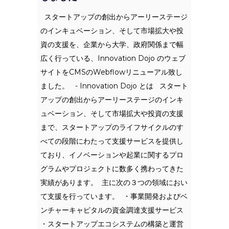
スタートアップの創出からアーリーステージ
のインキュベーション、そして市場拡大や投
資の支援を、企業から大学、政府関係まで幅
広く行っている、Innovation Dojo のウェブ
サイトをCMSのWebflowリニューアル致し
ました。 - Innovation Dojo とは スタート
アップの創出からアーリーステージのインキ
ュベーション、そして市場拡大や投資の支援
まで、スタートアップのライフサイクルのす
べての段階にわたって支援サービスを提供し
ており、イノベーションや起業に関するプロ
グラムやプロジェクトに数多く携わってきた
実績があります。 ‍ 主に次の３つの領域におい
て支援を行っています。 ‍ ・事業開発およびベ
ンチャーキャピタルの資金調達支援サービス
・スタートアップエコシステムの構築と運営