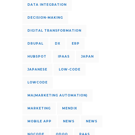
DATA INTEGRATION
DECISION-MAKING
DIGITAL TRANSFORMATION
DRUPAL
DX
ERP
HUBSPOT
IPAAS
JAPAN
JAPANESE
LOW-CODE
LOWCODE
MA(MARKETING AUTOMATION)
MARKETING
MENDIX
MOBILE APP
NEWS
NEWS
NOCODE
ODOO
PAAS