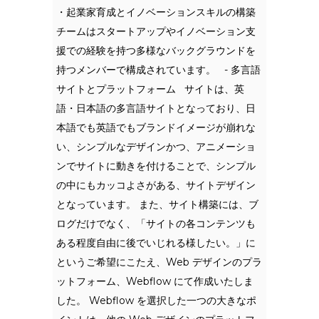
・起業家育成とイノベーションスキルの構築 ‍
チームはスタートアップやイノベーション支
援での経験を持つ多様なバックグラウンドを
持つメンバーで構成されています。 - 多言語
サイトとプラットフォーム サイトは、英
語・日本語の多言語サイトとなっており、日
本語でも英語でもブランドイメージが崩れな
い、シンプルなデザインかつ、アニメーショ
ンでサイトに動きを付けることで、シンプル
の中にもカッコよさがある、サイトデザイン
となっています。 また、サイト構築には、ブ
ログだけでなく、「サイトの各コンテンツも
ある程度自由に後でいじれる様したい。」に
というご希望にこたえ、Web デザインのプラ
ットフォーム、Webflow にて作成いたしま
した。 Webflow を選択した一つの大きなポ