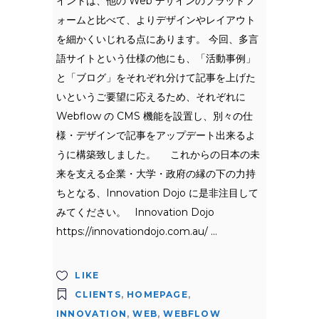
イントは、他の Web デザインのプラットフ
ォームと比べて、よりデザインやレイアウト
を細かくいじれる点にあります。 今回、多言
語サイトという仕様の他にも、「活動事例」
と「ブログ」をそれぞれ分けて記事を上げた
いというご要望に応えるため、それぞれに
Webflow の CMS 機能を設置し、別々の仕
様・デザインで記事をアップデート出来るよ
うに構築致しました。 これからの日本の未
来を支える企業・大学・政府の縁の下の力持
ちとなる、Innovation Dojo に是非注目して
みてください。 Innovation Dojo
https://innovationdojo.com.au/
LIKE
CLIENTS
,
HOMEPAGE
,
INNOVATION
,
WEB
,
WEBFLOW