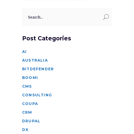
Search
for:
Post Categories
AI
AUSTRALIA
BITDEFENDER
BOOMI
CMS
CONSULTING
COUPA
CRM
DRUPAL
DX