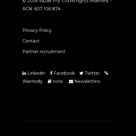
© 2026 Sazae Pty Ltd All rights reserved. -
ACN: 607 106 874
Privacy Policy
Contact
Partner recruitment
Linkedin
Facebook
Twitter
Wantedly
note
Newsletters