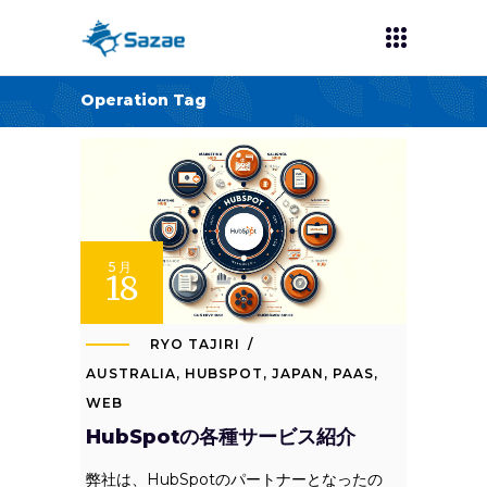
Operation Tag
5月
18
RYO TAJIRI
AUSTRALIA
,
HUBSPOT
,
JAPAN
,
PAAS
,
WEB
HubSpotの各種サービス紹介
弊社は、HubSpotのパートナーとなったの