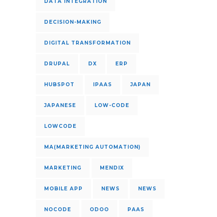
DATA INTEGRATION
DECISION-MAKING
DIGITAL TRANSFORMATION
DRUPAL
DX
ERP
HUBSPOT
IPAAS
JAPAN
JAPANESE
LOW-CODE
LOWCODE
MA(MARKETING AUTOMATION)
MARKETING
MENDIX
MOBILE APP
NEWS
NEWS
NOCODE
ODOO
PAAS