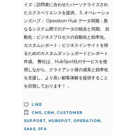
イズ：訪問者に合わせたパーソナライズされ
たエクスペリエンスを提供。 5. オペレーショ
ンズハブ： Operation Hub データ同期：異
なるシステム間でのデータの統合と同期。 自
動化：ビジネスプロセスの自動化と効率化。
カスタムレポート：ビジネスインサイトを得
るためのカスタムダッシュボードとレポート
作成。 弊社は、HubSpot社のサービスを使
用しながら、クライアント様の成長と効率化
を支援し、より良い顧客体験を提供すること
を目指しております！
LIKE
CMS
,
CRM
,
CUSTOMER
SUPPORT
,
HUBSPOT
,
OPERATION
,
SAAS
,
SFA