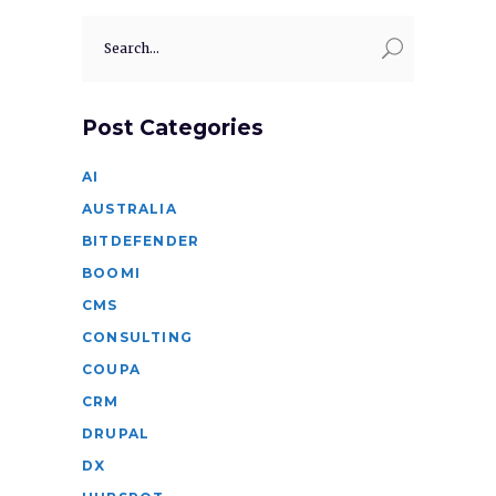
Search
for:
Post Categories
AI
AUSTRALIA
BITDEFENDER
BOOMI
CMS
CONSULTING
COUPA
CRM
DRUPAL
DX