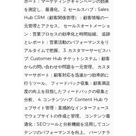
ポート：マーケティングキャンペーンの効果
を測定し、最適化。 2. セールスハブ：Sales
Hub CRM（顧客関係管理）：顧客情報の一
元管理とアクセス。 セールスオートメーショ
ン：営業プロセスの効率化と時間短縮。 追跡
とレポート：営業活動のパフォーマンスをリ
アルタイムで把握。 3. カスタマーサービスハ
ブ: Customer Hub チケットシステム：顧客
からの問い合わせや問題を一元管理。 カスタ
マーサポート：顧客対応を迅速かつ効率的に
行うツール。 フィードバック収集：顧客満足
度の向上を目指したフィードバックの収集と
分析。 4. コンテンツハブ: Content Hub ウ
ェブサイト管理：直感的なインターフェース
でウェブサイトの作成と管理。 コンテンツ最
適化：SEOツールと分析機能を活用してコン
テンツのパフォーマンスを向上。 パーソナラ