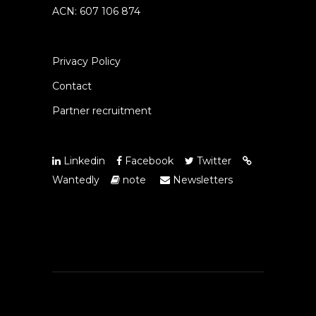
ACN: 607 106 874
Privacy Policy
Contact
Partner recruitment
Linkedin
Facebook
Twitter
Wantedly
note
Newsletters