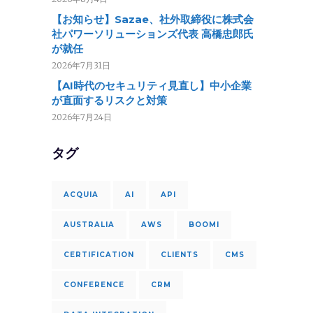
【お知らせ】Sazae、社外取締役に株式会
社パワーソリューションズ代表 高橋忠郎氏
が就任
2026年7月31日
【AI時代のセキュリティ見直し】中小企業
が直面するリスクと対策
2026年7月24日
タグ
ACQUIA
AI
API
AUSTRALIA
AWS
BOOMI
CERTIFICATION
CLIENTS
CMS
CONFERENCE
CRM