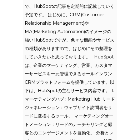
で、HubSpotの記事を定期的に記載していく
予定です。 はじめに、CRM(Customer
Relationship Management)や
MA(Marketing Automation)のイメージの
強いHubSpotですが、色々な機能やサービス
の種類がありますので、はじめにその整理を
していきたいと思っております。 HubSpot
は、企業のマーケティング、営業、カスタマ
ーサービスを一元管理できるオールインワン
CRMプラットフォームを提供しています。以
下は、HubSpotの主なサービス内容です。 1.
マーケティングハブ : Marketing Hub リード
ジェネレーション：ウェブサイト訪問者をリ
ードに変換するツール。 マーケティングオー
トメーション：リードのナーチャリングと顧
客とのエンゲージメントを自動化。 分析とレ