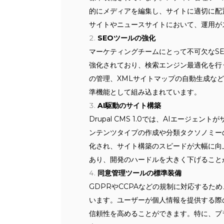
的にメディアを編集し、サイトに適切に配
サイトやニュースサイトにおいて、運用が
SEOツールの強化
マーケティングチームにとって不可欠なSEO対
強化されており、検索エンジン最適化を行
の管理、XMLサイトマップの自動生成な
準機能として組み込まれています。
AI駆動のサイト構築
Drupal CMS 1.0では、AIエージ
ンテンツタイプの作成や分類タクソノミー
化され、サイト構築のスピードが大幅に向
あり、開発のハードルを大きく下げること
同意管理ツールの標準装備
GDPRやCCPAなどの規制に対応するため、D
います。ユーザーが個人情報を提供する際
信頼性を高めることができます。特に、プ