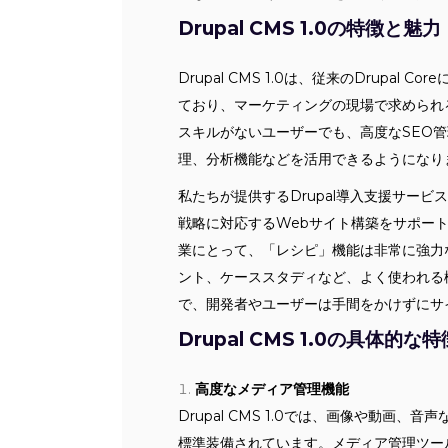
Drupal CMS 1.0の特徴と魅力
Drupal CMS 1.0は、従来のDrupal 
ており、マーケティングの現場で求められ
スキルがないユーザーでも、高度なSEO管
理、分析機能などを活用できるようになり
私たちが提供するDrupal導入支援サー
戦略に対応するWebサイト構築をサポー
業にとって、「レシピ」機能は非常に強力
ント、ケーススタディなど、よく使われる
で、開発者やユーザーは手間をかけずにサ
Drupal CMS 1.0の具体的な特
高度なメディア管理機能
Drupal CMS 1.0では、画像や動画
標準装備されています。メディア管理ツー