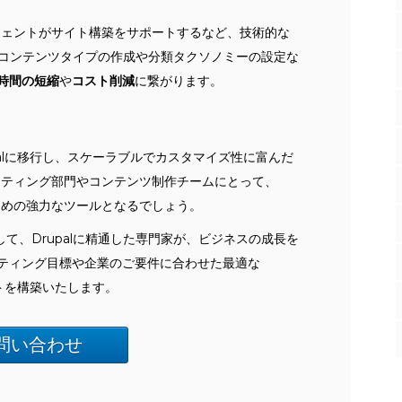
エージェントがサイト構築をサポートするなど、技術的な
、コンテンツタイプの作成や分類タクソノミーの設定な
時間の短縮
や
コスト削減
に繋がります。
palに移行し、スケーラブルでカスタマイズ性に富んだ
ケティング部門やコンテンツ制作チームにとって、
ための強力なツールとなるでしょう。
て、Drupalに精通した専門家が、ビジネスの成長を
ティング目標や企業のご要件に合わせた最適な
イトを構築いたします。
問い合わせ