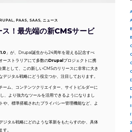
RUPAL
,
PAAS
,
SAAS
,
ニュース
0リリース！最先端の新CMSサービ
1.0
」が、Drupal誕生から24周年を迎える記念すべ
オーストラリアにて多数の
Drupal
プロジェクトに携
企業として、この新しいCMSのリリースに非常に大き
なデジタル戦略にどう役立つか、注目しております。
チーム、コンテンツクリエイター、サイトビルダーに
向上し、より強力なツールを活用できるようになりまし
ートや、標準搭載されたプライバシー管理機能など、よ
デジタル戦略にどのような革新をもたらすのか、具体
ます。