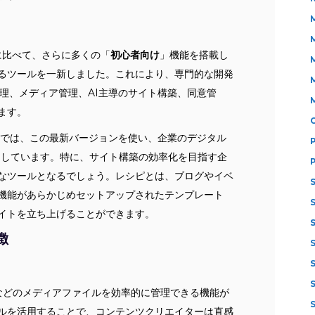
Coreに比べて、さらに多くの「
初心者向け
」機能を搭載し
るツールを一新しました。これにより、専門的な開発
理、メディア管理、AI主導のサイト構築、同意管
ます。
ビスでは、この最新バージョンを使い、企業のデジタル
トしています。特に、サイト構築の効率化を目指す企
なツールとなるでしょう。レシピとは、ブログやイベ
機能があらかじめセットアップされたテンプレート
イトを立ち上げることができます。
徴
、音声などのメディアファイルを効率的に管理できる機能が
ルを活用することで、コンテンツクリエイターは直感