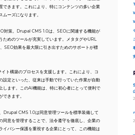
置できます。これにより、特にコンテンツの多い企業
スムーズになります。
策。Drupal CMS 1.0は、SEOに関連する機能が
うためのツールが充実しています。メタタグやURL
ど、SEO効果を最大限に引き出すためのサポートが標
ェントがサイト構築のプロセスを支援します。これにより、コ
の設定といった、従来は手動で行っていた作業が自動
上します。このAI機能は、特に初心者にとって便利で
ができます。
rupal CMS 1.0は同意管理ツールを標準装備して
の同意を管理することで、法令遵守を徹底し、企業の
ライバシー保護を重視する企業にとって、この機能は