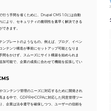
手間を省くために、Drupal CMS 1.0には自動
れにより、セキュリティの脆弱性を素早く解決できる
ができます。
テンプレートのようなもの。例えば、ブログ、イベン
コンテンツ構造が事前にセットアップ可能となりま
手間をかけず、スムーズにサイト構築を始められま
追加可能で、企業の成長に合わせて機能を拡張してい
CMS
やコンテンツ管理のニーズに対応するために開発され
まる中で、GDPRやCCPAに対応した同意管理ツー
り、企業は法令遵守を確保しつつ、ユーザーの信頼を