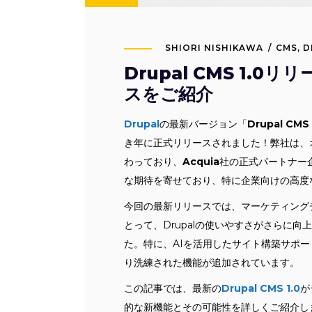
SHIORI NISHIKAWA
CMS
,
D
Drupal CMS 1.
スをご紹介
Drupal
の最新バージョン「
Drupal CMS 
き年に正式リリースされました！弊社は、
わっており、
Acquia
社の正式パートナー
な期待を寄せており、特に企業向けの高度
今回の最新リリースでは、マーケティング
とって、Drupalの使いやすさがさらに
た。特に、AIを活用したサイト構築サポ
り洗練された機能が追加されています。
この記事では、最新の
Drupal CMS 1.0
が
的な新機能とその可能性を詳しくご紹介し