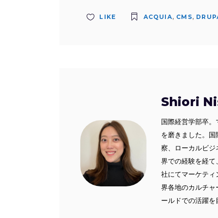
LIKE
ACQUIA
,
CMS
,
DRUP
Shiori N
国際経営学部卒。
を磨きました。国
察、ローカルビジ
界での経験を経て、
社にてマーケティ
界各地のカルチャ
ールドでの活躍を