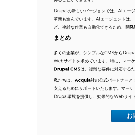
Drupalの新しいバージョンでは、AI
革新も進んでいます。AIエージェントは
ど、複雑な作業も自動化できるため、
開発
まとめ
多くの企業が、シンプルなCMSからDru
Webサイトを求めています。特に、マー
Drupal CMS
は、複雑な要件に対応する
私たちは、
Acquia
社の公式パートナーとし
支えるためにサポートいたします。マーケ
Drupal環境を提供し、効果的なWebサ
お