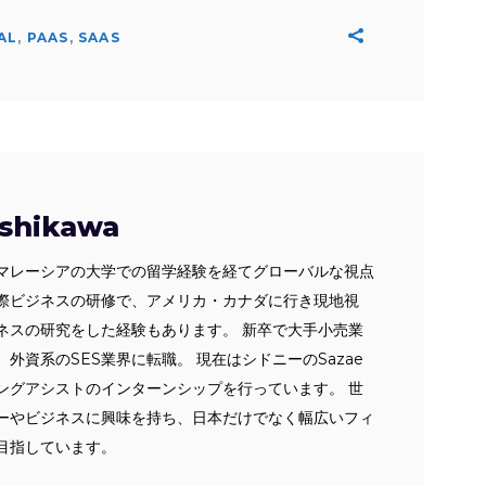
AL
,
PAAS
,
SAAS
ishikawa
マレーシアの大学での留学経験を経てグローバルな視点
際ビジネスの研修で、アメリカ・カナダに行き現地視
ネスの研究をした経験もあります。 新卒で大手小売業
外資系のSES業界に転職。 現在はシドニーのSazae
ングアシストのインターンシップを行っています。 世
ーやビジネスに興味を持ち、日本だけでなく幅広いフィ
目指しています。