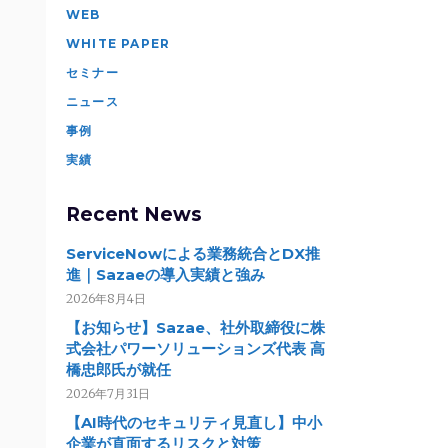
WEB
WHITE PAPER
セミナー
ニュース
事例
実績
Recent News
ServiceNowによる業務統合とDX推
進｜Sazaeの導入実績と強み
2026年8月4日
【お知らせ】Sazae、社外取締役に株
式会社パワーソリューションズ代表 高
橋忠郎氏が就任
2026年7月31日
【AI時代のセキュリティ見直し】中小
企業が直面するリスクと対策