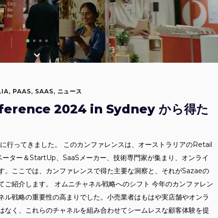
IA
,
PAAS
,
SAAS
,
ニュース
onference 2024 in Sydney から得た
nce 2024に行ってきました。 このカンファレンスは、オーストラリアのRetail
ター＆StartUp、SaaSメーカー、技術専門家が集まり、オンライ
。ここでは、カンファレンスで得た主要な洞察と、それがSazaeの
てご紹介します。 オムニチャネル戦略へのシフト 今年のカンファレン
ネル戦略の重要性の高まりでした。小売業者はもはや実店舗やオンラ
はなく、これらのチャネルを組み合わせてシームレスな顧客体験を提