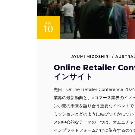
8月
10
AYUMI MIZOSHIRI
AUSTRAL
Online Retailer C
インサイト
先日、Online Retailer Confere
業界の最新動向と、eコマース業界のイノベー
ン小売の未来を語り合う重要なイベントです
ミッションとどのように結びつくかについ
スの中心的なテーマの一つは、オムニチャ
インプラットフォームだけに依存するので