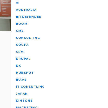
AI
AUSTRALIA
BITDEFENDER
BOOMI
CMS
CONSULTING
COUPA
CRM
DRUPAL
DX
HUBSPOT
IPAAS
IT CONSUTLING
JAPAN
KINTONE
MARKETING