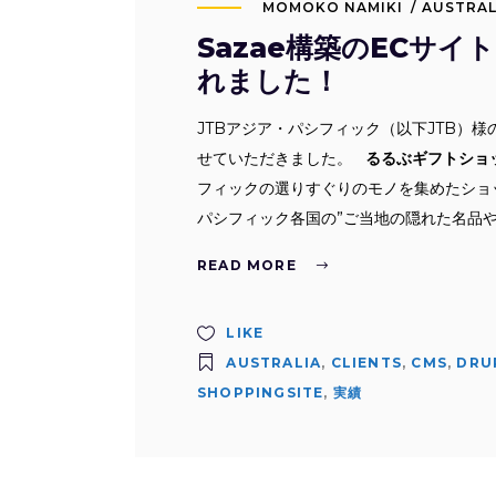
MOMOKO NAMIKI
AUSTRAL
Sazae構築のECサ
れました！
JTBアジア・パシフィック（以下JTB）様
せていただきました。
るるぶギフトショ
フィックの選りすぐりのモノを集めたショ
パシフィック各国の”ご当地の隠れた名品
READ MORE
LIKE
AUSTRALIA
,
CLIENTS
,
CMS
,
DRU
SHOPPINGSITE
,
実績