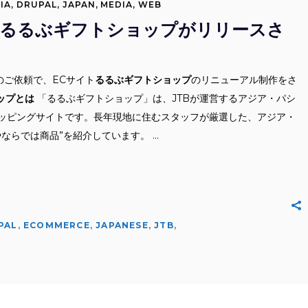
IA
,
DRUPAL
,
JAPAN
,
MEDIA
,
WEB
イトるるぶギフトショップがリリースさ
のご依頼で、ECサイト
るるぶギフトショップ
のリニューアル制作をさ
ップとは
「るるぶギフトショップ」は、JTBが運営するアジア・パシ
ッピングサイトです。長年現地に住むスタッフが厳選した、アジア・
やならでは商品”を紹介しています。
PAL
,
ECOMMERCE
,
JAPANESE
,
JTB
,