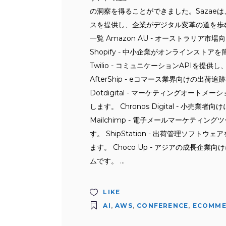
の洞察を得ることができました。Sazae
スを提供し、企業がデジタル変革の道を歩
一覧 Amazon AU - オーストラリ
Shopify - 中小企業がオンラインス
Twilio - コミュニケーションAPI
AfterShip - eコマース業界向けの
Dotdigital - マーケティングオー
します。 Chronos Digital - 
Mailchimp - 電子メールマーケテ
す。 ShipStation - 出荷管理ソ
ます。 Choco Up - アジアの成長
ムです。
LIKE
AI
,
AWS
,
CONFERENCE
,
ECOMME