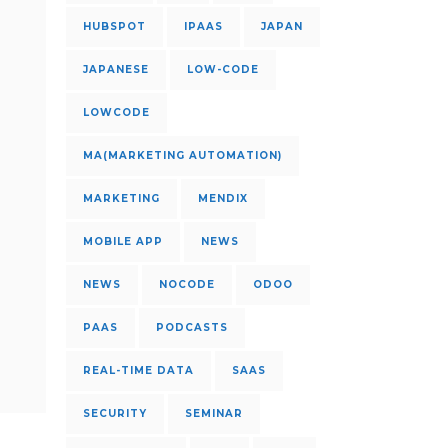
HUBSPOT
IPAAS
JAPAN
JAPANESE
LOW-CODE
LOWCODE
MA(MARKETING AUTOMATION)
MARKETING
MENDIX
MOBILE APP
NEWS
NEWS
NOCODE
ODOO
PAAS
PODCASTS
REAL-TIME DATA
SAAS
SECURITY
SEMINAR