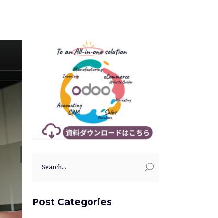
Search
for:
Post Categories