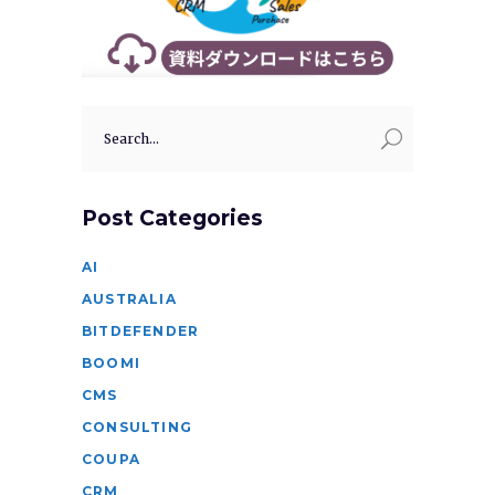
Search
for:
Post Categories
AI
AUSTRALIA
BITDEFENDER
BOOMI
CMS
CONSULTING
COUPA
CRM