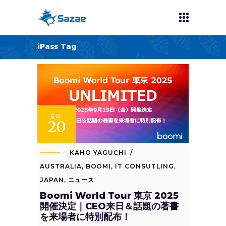
iPass Tag
6月
20
KAHO YAGUCHI
AUSTRALIA
,
BOOMI
,
IT CONSUTLING
,
JAPAN
,
ニュース
Boomi World Tour 東京 2025
開催決定｜CEO来日＆話題の著書
を来場者に特別配布！