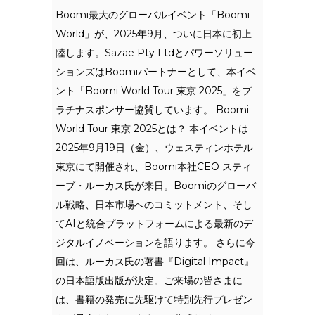
Boomi最大のグローバルイベント「Boomi
World」が、2025年9月、ついに日本に初上
陸します。Sazae Pty Ltdとパワーソリュー
ションズはBoomiパートナーとして、本イベ
ント「Boomi World Tour 東京 2025」をプ
ラチナスポンサー協賛しています。 Boomi
World Tour 東京 2025とは？ 本イベントは
2025年9月19日（金）、ウェスティンホテル
東京にて開催され、Boomi本社CEO スティ
ーブ・ルーカス氏が来日。Boomiのグローバ
ル戦略、日本市場へのコミットメント、そし
てAIと統合プラットフォームによる最新のデ
ジタルイノベーションを語ります。 さらに今
回は、ルーカス氏の著書『Digital Impact』
の日本語版出版が決定。ご来場の皆さまに
は、書籍の発売に先駆けて特別先行プレゼン