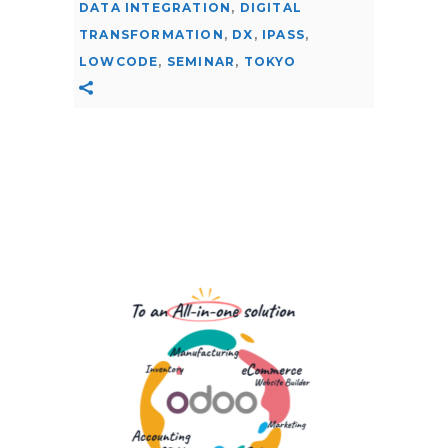
DATA INTEGRATION
,
DIGITAL
TRANSFORMATION
,
DX
,
IPASS
,
LOWCODE
,
SEMINAR
,
TOKYO