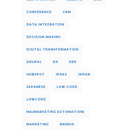
CONFERENCE
CRM
DATA INTEGRATION
DECISION-MAKING
DIGITAL TRANSFORMATION
DRUPAL
DX
ERP
HUBSPOT
IPAAS
JAPAN
JAPANESE
LOW-CODE
LOWCODE
MA(MARKETING AUTOMATION)
MARKETING
MENDIX