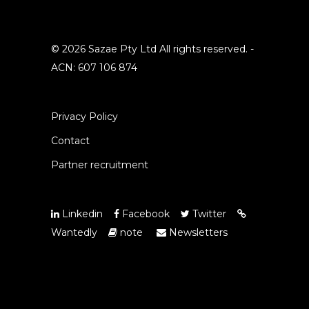
© 2026 Sazae Pty Ltd All rights reserved. -
ACN: 607 106 874
Privacy Policy
Contact
Partner recruitment
Linkedin
Facebook
Twitter
Wantedly
note
Newsletters