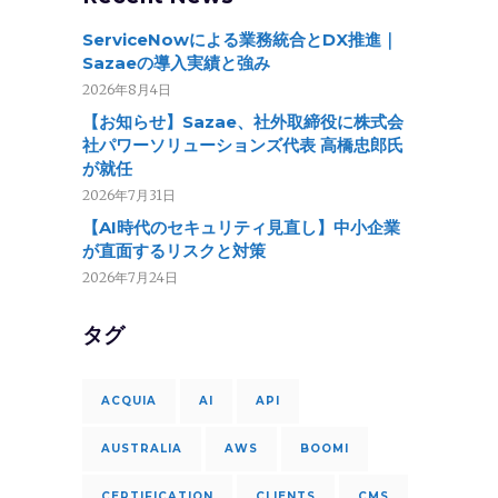
ServiceNowによる業務統合とDX推進｜
Sazaeの導入実績と強み
2026年8月4日
【お知らせ】Sazae、社外取締役に株式会
社パワーソリューションズ代表 高橋忠郎氏
が就任
2026年7月31日
【AI時代のセキュリティ見直し】中小企業
が直面するリスクと対策
2026年7月24日
タグ
ACQUIA
AI
API
AUSTRALIA
AWS
BOOMI
CERTIFICATION
CLIENTS
CMS