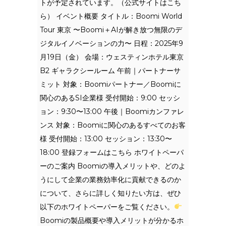
トが予定されています。（公式サイトはこち
ら） イベント概要 タイトル：Boomi World
Tour 東京 〜Boomi＋AIが解き放つ無限のデ
ジタルイノベーションの力〜 日程：2025年9
月19日（金） 会場：ウェスティンホテル東京
B2 ギャラクシールーム 午前｜パートナーサ
ミット 対象：Boomiパートナー／Boomiに
関心のあるSI企業様 受付開始：9:00 セッシ
ョン：9:30〜13:00 午後｜Boomiカンファレ
ンス 対象：Boomiに関心のあるすべてのお客
様 受付開始：13:00 セッション：13:30〜
18:00 登録フォームはこちら ホワイトペーパ
ーのご案内 Boomiの導入メリットや、どのよ
うにして企業の業務効率化に貢献できるのか
について、さらに詳しく知りたい方は、ぜひ
以下のホワイトペーパーをご覧ください。
Boomiの製品概要や導入メリットが分かるホ