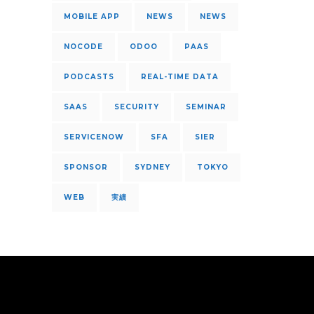
MOBILE APP
NEWS
NEWS
NOCODE
ODOO
PAAS
PODCASTS
REAL-TIME DATA
SAAS
SECURITY
SEMINAR
SERVICENOW
SFA
SIER
SPONSOR
SYDNEY
TOKYO
WEB
実績