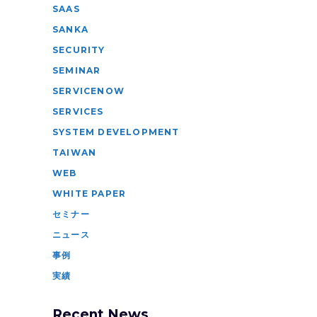
SAAS
SANKA
SECURITY
SEMINAR
SERVICENOW
SERVICES
SYSTEM DEVELOPMENT
TAIWAN
WEB
WHITE PAPER
セミナー
ニュース
事例
実績
Recent News