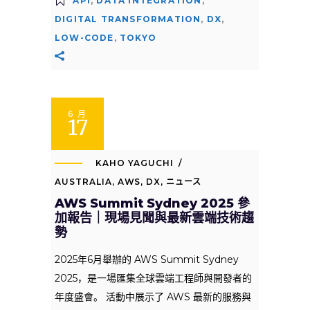
API
,
DATA INTEGRATION
,
DIGITAL TRANSFORMATION
,
DX
,
LOW-CODE
,
TOKYO
6 月
17
KAHO YAGUCHI
AUSTRALIA
,
AWS
,
DX
,
ニュース
AWS Summit Sydney 2025 參
加報告｜現場見聞與最新雲端技術趨
勢
2025年6月舉辦的 AWS Summit Sydney
2025，是一場匯集全球雲端工程師與開發者的
年度盛會。 活動中展示了 AWS 最新的服務與