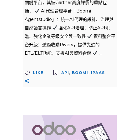
關鍵平台，其被Gartner高度評價的重點包
括：
AI代理管理平台「Boomi
Agentstudio」：統一AI代理的設計、治理與
自然語言操作
強化API治理：防止API氾
濫、強化企業等級安全與一致性
資料整合平
台升級：透過收購Rivery，提供先進的
ETL/ELT功能，支援AI與資料倉儲
LIKE
API
,
BOOMI
,
IPAAS