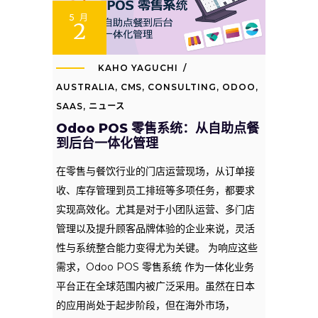
5 月
2
KAHO YAGUCHI
AUSTRALIA
,
CMS
,
CONSULTING
,
ODOO
,
SAAS
,
ニュース
Odoo POS 零售系统：从自助点餐
到后台一体化管理
在零售与餐饮行业的门店运营现场，从订单接
收、库存管理到员工排班等多项任务，都要求
实现高效化。尤其是对于小团队运营、多门店
管理以及提升顾客品牌体验的企业来说，灵活
性与系统整合能力变得尤为关键。 为响应这些
需求，Odoo POS 零售系统 作为一体化业务
平台正在全球范围内被广泛采用。虽然在日本
的应用尚处于起步阶段，但在海外市场，