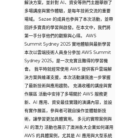
解決方案，並針對 AI、資安等熱門主題舉辦了
多場講座與實作體驗，是每年技術交流的重要
場域。 Sazae 的成員也參與了本次活動，並帶
回許多寶貴的學習與啟發。在本文中，我們將
第一手分享他們的觀察與心得。 AWS
Summit Sydney 2025 實地體驗與最新學習
本次以雲端技術人員身分參加 AWS Summit
Sydney 2025，是一次充實且難得的學習機
會。 我平時就經常使用 AWS 提供客戶雲端解
決方案與維運支援，本次活動讓我進一步掌握
了最新技術與應用趨勢。 充滿收穫的講座與實
作展區 活動中安排了多場關於 AWS 服務更
新、AI 應用、資安最佳實踐的演講內容，並設
有實作展區，參與者可親自操作並體驗新技
術，讓學習更加具體實用。 多元的實際案例與
AI 的潛力 活動也展示了澳洲各大企業如何運用
AWS 的具體案例，尤其是 AI 應用與大型系統