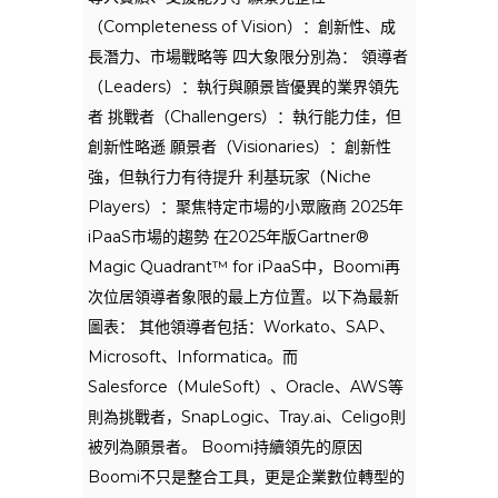
（Completeness of Vision）：創新性、成
長潛力、市場戰略等 四大象限分別為： 領導者
（Leaders）：執行與願景皆優異的業界領先
者 挑戰者（Challengers）：執行能力佳，但
創新性略遜 願景者（Visionaries）：創新性
強，但執行力有待提升 利基玩家（Niche
Players）：聚焦特定市場的小眾廠商 2025年
iPaaS市場的趨勢 在2025年版Gartner®
Magic Quadrant™ for iPaaS中，Boomi再
次位居領導者象限的最上方位置。以下為最新
圖表： 其他領導者包括：Workato、SAP、
Microsoft、Informatica。而
Salesforce（MuleSoft）、Oracle、AWS等
則為挑戰者，SnapLogic、Tray.ai、Celigo則
被列為願景者。 Boomi持續領先的原因
Boomi不只是整合工具，更是企業數位轉型的