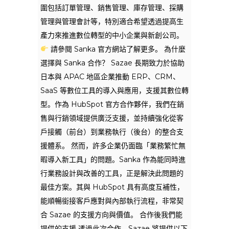
圍包括訂單管理、銷售管理、庫存管理、採購
管理與管理會計等，特別適合希望透過提高生
產力來推進數位轉型的中小企業與新創公司。
請參閱 Sanka 官方網站了解更多。 為什麼
選擇與 Sanka 合作？ Sazae 長期致力於協助
日本與 APAC 地區企業推動 ERP、CRM、
SaaS 等數位工具的導入與應用，支援其數位轉
型。作為 HubSpot 官方合作夥伴，我們在銷
售與行銷領域提供廣泛支援，並持續強化從客
戶接觸（前台）到業務執行（後台）的整合支
援體系。 然而，許多企業仍面臨「業務繁忙無
暇導入新工具」的問題。Sanka 作為能同時進
行業務設計與改善的工具，正是解決此問題的
最佳方案。其與 HubSpot 具有高度互補性，
能順暢銜接客戶應對與內部執行流程，非常契
合 Sazae 的支援方向與價值。 合作後我們能
提供的支援 透過此次合作，Sazae 將提供以下