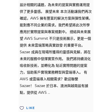
設計相關的議題，為未來的提案與實務運用提
供了更多靈感。 展望未來 本次活動讓我們再次
確認，AWS 擁有豐富的解決方案與彈性架構，
能對應不同企業的需求。我們希望將此次所學
應用於實際提案與專案規劃中。 總結與未來展
望 AWS Summit 不只是技術展示，更是一個
提供 未來雲端策略真實啟發 的重要平台。
Sazae 成員在現場所獲得的靈感與見解，將在
未來的服務中發揮實質作用。 我們將持續消化
吸收新技術，並轉化為 貼近實際問題的提案
力，協助客戶實現業務轉型與雲端導入。 有
AWS 或雲端導入相關需求？歡迎聯繫
Sazae！ Sazae 於日本、澳洲與越南設有據
點，提供從 AWS
LIKE