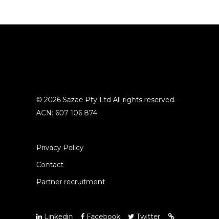
© 2026 Sazae Pty Ltd All rights reserved. -
ACN: 607 106 874
Privacy Policy
Contact
Partner recruitment
Linkedin
Facebook
Twitter