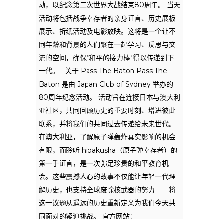
动，以纪念第二次世界大战结束80周年。 当天
活动将包括战争幸存者的亲身证言、历史展板
展示、折纸活动及电影放映。这将是一个让不
同年龄和背景的人们聚在一起学习、反思与交
流的空间，确保“和平的接力棒”得以传递到下
一代。 关于 Pass The Baton Pass The
Baton 是由 Japan Club of Sydney 举办的
80周年纪念活动。 活动旨在连接日本与澳大利
亚社区，共同回顾历史的重要时刻、增进彼此
联系，并将我们的共同过去传递给未来世代。
在澳大利亚，了解原子弹轰炸真实影响的机会
有限，而聆听 hibakusha（原子弹幸存者）的
第一手证言，是一次弥足珍贵的和平教育机
会。这些震撼人心的故事不仅能让年轻一代理
解历史，也支持全球废除核武器的努力——将
这一议题从遥远的历史重新定义为我们今天共
同面对的紧迫挑战。 官方网站：