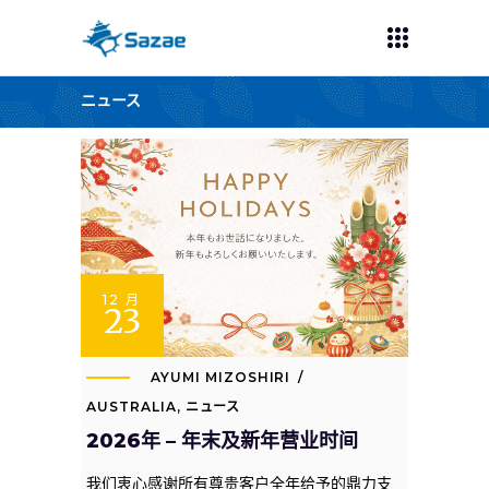
ニュース
12 月
23
AYUMI MIZOSHIRI
AUSTRALIA
,
ニュース
2026年 – 年末及新年营业时间
我们衷心感谢所有尊贵客户全年给予的鼎力支