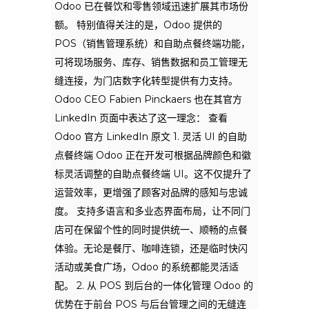
Odoo 已在餐饮和零售领域迅速扩展其市场份
额。 特别值得关注的是，Odoo 提供的
POS（销售管理系统）和自助点餐终端功能，
可将现场服务、库存、销售数据和员工管理无
缝连接，为门店数字化转型提供有力支持。
Odoo CEO Fabien Pinckaers 也在其官方
LinkedIn 页面中表达了这一理念： 查看
Odoo 官方 LinkedIn 原文 1. 灵活 UI 的自助
点餐终端 Odoo 正在开发可根据品牌颜色和徽
标灵活调整的自助点餐终端 UI。这不仅提升了
运营效率，更增强了顾客对品牌的感知与忠诚
度。 支持多语言和多业态界面布局，让不同门
店可在保留个性的同时提供统一、顺畅的点餐
体验。无论是餐厅、咖啡连锁，还是临时快闪
活动或美食广场，Odoo 的系统都能灵活适
配。 2. 从 POS 到后台的一体化管理 Odoo 的
优势在于前台 POS 与后台管理之间的无缝连