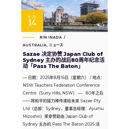
8 月
14
RIN INADA
AUSTRALIA
,
ニュース
Sazae 决定协赞 Japan Club of
Sydney 主办的战后80周年纪念活
动「Pass The Baton」
― 日期：2025年8月16日（星期六） / 地点：
NSW Teachers Federation Conference
Centre（Surry Hills, NSW） ― 80年之后
——将和平的接力棒传递给未来 Sazae Pty
Ltd（总部：Sydney，董事总经理：Ayumu
Mizoshiri）荣幸赞助由 Japan Club of
Sydney 主办的 Pass The Baton 2025 活