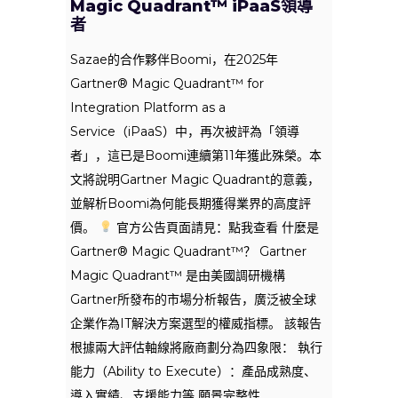
Magic Quadrant™ iPaaS領導
者
Sazae的合作夥伴Boomi，在2025年
Gartner® Magic Quadrant™ for
Integration Platform as a
Service（iPaaS）中，再次被評為「領導
者」，這已是Boomi連續第11年獲此殊榮。本
文將說明Gartner Magic Quadrant的意義，
並解析Boomi為何能長期獲得業界的高度評
價。
官方公告頁面請見：點我查看 什麼是
Gartner® Magic Quadrant™？ Gartner
Magic Quadrant™ 是由美國調研機構
Gartner所發布的市場分析報告，廣泛被全球
企業作為IT解決方案選型的權威指標。 該報告
根據兩大評估軸線將廠商劃分為四象限： 執行
能力（Ability to Execute）：產品成熟度、
導入實績、支援能力等 願景完整性