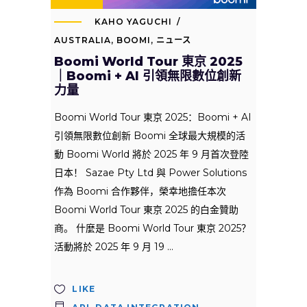
KAHO YAGUCHI
AUSTRALIA
,
BOOMI
,
ニュース
Boomi World Tour 東京 2025
｜Boomi + AI 引領無限數位創新
力量
Boomi World Tour 東京 2025：Boomi + AI
引領無限數位創新 Boomi 全球最大規模的活
動 Boomi World 將於 2025 年 9 月首次登陸
日本！ Sazae Pty Ltd 與 Power Solutions
作為 Boomi 合作夥伴，榮幸地擔任本次
Boomi World Tour 東京 2025 的白金贊助
商。 什麼是 Boomi World Tour 東京 2025？
活動將於 2025 年 9 月 19
LIKE