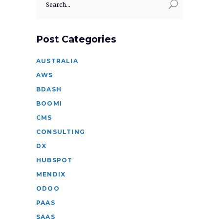
for:
Post Categories
AUSTRALIA
AWS
BDASH
BOOMI
CMS
CONSULTING
DX
HUBSPOT
MENDIX
ODOO
PAAS
SAAS