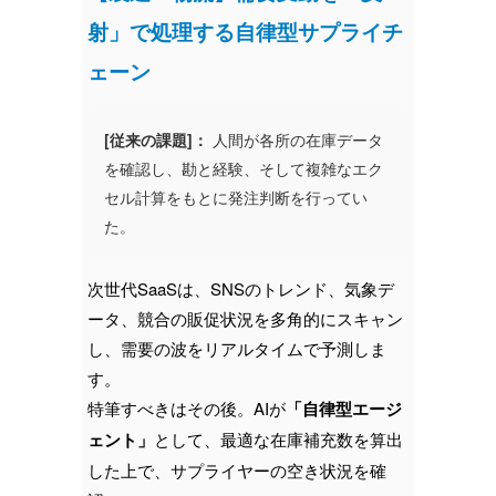
射」で処理する自律型サプライチ
ェーン
[従来の課題]：
人間が各所の在庫データ
を確認し、勘と経験、そして複雑なエク
セル計算をもとに発注判断を行ってい
た。
次世代SaaSは、SNSのトレンド、気象デ
ータ、競合の販促状況を多角的にスキャン
し、需要の波をリアルタイムで予測しま
す。
特筆すべきはその後。AIが
「自律型エージ
ェント」
として、最適な在庫補充数を算出
した上で、サプライヤーの空き状況を確