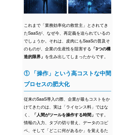
これまで「業務効率化の救世主」とされてき
たSaaSが、なぜ今、再定義を迫られているの
でしょうか。それは、皮肉にもSaaSの普及そ
のものが、企業の生産性を阻害する
「3つの構
造的限界」
を生み出してしまったからです。
① 「操作」という高コストな中間
プロセスの肥大化
従来のSaaS導入の際、企業が最もコストをか
けてきたのは、実は「ライセンス料」ではな
く、
「人間がツールを操作する時間」
です。
情報の入力、タブの切り替え、データのコピ
ペ、そして「どこに何があるか」を覚えるた