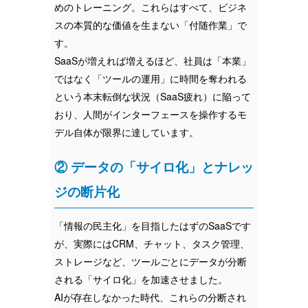
めのトレーニング。これらはすべて、ビジネ
スの本質的な価値を生まない「付随作業」で
す。
SaaSが増えれば増えるほど、社員は「本業」
ではなく「ツールの運用」に時間を奪われる
という本末転倒な状況（SaaS疲れ）に陥って
おり、人間がインターフェースを操作するモ
デル自体が限界に達しています。
② データの「サイロ化」とナレッ
ジの断片化
「情報の民主化」を目指したはずのSaaSです
が、実際にはCRM、チャット、タスク管理、
ストレージなど、ツールごとにデータが分断
される「サイロ化」を加速させました。
AIが存在しなかった時代、これらの分断され