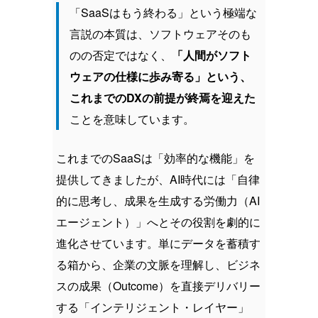
「SaaSはもう終わる」という極端な
言説の本質は、ソフトウェアそのも
のの否定ではなく、
「人間がソフト
ウェアの仕様に歩み寄る」という、
これまでのDXの前提が終焉を迎えた
ことを意味しています。
これまでのSaaSは「効率的な機能」を
提供してきましたが、AI時代には「自律
的に思考し、成果を生成する労働力（AI
エージェント）」へとその役割を劇的に
進化させています。単にデータを蓄積す
る箱から、企業の文脈を理解し、ビジネ
スの成果（Outcome）を直接デリバリー
する「インテリジェント・レイヤー」