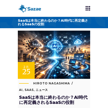
SaaSは本当に終わるのか？AI時代に再定義さ
れるSaaSの役割
2月
25
HIROTO NAGASHIMA
AI
,
SAAS
,
ニュース
SaaSは本当に終わるのか？AI時代
に再定義されるSaaSの役割