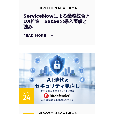
HIROTO NAGASHIMA
ServiceNowによる業務統合と
DX推進｜Sazaeの導入実績と
強み
READ MORE
7月
24
HIROTO NAGASHIMA