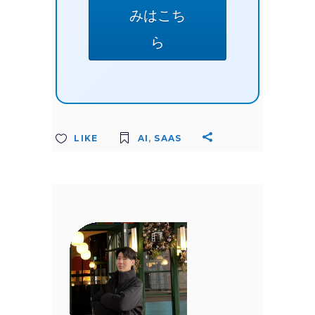
みはこち
ら
LIKE
AI
,
SAAS