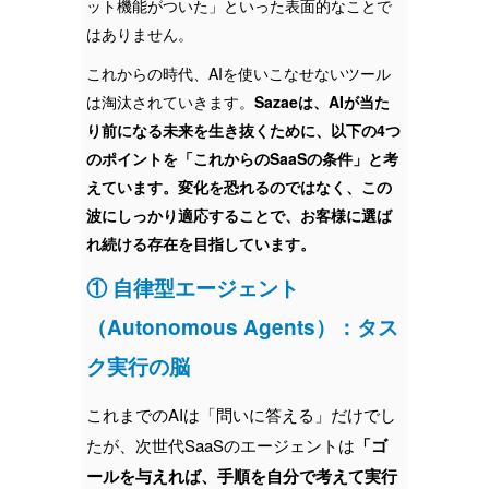
ット機能がついた」といった表面的なことで
はありません。
これからの時代、AIを使いこなせないツール
は淘汰されていきます。
Sazaeは、AIが当た
り前になる未来を生き抜くために、以下の4つ
のポイントを「これからのSaaSの条件」と考
えています。変化を恐れるのではなく、この
波にしっかり適応することで、お客様に選ば
れ続ける存在を目指しています。
① 自律型エージェント
（Autonomous Agents）：タス
ク実行の脳
これまでのAIは「問いに答える」だけでし
たが、次世代SaaSのエージェントは
「ゴ
ールを与えれば、手順を自分で考えて実行