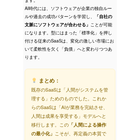
ます。
AI時代には、ソフトウェアが企業の独自ルー
ルや過去の成功パターンを学習し、
「自社の
文脈にソフトウェアが合わせる」
ことが可能
になります。型にはまった「標準化」を押し
付ける従来のSaaSは、変化の激しい市場にお
いて柔軟性を欠く「負債」へと変わりつつあ
ります。
まとめ：
既存のSaaSは「人間がシステムを管
理する」ためのものでした。これか
らのSaaSは「AIが業務を完結させ、
人間は成果を享受する」モデルへと
移行します。この
「人間による操作
の最小化」
こそが、再定義の本質で