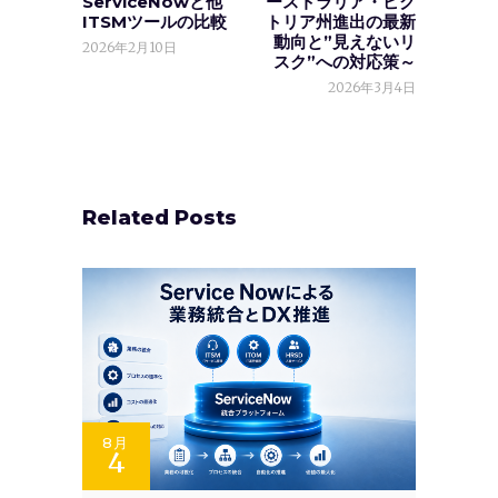
ServiceNowと他
ーストラリア・ビク
ITSMツールの比較
トリア州進出の最新
動向と”見えないリ
2026年2月10日
スク”への対応策～
2026年3月4日
Related Posts
8月
4