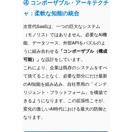
④ コンポーザブル・アーキテクチ
ャ：柔軟な知能の統合
次世代SaaSは、一つの巨大なシステム
（モノリス）ではありません。必要なAI機
能、データソース、外部APIをパズルのよ
うに組み合わせる
「コンポーザブル（構成
可能）」
な設計をしています。
これにより、企業は既存のシステムをすべ
て捨てることなく、必要な部分にだけ最新
のAI知能を組み込み、自社専用の「インテ
リジェント・プラットフォーム」を構築で
きるようになります。この拡張性こそが、
変化の激しいAI時代における最大の防御と
なります。