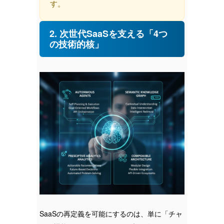
す。
2. 次世代SaaSを支える「4つ
の技術的核」
SaaSの再定義を可能にするのは、単に「チャ