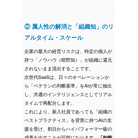
② 属人性の解消と「組織知」のリ
アルタイム・スケール
企業の最大の経営リスクは、特定の個人が
持つ「ノウハウ（暗黙知）」が組織に還元
されないまま流出することです。
次世代SaaSは、日々のオペレーションか
ら「ベテランの判断基準」をAIが常に抽出
し、共通のインテリジェンスとしてリアル
タイムで再配分します。
これにより、新入社員であっても「組織の
ベストプラクティス」を背景に持つAIの支
援を受け、初日からハイパフォーマー級の
成果を出すことが可能になります。
「知能