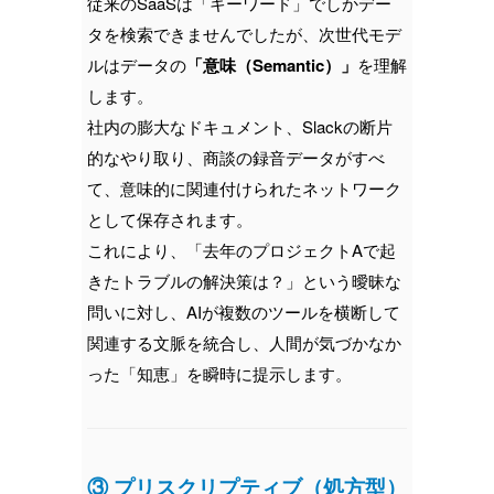
従来のSaaSは「キーワード」でしかデー
タを検索できませんでしたが、次世代モデ
ルはデータの
「意味（Semantic）」
を理解
します。
社内の膨大なドキュメント、Slackの断片
的なやり取り、商談の録音データがすべ
て、意味的に関連付けられたネットワーク
として保存されます。
これにより、「去年のプロジェクトAで起
きたトラブルの解決策は？」という曖昧な
問いに対し、AIが複数のツールを横断して
関連する文脈を統合し、人間が気づかなか
った「知恵」を瞬時に提示します。
③ プリスクリプティブ（処方型）