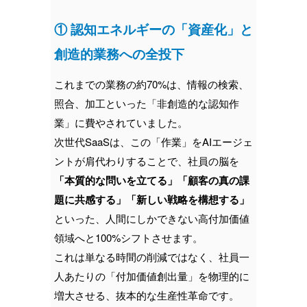
① 認知エネルギーの「資産化」と
創造的業務への全投下
これまでの業務の約70%は、情報の検索、
照合、加工といった「非創造的な認知作
業」に費やされていました。
次世代SaaSは、この「作業」をAIエージェ
ントが肩代わりすることで、社員の脳を
「本質的な問いを立てる」「顧客の真の課
題に共感する」「新しい戦略を構想する」
といった、人間にしかできない高付加価値
領域へと100%シフトさせます。
これは単なる時間の削減ではなく、社員一
人あたりの「付加価値創出量」を物理的に
増大させる、抜本的な生産性革命です。