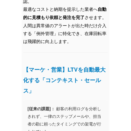
認。
最適なコストと納期を提示した業者へ
自動
的に見積もり依頼と発注を完了
させます。
人間は異常値のアラートが出た時だけ介入
する「例外管理」に特化でき、在庫回転率
は飛躍的に向上します。
【マーケ・営業】LTVを自動最大
化する「コンテキスト・セール
ス」
[従来の課題]：
顧客の利用ログを分析し
きれず、一律のステップメールや、担当
者の勘に頼ったタイミングでの架電が行