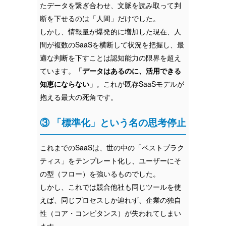
たデータを繋ぎ合わせ、文脈を読み取って判
断を下せるのは「人間」だけでした。
しかし、情報量が爆発的に増加した現在、人
間が複数のSaaSを横断して状況を把握し、最
適な判断を下すことは認知能力の限界を超え
ています。
「データはあるのに、活用できる
知恵にならない」
。これが既存SaaSモデルが
抱える最大の死角です。
③ 「標準化」という名の思考停止
これまでのSaaSは、世の中の「ベストプラク
ティス」をテンプレート化し、ユーザーにそ
の型（フロー）を強いるものでした。
しかし、これでは競合他社も同じツールを使
えば、同じプロセスしか辿れず、企業の独自
性（コア・コンピタンス）が失われてしまい