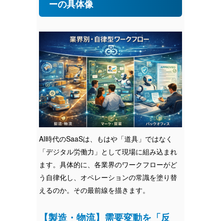
ーの具体像
AI時代のSaaSは、もはや「道具」ではなく
「デジタル労働力」として現場に組み込まれ
ます。具体的に、各業界のワークフローがど
う自律化し、オペレーションの常識を塗り替
えるのか。その最前線を描きます。
【製造・物流】需要変動を「反