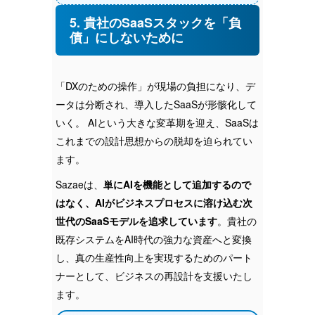
5. 貴社のSaaSスタックを「負
債」にしないために
「DXのための操作」が現場の負担になり、デ
ータは分断され、導入したSaaSが形骸化して
いく。 AIという大きな変革期を迎え、SaaSは
これまでの設計思想からの脱却を迫られてい
ます。
Sazaeは、
単にAIを機能として追加するので
はなく、AIがビジネスプロセスに溶け込む次
世代のSaaSモデルを追求しています
。貴社の
既存システムをAI時代の強力な資産へと変換
し、真の生産性向上を実現するためのパート
ナーとして、ビジネスの再設計を支援いたし
ます。