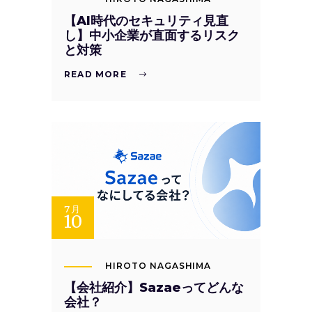
【AI時代のセキュリティ見直
し】中小企業が直面するリスク
と対策
READ MORE
7月
10
HIROTO NAGASHIMA
【会社紹介】Sazaeってどんな
会社？