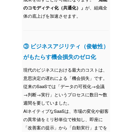
のコモディティ化（共通化）」
が、組織全
体の底上げを加速させます。
③ ビジネスアジリティ（俊敏性）
がもたらす機会損失のゼロ化
現代のビジネスにおける最大のコストは、
意思決定の遅れによる「機会損失」です。
従来のSaaSでは「データの可視化→会議
→判断→実行」というプロセスに数日〜数
週間を要していました。
AIネイティブなSaaSは、市場の変化や顧客
の異常値をミリ秒単位で検知し、即座に
「改善案の提示」から「自動実行」までを