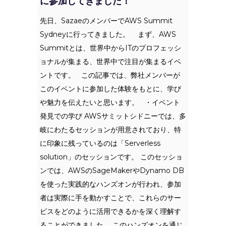
に参加してきました！
先日、SazaeのメンバーでAWS Summit
Sydneyに行ってきました。 まず、AWS
Summitとは、世界中からITのプロフェッシ
ョナルが集まる、世界中で注目が集まるイベ
ントです。 この記事では、弊社メンバーが
このイベントに参加した体験をもとに、学び
や魅力を伝えたいと思います。 ・イベント
発見での学び AWSサミットシドニーでは、多
岐にわたるセッションが用意されており、特
に印象に残っているのは「Serverless
solution」のセッションです。 このセッショ
ンでは、AWSのSageMakerやDynamo DB
を使った実践的なハンズオンが行われ、参加
者は実際に手を動かすことで、これらのサー
ビスをどのように活用できるかを深く理解す
ることができました。 このハンズオンを通じ