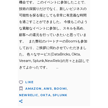
機会です。 このイベントに参加したことで、
技術の深掘りだけでなく、新しいビジネスの
可能性を探る場としても非常に有意義な時間
を過ごすことができました。 今後もこのよう
な素敵なイベントに参加し、スキルを高め、
顧客への還元を行っていきたいと思っていま
す。 また弊社のパートナーのBoomiも参加
しており、ご挨拶に伺わさせていただきまし
た。 色々なサービス(DataBricks, Okta,
Veeam, Splunk,NewRelic)の方々とお話しで
きてよかったです。
LIKE
AMAZON
,
AWS
,
BOOMI
,
NEWRELIC
,
OKTA
,
SPLUNK