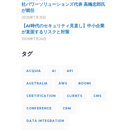
社パワーソリューションズ代表 高橋忠郎氏
が就任
2026年7月31日
【AI時代のセキュリティ見直し】中小企業
が直面するリスクと対策
2026年7月24日
タグ
ACQUIA
AI
API
AUSTRALIA
AWS
BOOMI
CERTIFICATION
CLIENTS
CMS
CONFERENCE
CRM
DATA INTEGRATION