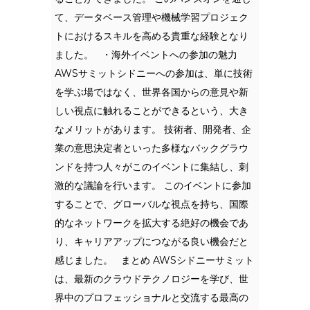
て、データベース管理や機械学習プロジェク
トにおけるスキルを高める貴重な経験となり
ました。 ・海外イベントへの参加の魅力
AWSサミットシドニーへの参加は、単に技術
を学ぶ場ではなく、世界各国からの意見や新
しい視点に触れることができるという、大き
なメリットがあります。 技術者、開発者、企
業の意思決定者といった多様なバックグラウ
ンドを持つ人々がこのイベントに集結し、刺
激的な議論を行います。 このイベントに参加
することで、グローバルな視点を持ち、国際
的なネットワークを拡大する絶好の機会であ
り、キャリアアップにつながる良い機会だと
感じました。 まとめ AWSシドニーサミット
は、最新のクラウドテクノロジーを学び、世
界中のプロフェッショナルと交流する最高の