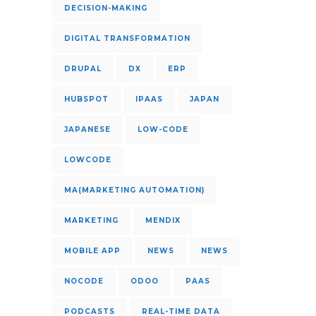
DECISION-MAKING
DIGITAL TRANSFORMATION
DRUPAL
DX
ERP
HUBSPOT
IPAAS
JAPAN
JAPANESE
LOW-CODE
LOWCODE
MA(MARKETING AUTOMATION)
MARKETING
MENDIX
MOBILE APP
NEWS
NEWS
NOCODE
ODOO
PAAS
PODCASTS
REAL-TIME DATA