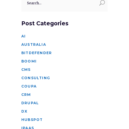
for:
Post Categories
AI
AUSTRALIA
BITDEFENDER
BOOMI
CMS
CONSULTING
COUPA
CRM
DRUPAL
DX
HUBSPOT
IPAAS