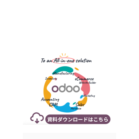
Search