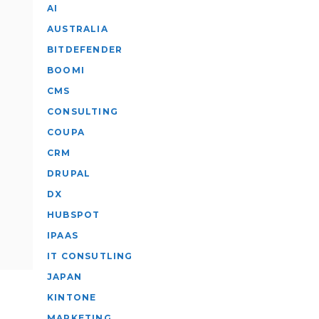
AI
AUSTRALIA
BITDEFENDER
BOOMI
CMS
CONSULTING
COUPA
CRM
DRUPAL
DX
HUBSPOT
IPAAS
IT CONSUTLING
JAPAN
KINTONE
MARKETING