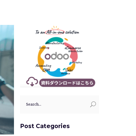
Search
for:
Post Categories