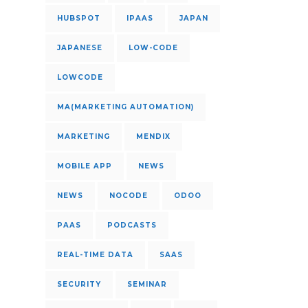
HUBSPOT
IPAAS
JAPAN
JAPANESE
LOW-CODE
LOWCODE
MA(MARKETING AUTOMATION)
MARKETING
MENDIX
MOBILE APP
NEWS
NEWS
NOCODE
ODOO
PAAS
PODCASTS
REAL-TIME DATA
SAAS
SECURITY
SEMINAR