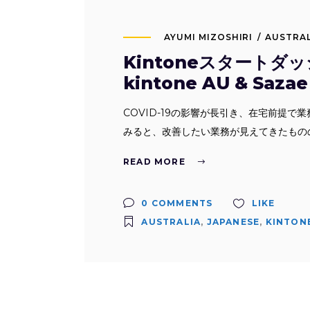
AYUMI MIZOSHIRI
AUSTRAL
Kintoneスタート
kintone AU & Sazae
COVID-19の影響が長引き、在宅前提
みると、改善したい業務が見えてきたもの
READ MORE
0 COMMENTS
LIKE
AUSTRALIA
,
JAPANESE
,
KINTON