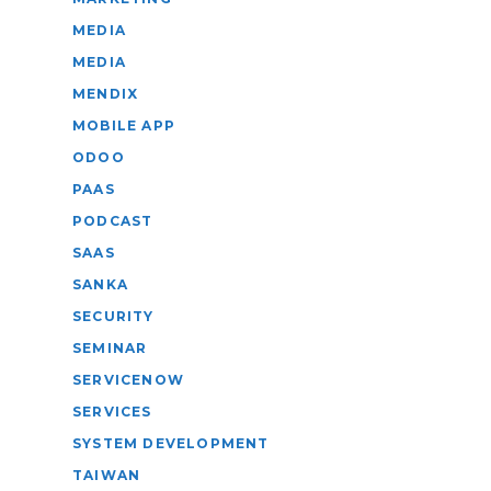
MEDIA
MEDIA
MENDIX
MOBILE APP
ODOO
PAAS
PODCAST
SAAS
SANKA
SECURITY
SEMINAR
SERVICENOW
SERVICES
SYSTEM DEVELOPMENT
TAIWAN