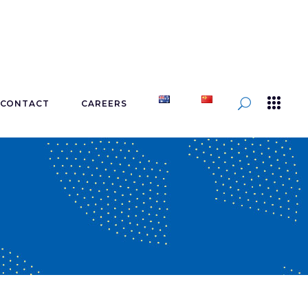
CONTACT
CAREERS