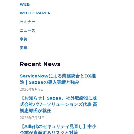
WEB
WHITE PAPER
セミナー
ニュース
事例
実績
Recent News
ServiceNowによる業務統合とDX推
進｜Sazaeの導入実績と強み
2026年8月4日
【お知らせ】Sazae、社外取締役に株
式会社パワーソリューションズ代表 高
橋忠郎氏が就任
2026年7月31日
【AI時代のセキュリティ見直し】中小
企業が直面するリスクと対策