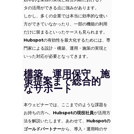
タの活用ができる点に強みがあります。
しかし、多くの企業では本当に効率的な使い
方ができていなかったり、一部の機能の利用
だけに留まるといったケースも見られます。
Hubspot
の有効性を最大化するためには、専
門家による設計・構築、運用・施策の実現と
いった対応が必要となってきます。
構築、運用保守、施
策提案まで総合的
なサポート
本ウェビナーでは、ここまでのような課題を
お持ちの方へ、
Hubspotの現役社員
が活用方
法を解説いたします。あわせて、
Hubspotの
ゴールドパートナー
から、導入・運用時のサ