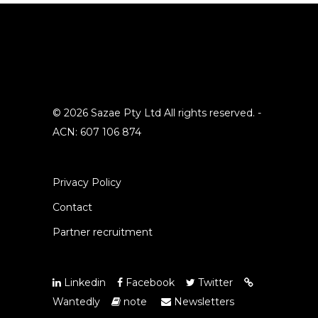
© 2026 Sazae Pty Ltd All rights reserved. -
ACN: 607 106 874
Privacy Policy
Contact
Partner recruitment
Linkedin
Facebook
Twitter
Wantedly
note
Newsletters