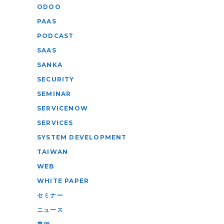
ODOO
PAAS
PODCAST
SAAS
SANKA
SECURITY
SEMINAR
SERVICENOW
SERVICES
SYSTEM DEVELOPMENT
TAIWAN
WEB
WHITE PAPER
セミナー
ニュース