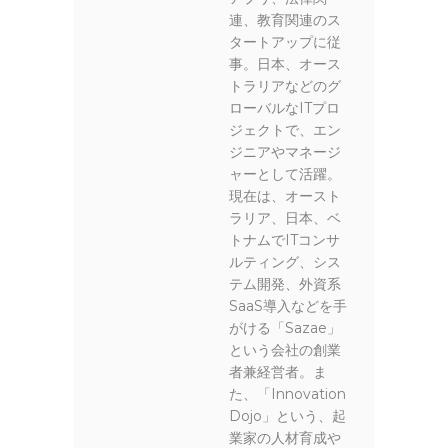
連、教育関連のス
タートアップに従
事。日本、オース
トラリアなどのグ
ローバルなITプロ
ジェクトで、エン
ジニアやマネージ
ャーとして活躍。
現在は、オースト
ラリア、日本、ベ
トナムでITコンサ
ルティング、シス
テム開発、外資系
SaaS導入などを手
がける「Sazae」
という会社の創業
者兼経営者。ま
た、「Innovation
Dojo」という、起
業家の人材育成や