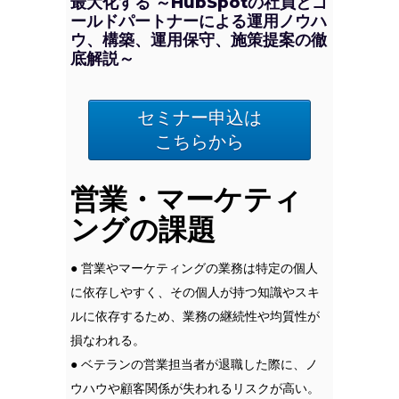
最大化する ～HubSpotの社員とゴ
ールドパートナーによる運用ノウハ
ウ、構築、運用保守、施策提案の徹
底解説～
セミナー申込は
こちらから
営業・マーケティ
ングの課題
● 営業やマーケティングの業務は特定の個人
に依存しやすく、その個人が持つ知識やスキ
ルに依存するため、業務の継続性や均質性が
損なわれる。
● ベテランの営業担当者が退職した際に、ノ
ウハウや顧客関係が失われるリスクが高い。