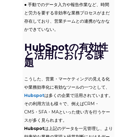
● 手動でのデータ入力や報告作業など、時間
と労力を要する非効率な業務プロセスがまだ
存在しており、営業チームとの連携がなかな
かできていない。
HubSpotの有効性
と活用における課
題
こうした、営業・マーケティングの見える化
や業務効率化に有効なツールの一つとして、
Hubspot
は多くの企業で活用されています。
その利用方法も様々で、例えばCRM・
CMS・SFA・MAといった使い方を行うケー
スが多く見られます。
Hubspot
は上記のデータを一元管理し、より
効率的な業務の実現と経営判断におけるデー