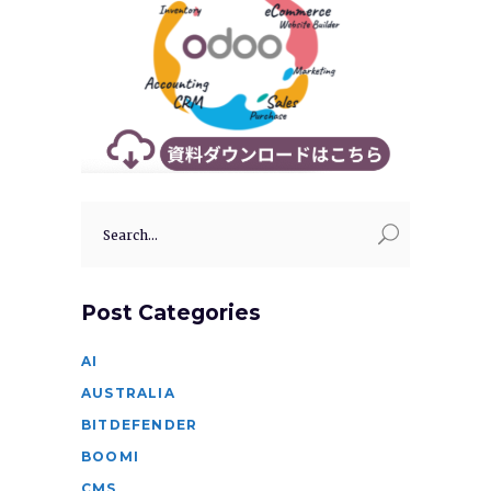
Search
for:
Post Categories
AI
AUSTRALIA
BITDEFENDER
BOOMI
CMS