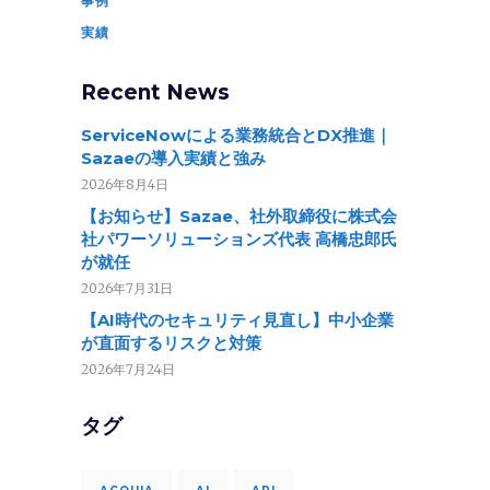
事例
実績
Recent News
ServiceNowによる業務統合とDX推進｜
Sazaeの導入実績と強み
2026年8月4日
【お知らせ】Sazae、社外取締役に株式会
社パワーソリューションズ代表 高橋忠郎氏
が就任
2026年7月31日
【AI時代のセキュリティ見直し】中小企業
が直面するリスクと対策
2026年7月24日
タグ