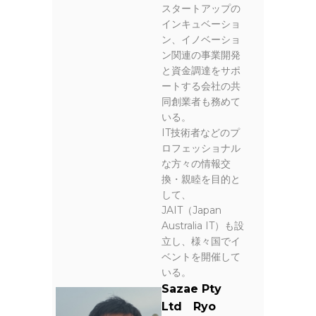
スタートアップの
インキュベーショ
ン、イノベーショ
ン関連の事業開発
と資金調達をサポ
ートする会社の共
同創業者も務めて
いる。
IT技術者などのプ
ロフェッショナル
な方々の情報交
換・親睦を目的と
して、
JAIT（Japan
Australia IT）も設
立し、様々国でイ
ベントを開催して
いる。
Sazae Pty
Ltd Ryo