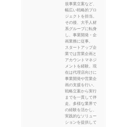
規事業立案など、
幅広い戦略的プロ
ジェクトを担当。
その後、大手人材
系グループに転身
し、事業開発・企
画業務に従事。
スタートアップ企
業では営業企画と
アカウントマネジ
メントを経験。現
在は代理店向けに
事業開発や営業企
画の支援を行い、
戦略立案から実行
までを一貫して伴
走。多様な業界で
の経験を活かし、
実践的なソリュー
ションを提供して