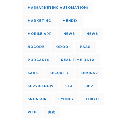
MA(MARKETING AUTOMATION)
MARKETING
MENDIX
MOBILE APP
NEWS
NEWS
NOCODE
ODOO
PAAS
PODCASTS
REAL-TIME DATA
SAAS
SECURITY
SEMINAR
SERVICENOW
SFA
SIER
SPONSOR
SYDNEY
TOKYO
WEB
実績