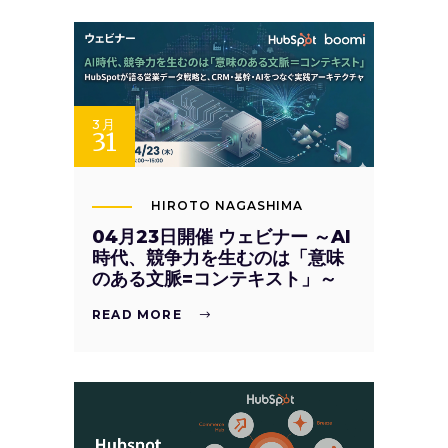
3月
31
HIROTO NAGASHIMA
04月23日開催 ウェビナー ～AI
時代、競争力を生むのは「意味
のある文脈=コンテキスト」～
READ MORE