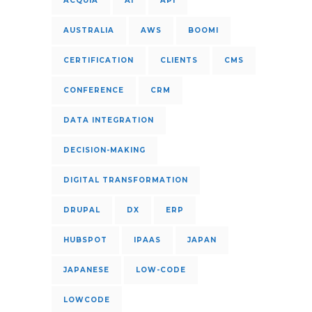
ACQUIA
AI
API
AUSTRALIA
AWS
BOOMI
CERTIFICATION
CLIENTS
CMS
CONFERENCE
CRM
DATA INTEGRATION
DECISION-MAKING
DIGITAL TRANSFORMATION
DRUPAL
DX
ERP
HUBSPOT
IPAAS
JAPAN
JAPANESE
LOW-CODE
LOWCODE