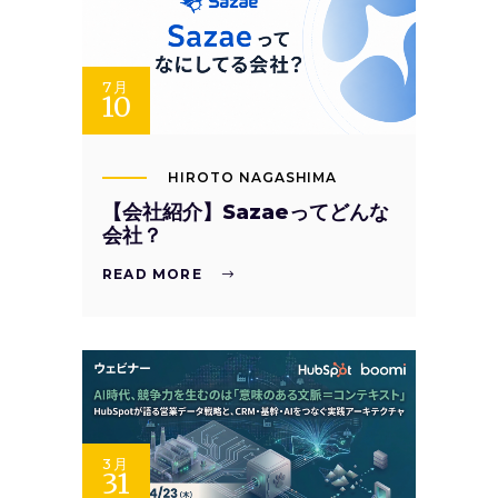
7月
10
HIROTO NAGASHIMA
【会社紹介】Sazaeってどんな
会社？
READ MORE
3月
31