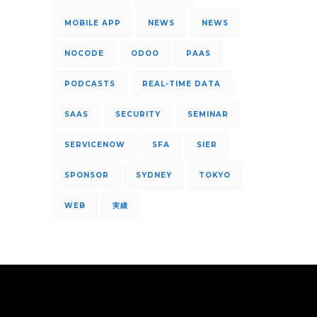
MOBILE APP
NEWS
NEWS
NOCODE
ODOO
PAAS
PODCASTS
REAL-TIME DATA
SAAS
SECURITY
SEMINAR
SERVICENOW
SFA
SIER
SPONSOR
SYDNEY
TOKYO
WEB
実績