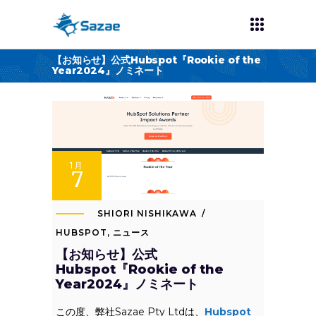
【お知らせ】公式Hubspot『Rookie of the
Year2024』ノミネート
1月
7
SHIORI NISHIKAWA
HUBSPOT
,
ニュース
【お知らせ】公式
Hubspot『Rookie of the
Year2024』ノミネート
この度、弊社Sazae Pty Ltdは、
Hubspot