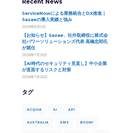
Recent News
ServiceNowによる業務統合とDX推進｜
Sazaeの導入実績と強み
2026年8月4日
【お知らせ】Sazae、社外取締役に株式会
社パワーソリューションズ代表 高橋忠郎氏
が就任
2026年7月31日
【AI時代のセキュリティ見直し】中小企業
が直面するリスクと対策
2026年7月24日
タグ
ACQUIA
AI
API
AUSTRALIA
AWS
BOOMI