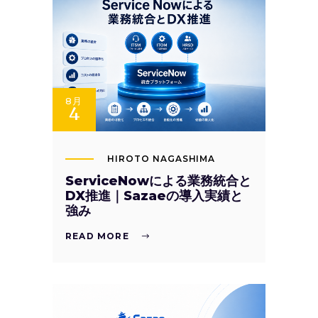
8月
4
HIROTO NAGASHIMA
ServiceNowによる業務統合と
DX推進｜Sazaeの導入実績と
強み
READ MORE