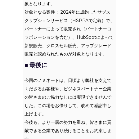
象となります。
対象となる案件： 2024年に成約したサブス
クリプションサービス（HSPPAで定義）で、
パートナーによって販売され（パートナーコ
ラボレーションを含む）、HubSpotによって
新規販売、クロスセル販売、アップグレード
販売と認められたものが対象となります。
■ 最後に
今回のノミネートは、日頃より弊社を支えて
くださるお客様や、ビジネスパートナー企業
の皆さまのご協力なしには実現できませんで
した。この場をお借りして、改めて感謝申し
上げます。
今後も、より一層の努力を重ね、皆さまに貢
献できる企業であり続けることをお約束しま
す。