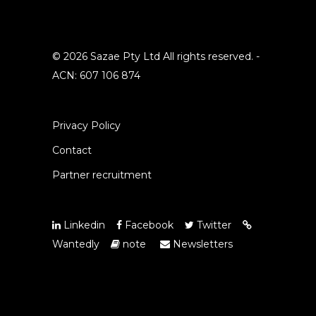
© 2026 Sazae Pty Ltd All rights reserved. -
ACN: 607 106 874
Privacy Policy
Contact
Partner recruitment
Linkedin
Facebook
Twitter
Wantedly
note
Newsletters