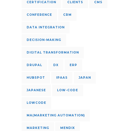
CERTIFICATION
CLIENTS
CMS
CONFERENCE
CRM
DATA INTEGRATION
DECISION-MAKING
DIGITAL TRANSFORMATION
DRUPAL
DX
ERP
HUBSPOT
IPAAS
JAPAN
JAPANESE
LOW-CODE
LOWCODE
MA(MARKETING AUTOMATION)
MARKETING
MENDIX