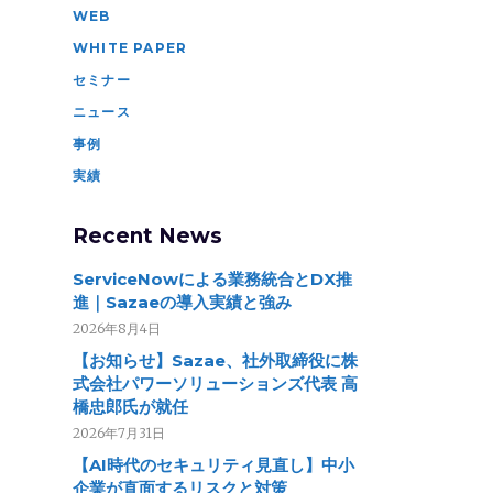
WEB
WHITE PAPER
セミナー
ニュース
事例
実績
Recent News
ServiceNowによる業務統合とDX推
進｜Sazaeの導入実績と強み
2026年8月4日
【お知らせ】Sazae、社外取締役に株
式会社パワーソリューションズ代表 高
橋忠郎氏が就任
2026年7月31日
【AI時代のセキュリティ見直し】中小
企業が直面するリスクと対策