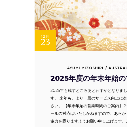
12月
23
AYUMI MIZOSHIRI
AUSTRAL
2025年度の年末年始
2025年も残すところあとわずかとなりま
す。 来年も、より一層のサービス向上に
さい。 【年末年始の営業時間のご案内】 2
ールの対応はいたしかねますので、あらか
協力を賜りますようお願い申し上げます。