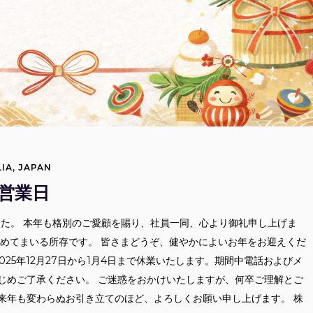
IA
,
JAPAN
の営業日
した。 本年も格別のご愛顧を賜り、社員一同、心より御礼申し上げま
努めてまいる所存です。 皆さまどうぞ、健やかによいお年をお迎えくだ
025年12月27日から1月4日まで休業いたします。期間中電話およびメ
じめご了承ください。 ご迷惑をおかけいたしますが、何卒ご理解とご
来年も変わらぬお引き立てのほど、よろしくお願い申し上げます。 株