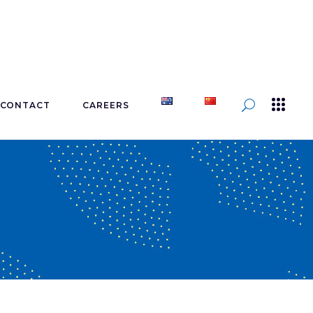
CONTACT
CAREERS