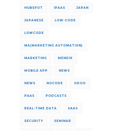
HUBSPOT
IPAAS
JAPAN
JAPANESE
LOW-CODE
LOWCODE
MA(MARKETING AUTOMATION)
MARKETING
MENDIX
MOBILE APP
NEWS
NEWS
NOCODE
ODOO
PAAS
PODCASTS
REAL-TIME DATA
SAAS
SECURITY
SEMINAR