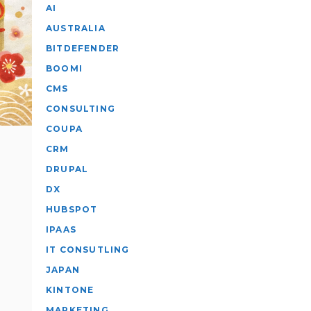
AI
AUSTRALIA
BITDEFENDER
BOOMI
CMS
CONSULTING
COUPA
CRM
DRUPAL
DX
HUBSPOT
IPAAS
IT CONSUTLING
JAPAN
KINTONE
MARKETING