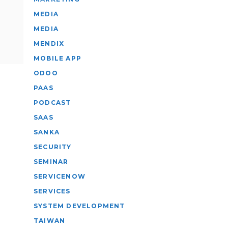
MEDIA
MEDIA
MENDIX
MOBILE APP
ODOO
PAAS
PODCAST
SAAS
SANKA
SECURITY
SEMINAR
SERVICENOW
SERVICES
SYSTEM DEVELOPMENT
TAIWAN