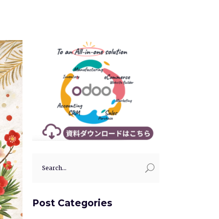
Search
for:
Post Categories