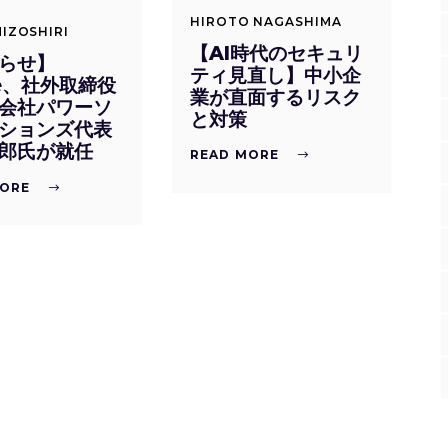
HIROTO NAGASHIMA
MIZOSHIRI
【AI時代のセキュリ
らせ】
ティ見直し】中小企
ae、社外取締役
業が直面するリスク
会社パワーソ
と対策
ションズ代表
郎氏が就任
READ MORE
MORE