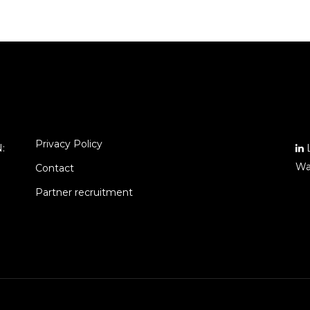
Privacy Policy
N:
L
Wa
Contact
Partner recruitment