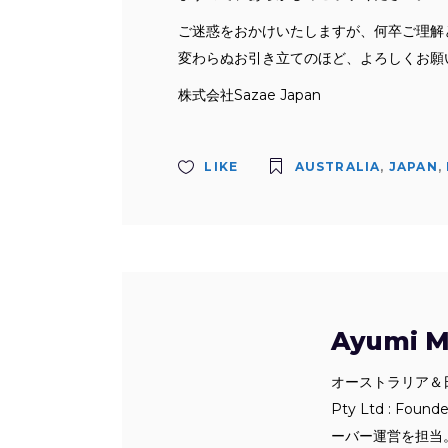
ご迷惑をおかけいたしますが、何卒ご理解
変わらぬお引き立てのほど、よろしくお願
株式会社Sazae Japan
LIKE
AUSTRALIA
,
JAPAN
,
Ayumi Mi
オーストラリア＆日
Pty Ltd : F
ーバー運営を担当