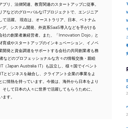
アプリ、法律関連、教育関連のスタートアップに従事。
リアなどのグローバルなITプロジェクトで、エンジニア
して活躍。 現在は、オーストラリア、日本、ベトナム
ング、システム開発、外資系SaaS導入などを手がける
会社の創業者兼経営者。また、「Innovation Dojo」と
材育成やスタートアップのインキュベーション、イノベ
業開発と資金調達をサポートする会社の共同創業者も務
技術者などのプロフェッショナルな方々の情報交換・親睦
（Japan Australia IT）も設立し、様々国でイベント
 ITとビジネスを融合し、クライアント企業の事業をよ
とに情熱を持っています。今後は、海外から日本をより
、そして日本の人々に世界で活躍してもらうために、
います。