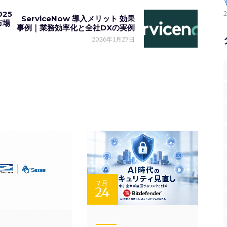
025
ServiceNow 導入メリット 効果
市場
事例｜業務効率化と全社DXの実例
2026年1月27日
7月
24