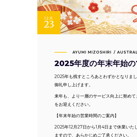
12月
23
AYUMI MIZOSHIRI
AUSTRAL
2025年度の年末年始
2025年も残すところあとわずかとなりま
御礼申し上げます。
来年も、より一層のサービス向上に努めて
をお迎えください。
【年末年始の営業時間のご案内】
2025年12月27日から1月4日まで休業
ますので、あらかじめご了承ください。