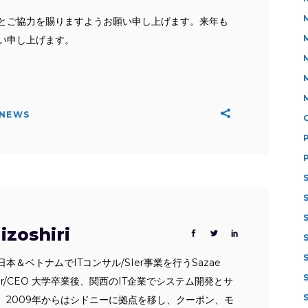
とご協力を賜りますようお願い申し上げます。来年も
い申し上げます。
NEWS
zoshiri
本＆ベトナムでITコンサル/SIer事業を行うSazae
ounder/CEO 大学卒業後、関西のIT企業でシステム開発とサ
。2009年からはシドニーに拠点を移し、クーポン、モ