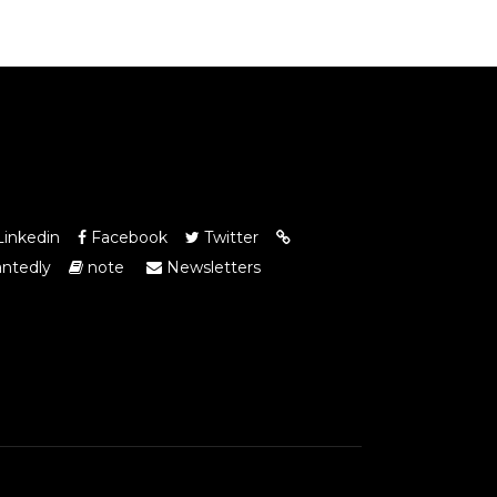
inkedin
Facebook
Twitter
ntedly
note
Newsletters