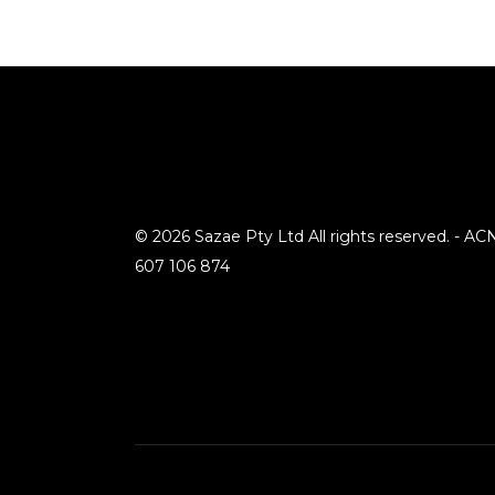
© 2026 Sazae Pty Ltd All rights reserved. - AC
607 106 874