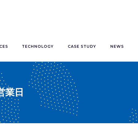
CES
TECHNOLOGY
CASE STUDY
NEWS
営業日