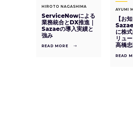
HIROTO NAGASHIMA
AYUMI 
ServiceNowによる
【お知
業務統合とDX推進｜
Saz
Sazaeの導入実績と
に株式
強み
リュー
高橋忠
READ MORE
READ 