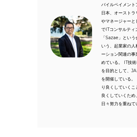
バイルペイメント
日本、オーストラ
やマネージャーと
でITコンサルティ
「Sazae」という
いう、起業家の人
ーション関連の事
めている。 IT
を目的として、JAIT
を開催している。
り良くしていくこ
良くしていくため
日々努力を重ねて