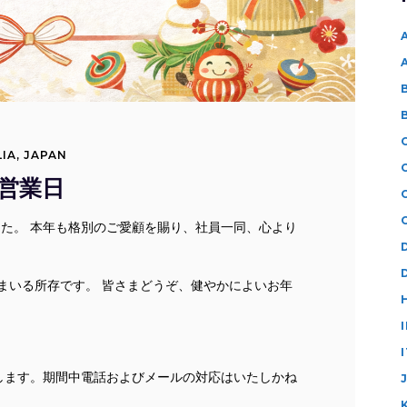
IA
,
JAPAN
の営業日
した。 本年も格別のご愛顧を賜り、社員一同、心より
まいる所存です。 皆さまどうぞ、健やかによいお年
いたします。期間中電話およびメールの対応はいたしかね