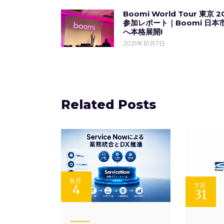
Boomi World Tour 東京 2
参加レポート｜Boomi 日本
へ本格展開!
2025年10月7日
Related Posts
8月
4
7月
31