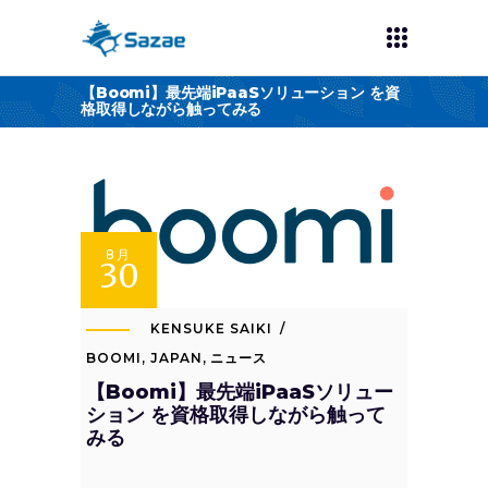
【Boomi】最先端iPaaSソリューション を資
格取得しながら触ってみる
8月
30
KENSUKE SAIKI
BOOMI
,
JAPAN
,
ニュース
【Boomi】最先端iPaaSソリュー
ション を資格取得しながら触って
みる