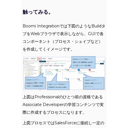
触ってみる。
Boomi Integrationでは下図のようなBuildタ
ブをWebブラウザで表示しながら、GUIで各
コンポーネント（プロセス・シェイプなど）
を作成してくイメージです。
上図はProfessionalのひとつ前の資格である
Associate Developerの学習コンテンツで実
際に作成するプロセスになります。
上図プロセスではSalesForceに接続し一定の