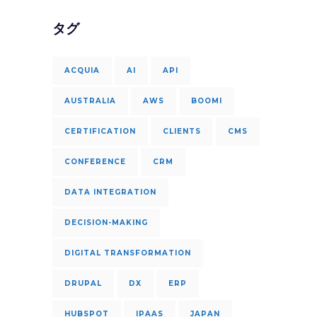
タグ
ACQUIA
AI
API
AUSTRALIA
AWS
BOOMI
CERTIFICATION
CLIENTS
CMS
CONFERENCE
CRM
DATA INTEGRATION
DECISION-MAKING
DIGITAL TRANSFORMATION
DRUPAL
DX
ERP
HUBSPOT
IPAAS
JAPAN