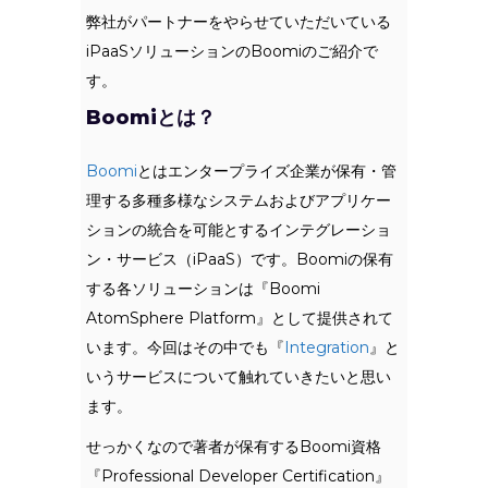
弊社がパートナーをやらせていただいている
iPaaSソリューションのBoomiのご紹介で
す。
Boomiとは？
Boomi
とはエンタープライズ企業が保有・管
理する多種多様なシステムおよびアプリケー
ションの統合を可能とするインテグレーショ
ン・サービス（iPaaS）です。Boomiの保有
する各ソリューションは『Boomi
AtomSphere Platform』として提供されて
います。今回はその中でも『
Integration
』と
いうサービスについて触れていきたいと思い
ます。
せっかくなので著者が保有するBoomi資格
『Professional Developer Certification』