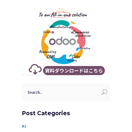
Search
for:
Post Categories
AI