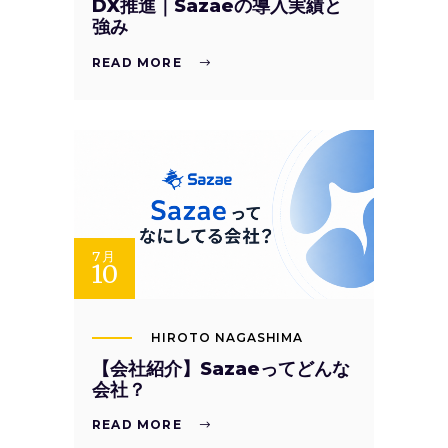
DX推進｜Sazaeの導入実績と
強み
READ MORE
7月
10
HIROTO NAGASHIMA
【会社紹介】Sazaeってどんな
会社？
READ MORE