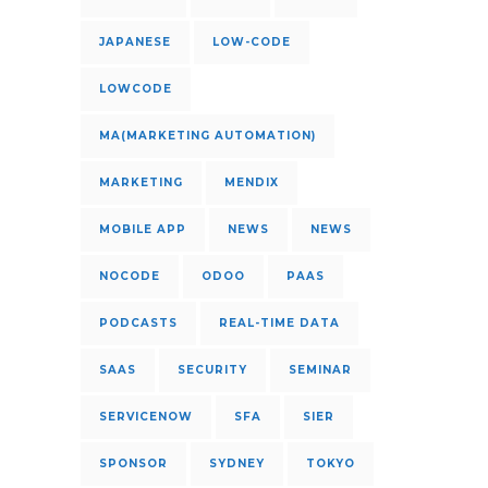
JAPANESE
LOW-CODE
LOWCODE
MA(MARKETING AUTOMATION)
MARKETING
MENDIX
MOBILE APP
NEWS
NEWS
NOCODE
ODOO
PAAS
PODCASTS
REAL-TIME DATA
SAAS
SECURITY
SEMINAR
SERVICENOW
SFA
SIER
SPONSOR
SYDNEY
TOKYO