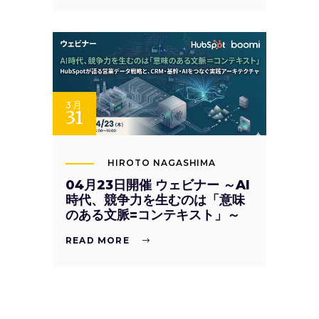
3月
31
HIROTO NAGASHIMA
04月23日開催 ウェビナー ～AI
時代、競争力を生むのは「意味
のある文脈=コンテキスト」～
READ MORE