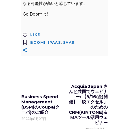
なる可能性が高いと感じています。
Go Boom it !
LIKE
BOOMI
,
IPAAS
,
SAAS
Acquia Japan さ
んと共同でウェビナ
Business Spend
ー: 【9/16(金)開
Management
催】「脱エクセル」
(BSM)のCoupa(ク
のための
ーパ)のご紹介
CRM(KINTONE)＆
MAツール活用ウェ
2022年8月27日
ビナー