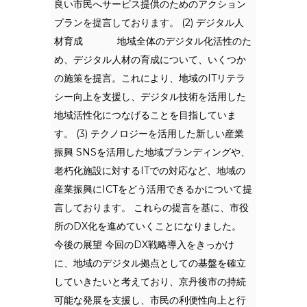
良い市民へサービス提供のためのアクション
プランを提言しております。 (2) デジタル人
材育成 地域全体のデジタル化活性のた
め、デジタル人材の育成について、いくつか
の施策を提言。これにより、地域のITリテラ
シー向上を支援し、デジタル技術を活用した
地域活性化につなげることを目指していま
す。 (3) テクノロジーを活用した新しい産業
振興 SNSを活用した地域ブランディングや、
老朽化施設に対するITでの対応など、地域の
産業振興にICTをどう活用できるかについて提
言しております。 これらの提言を基に、市役
所のDX化を進めていくことになりました。
今後の展望 今回のDX戦略導入をきっかけ
に、地域のデジタル拠点としての基盤を確立
していきたいと考えており、京丹後市の持続
可能な発展を支援し、市民の利便性向上と行