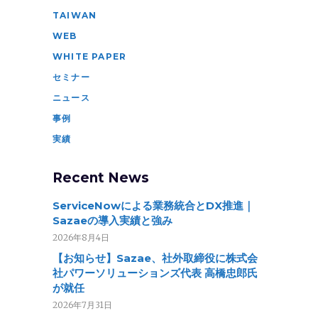
TAIWAN
WEB
WHITE PAPER
セミナー
ニュース
事例
実績
Recent News
ServiceNowによる業務統合とDX推進｜
Sazaeの導入実績と強み
2026年8月4日
【お知らせ】Sazae、社外取締役に株式会
社パワーソリューションズ代表 高橋忠郎氏
が就任
2026年7月31日