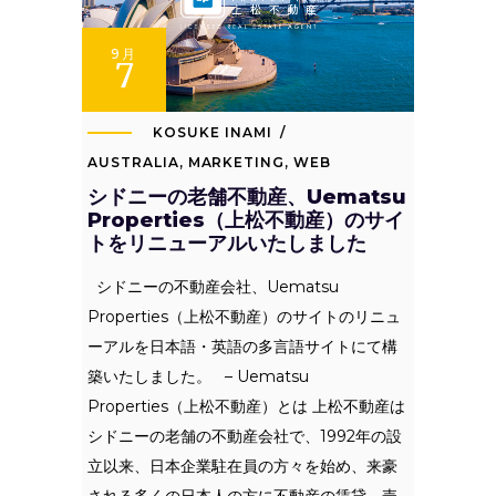
9月
7
KOSUKE INAMI
AUSTRALIA
,
MARKETING
,
WEB
シドニーの老舗不動産、Uematsu
Properties（上松不動産）のサイ
トをリニューアルいたしました
シドニーの不動産会社、Uematsu
Properties（上松不動産）のサイトのリニュ
ーアルを日本語・英語の多言語サイトにて構
築いたしました。 – Uematsu
Properties（上松不動産）とは 上松不動産は
シドニーの老舗の不動産会社で、1992年の設
立以来、日本企業駐在員の方々を始め、来豪
される多くの日本人の方に不動産の賃貸、売