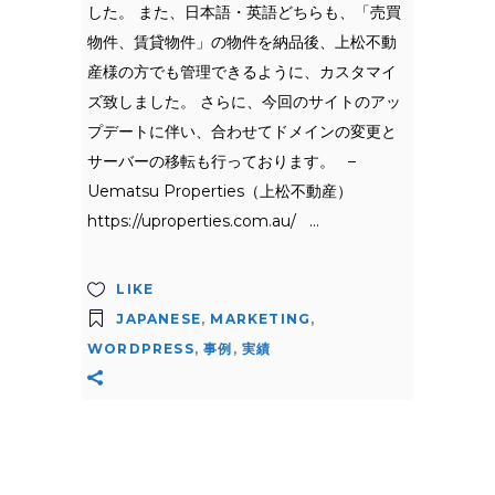
した。 また、日本語・英語どちらも、「売買
物件、賃貸物件」の物件を納品後、上松不動
産様の方でも管理できるように、カスタマイ
ズ致しました。 さらに、今回のサイトのアッ
プデートに伴い、合わせてドメインの変更と
サーバーの移転も行っております。 –
Uematsu Properties（上松不動産）
https://uproperties.com.au/
LIKE
JAPANESE
,
MARKETING
,
WORDPRESS
,
事例
,
実績