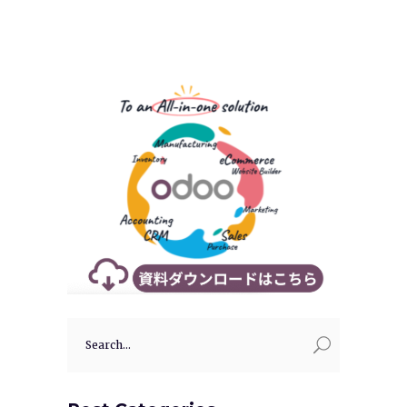
Search
for: