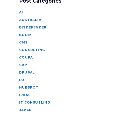
Post Categories
AI
AUSTRALIA
BITDEFENDER
BOOMI
CMS
CONSULTING
COUPA
CRM
DRUPAL
DX
HUBSPOT
IPAAS
IT CONSUTLING
JAPAN