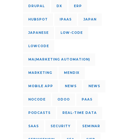
DRUPAL
DX
ERP
HUBSPOT
IPAAS
JAPAN
JAPANESE
LOW-CODE
LOWCODE
MA(MARKETING AUTOMATION)
MARKETING
MENDIX
MOBILE APP
NEWS
NEWS
NOCODE
ODOO
PAAS
PODCASTS
REAL-TIME DATA
SAAS
SECURITY
SEMINAR