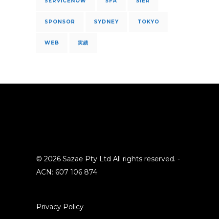
SERVICENOW
SFA
SIER
SPONSOR
SYDNEY
TOKYO
WEB
実績
© 2026 Sazae Pty Ltd All rights reserved. -
ACN: 607 106 874
Privacy Policy