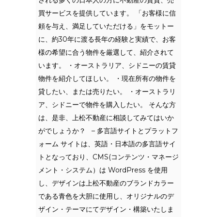
買サービスを提供しています。 「お客様に信
頼を与え、満足していただける」をモットー
に、約30年に渡る長年の経験と実績で、お客
様の希望に合う物件を厳選して、紹介されて
います。 ・オーストラリア、シドニーの賃貸
物件を紹介してほしい。 ・現在所有の物件を
貸したい、または売りたい。 ・オーストラリ
ア、シドニーで物件を購入したい。 そんな方
は、是非、上松不動産に相談してみてはいか
がでしょうか？ – 多言語サイトとプラットフ
ォーム サイトは、英語・日本語の多言語サイ
トとなっており、CMS(コンテンツ・マネージ
メント・システム）は WordPress を使用
し、デザインは上松不動産のブランドカラー
である青色を大胆に使用し、オリジナルのデ
ザイン・テーマにてデザイン・構築いたしま