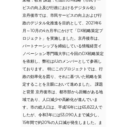
業種：教育 課題：行政のDX戦略（市民サー
ビスの向上及び行政におけるデジタル化）
京丹後市では、市民サービスの向上および行
政のデジタル化推進を目的として、2021年6
月～10月の4カ月半にかけて「DX戦略策定プ
ロジェクト」を実施しました。京丹後市は、
パートナーシップを締結している情報経営イ
ノベーション専門職大学に今回のDX戦略策定
を依頼し、弊社はiUのメンバーとして参画し
ております。 特にこのプロジェクトでは、行
政の効率化を図り、それに基づいた戦略を策
定することを主眼において進めました。 課題
と背景 京丹後市は、都市部から距離がある地
域であり、人口減少や高齢化が進んでいま
す。市の総人口は、平成16年には65,822人で
したが、令和3年には53,090人まで減少し、
15年間で約20%の人口減が発生しました。ま